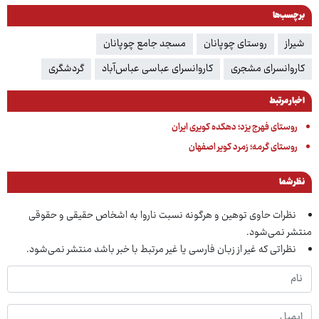
برچسب‌ها
شیراز
روستای چوپانان
مسجد جامع چوپانان
کاروانسرای مشجری
کاروانسرای عباسی عباس‌آباد
گردشگری
اخبار مرتبط
روستای فهرج یزد؛ دهکده کویری ایران
روستای گرمه؛ زمرد کویر اصفهان
نظر شما
نظرات حاوی توهین و هرگونه نسبت ناروا به اشخاص حقیقی و حقوقی
منتشر نمی‌شود.
نظراتی که غیر از زبان فارسی یا غیر مرتبط با خبر باشد منتشر نمی‌شود.