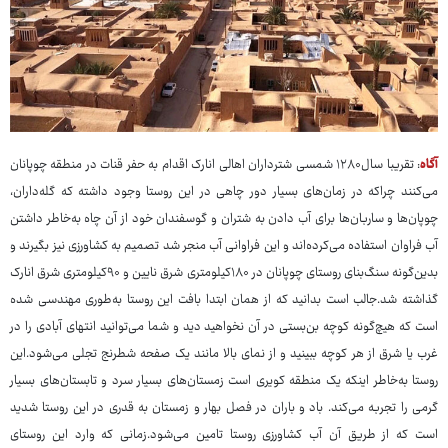
آگاه
: تقریبا سال۱۲۸۰ شمسی شترداران اهالی انارک اقدام به حفر قنات در منطقه چوپانان
می‌کنند چراکه در زمان‌های بسیار دور چاهی در این روستا وجود داشته که گله‌داران،
چوپان‌ها و ساربان‌ها برای آب دادن به شتران و گوسفندان خود از آن چاه به‌خاطر داشتن
آب فراوان استفاده می‌کرده‌اند و این فراوانی آب منجر شد تصمیم به کشاورزی نیز بگیرند و
بدین‌گونه سنگ‌بنای روستای چوپانان در ۱۸۰کیلومتری شرق نایین و ۹۰کیلومتری شرق انارک
گذاشته شد.جالب است بدانید که از همان ابتدا بافت این روستا به‌طوری مهندسی شده
است که هیچ‌گونه کوچه بن‌بستی در آن نخواهید دید و شما می‌توانید انتهای آبادی را در
غرب یا شرق از هر کوچه ببینید و از نمای بالا مانند یک صفحه شطرنج تجلی می‌شود.این
روستا به‌خاطر اینکه یک منطقه کویری است زمستان‌های بسیار سرد و تابستان‌های بسیار
گرمی را تجربه می‌کند. باد و باران در فصل بهار و زمستان به قدری در این روستا شدید
است که از طریق آن آب کشاورزی روستا تامین می‌شود.زمانی که وارد این روستای