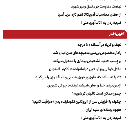
نهضت مقاومت در منطق رهبر شهید
از خطای محاسبات آمریکا تا نظم تازه غرب آسیا
ضربه زدن به «تاب‌آوری ملی»
آخرین اخبار
نجف و کربلا در آستانه ۵۰ درجه
رادار مخصوص بررسی ماهیچه‌های بدن ابداع شد
برچسب جدید، تشخیص بیماری را متحول می‌کند
مقتل‌خوانی روز اربعین در امامزاده شاه‌کرم ـ اصفهان
۱۲ ترفند ساده که جلوی پرخوری عصبی و اضافه ‌وزن را می‌گیرد
از بین بردن خط و خش شیشه عینک با جوش شیرین
چطور ممکن است ناگهان کر شویم؟
چگونه با افزایش سن از «پروتئین نگهدارنده بدن» مراقبت کنیم؟
هجوم رسانه‌ای علیه ایران
ضربه زدن به «تاب‌آوری ملی»