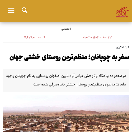
اجتماعی
۲۳ اسفند ۱۴۰۳ - ۰۲:۰۲
کد مطلب:
۱۱٬۶۷۸
گردشگری
سفر به چوپانان؛ منظم‌ترین روستای خشتی جهان
در محدوده پناهگاه باغ‌وحش عباس‌آباد نایین اصفهان روستایی به نام چوپانان وجود
دارد که به‌عنوان منظم‌ترین روستای خشتی دنیا معرفی شده است.