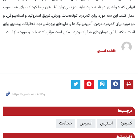
آنهایی که شواهدی در تایید خود دارند نیز نمی‌توان اطمینان پیدا کرد که برای همه خوب
عمل کنند. این سه مورد برای کمردرد کوتاه‌مدت‌ـ ورزش، تزریق استروئید و استامینوفن‌ـ و
دو مورد برای کمردرد مزمن، آنتی‌بیوتیک‌ها و داروهای بیهوشی بود. تحقیقات بیشتری برای
اثبات اینکه آیا این درمان‌های دیگر کمردرد ممکن است مؤثر باشند یا خیر، مورد نیاز است.
فاطمه اسدی
برچسب‌ها
کمردرد
استرس
آسپرین
حجامت
اخبار مرتبط