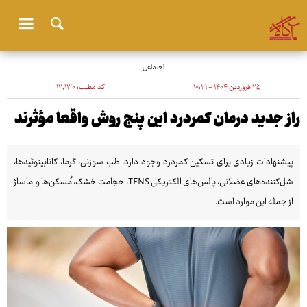
اجتماعی
۲۵ فروردین ۱۴۰۴ - ۱۰:۲۱
کد مطلب:
۱۲٬۱۳۰
راز جدید درمان کمردرد این پنج روش واقعا مؤثرند
پیشنهادات زیادی برای تسکین کمردرد وجود دارد: طب سوزنی، گرما، کانابینوئیدها،
شل‌کننده‌های عضلانی، پالس‌های الکتریکی TENS، حجامت خشک، مُسکن‌ها و ماساژ
از جمله این موارد است.