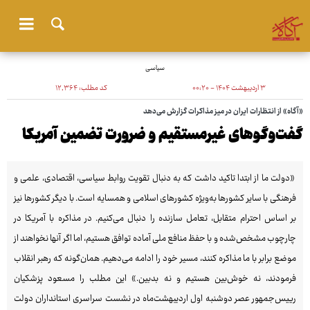
سیاسی
۳ اردیبهشت ۱۴۰۴ - ۰۰:۲۰
کد مطلب:
۱۲٬۳۶۴
«آگاه» از انتظارات ایران در میز مذاکرات گزارش می‌دهد
گفت‌وگوهای غیرمستقیم و ضرورت تضمین آمریکا
«دولت ما از ابتدا تاکید داشت که به دنبال تقویت روابط سیاسی، اقتصادی، علمی و
فرهنگی با سایر کشورها به‌ویژه کشورهای اسلامی و همسایه است. با دیگر کشورها نیز
بر اساس احترام متقابل، تعامل سازنده را دنبال می‌کنیم. در مذاکره با آمریکا در
چارچوب مشخص‌شده و با حفظ منافع ملی آماده توافق هستیم، اما اگر آنها نخواهند از
موضع برابر با ما مذاکره کنند، مسیر خود را ادامه می‌دهیم. همان‌گونه که رهبر انقلاب
فرمودند، نه خوش‌بین هستیم و نه بدبین.» این مطلب را مسعود پزشکیان
رییس‌جمهور عصر دوشنبه اول اردیبهشت‌ماه در نشست سراسری استانداران دولت