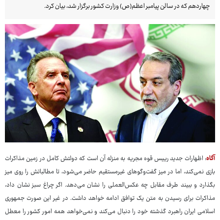
چهاردهم که در سالن پیامبر اعظم(ص) وزارت کشور برگزار شد، بیان کرد.
آگاه
: اظهارات جدید رییس قوه مجریه به منزله آن است که دولتش کامل در زمین مذاکرات
بازی نمی‌کند، اما در میز گفت‌وگوهای غیرمستقیم حاضر می‌شود، تا مطالباتش را روی میز
بگذارد و ببیند طرف مقابل چه عکس‌العملی را نشان می‌دهد. اگر چراغ سبز نشان داد،
مذاکرات برای رسیدن به متن یک توافق ادامه خواهد داشت. در غیر این صورت جمهوری
اسلامی ایران راهبرد گذشته خود را دنبال می‌کند و نمی‌خواهد همه امور کشور را معطل