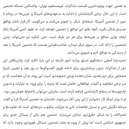
به همین جهت، پیچیده‌ترین قسمت مذاکرات غیرمستقیم تهران- واشنگتن مسئله تضمین
است. با این حال برخی کارشناسان با اشاره به بدعهدی‌های آمریکا و غربی‌ها در برجام با
عبور از تضمین آمریکا، نسخه‌ای دیگر را تجویز می‌کنند و می‌گویند: اگر قرار باشد توافق
جدیدی شکل بگیرد، آنچه بقای این توافق را تضمین خواهد کرد، نه تعهد کتبی آمریکا بلکه
ایجاد توازن منافع و هزینه‌ها برای هر دو طرف است. حتی کنگره نیز نمی‌تواند چنین
تضمینی را ارائه کند. در سوی دیگر میدان، صاحب‌نظرانی هستند که تضمین آمریکا را بعد
از رسیدگی به توافق لازم و ضروری می‌دانند.
حمیدرضا آصفی، سخنگوی اسبق وزارت امور خارجه در این باره تاکید کرد: پایان‌یافتن این
دور از مذاکرات بدون برنامه‌ریزی برای ادامه فوری گفت‌وگوها در روز بعد و تعیین تاریخ
مشخص برای دور بعدی، نشان‌دهنده نوعی جمع‌بندی است. این روند به آن معناست که بر
سر برخی مفاهیم و کلیات، توافقاتی حاصل شده که زمینه را برای ورود به جزئیات و تدوین
چارچوب‌ها در سطح کارشناسی فراهم کرده است، بنابراین می‌توان بااحتیاط خوش‌بین بود.
او با بیان اینکه کار دشوارتر از این پس آغاز می‌شود، اشاره‌ای به تضمین آمریکا کرد و گفت:
مرحله نگارش متن و تبدیل تفاهمات کلی به جزئیات مکتوب، مرحله‌ای است که تفاوت‌ها و
اشتراکات را به شکل دقیق‌تری نمایان می‌سازد. تضمین هم یکی از مسائل جدی برای
جمهوری اسلامی است؛ اما پیش از ورود به بحث تضمین، مسائل فوری‌تری وجود دارد که