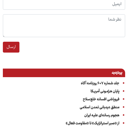
ارسال
پربازدید
جلد شماره ۶۰۷ روزنامه آگاه
پایان هـژمـونی آمریـکا
فروپاشی افسانه خلع‌سلاح
منطق دیدبانی تمدن اسلامی
هجوم رسانه‌ای علیه ایران
از «صبر استراتژیک» تا «مقاومت فعال»