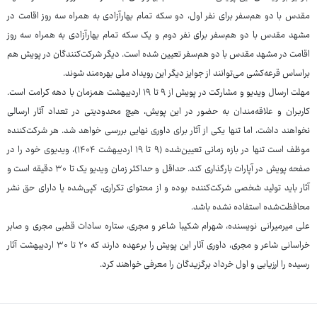
مقدس با دو هم‌سفر برای نفر اول، دو سکه تمام بهارآزادی به همراه سه روز اقامت در
مشهد مقدس با دو هم‌سفر برای نفر دوم و یک سکه تمام بهارآزادی به همراه سه روز
اقامت در مشهد مقدس با دو هم‌سفر تعیین شده است. دیگر شرکت‌کنندگان در پویش هم
براساس قرعه‌کشی می‌توانند از جوایز دیگر این رویداد ملی بهره‌مند شوند.
مهلت ارسال ویدیو و مشارکت در پویش از ۹ تا ۱۹ اردیبهشت همزمان با دهه کرامت است.
کاربران و علاقه‌مندان به حضور در این پویش، هیچ محدودیتی در تعداد آثار ارسالی
نخواهند داشت، اما تنها یکی از آثار برای داوری نهایی بررسی خواهد شد. هر شرکت‌کننده
موظف است تنها در بازه زمانی تعیین‌شده (۹ تا ۱۹ اردیبهشت ۱۴۰۴)، ویدیوی خود را در
صفحه پویش در آپارات بارگذاری کند. حداقل و حداکثر زمان ویدیو یک تا ۳۰ دقیقه است و
آثار باید تولید شخصی شرکت‌کننده بوده و از محتوای تکراری، کپی‌شده یا دارای حق نشر
محافظت‌شده استفاده نشده باشد.
علی میرمیرانی نویسنده، شهرام شکیبا شاعر و مجری، ستاره سادات قطبی مجری و صابر
خراسانی شاعر و مجری، داوری آثار این پویش را برعهده دارند که ۲۰ تا ۳۰ اردیبهشت آثار
رسیده را ارزیابی و اول خرداد برگزیدگان را معرفی خواهند کرد.