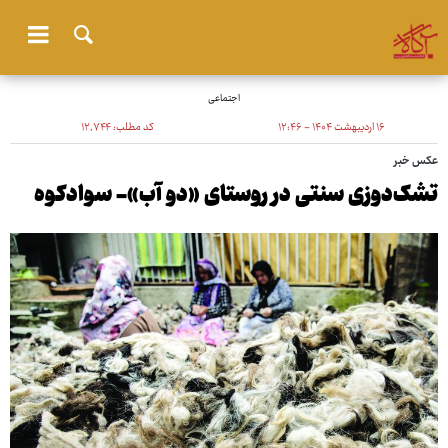
اجتماعی
۱۶ اردیبهشت ۱۴۰۴ - ۱۲:۴۶
کد مطلب:
۱۲٬۷۴۴
عکس خبر
تشک‌دوزی سنتی در روستای «دو آب»- سوادکوه