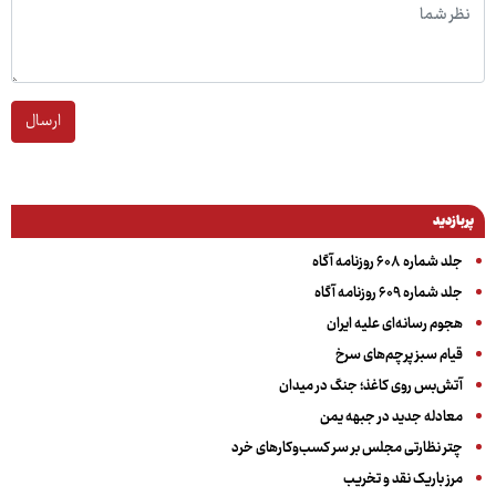
ارسال
پربازدید
جلد شماره ۶۰۸ روزنامه آگاه
جلد شماره ۶۰۹ روزنامه آگاه
هجوم رسانه‌ای علیه ایران
قیام سبز پرچم‌های سرخ
آتش‌بس روی کاغذ؛ جنگ در میدان
معادله جدید در جبهه یمن
چتر نظارتی مجلس بر سر کسب‌وکارهای خرد
مرز باریک نقد و تخریب