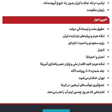
ترامپ در تله جنگ با ایران بدون راه خروج آبرومندانه
راویان مقاومت
آخرین اخبار
حقوق ملت و ایستادگی دولت
تنگه هرمز و پیام‌های بازدارنده ایران
رژیم سعودی و امنیت اجاره‌ای
الــفرار
اعتبار و احتیاط!
تنگه هرمز؛ کلید اقتدار ملی و پایان عصر یکه‌تازی آمریکا
جلد شماره ۶۰۹ روزنامه آگاه
تهران خنک‌تر می‌شود
جمع‌آوری موکب‌های اربعین در کربلا
اشتباهی که هر روز چندین لیتر آب را هدر می‌دهد