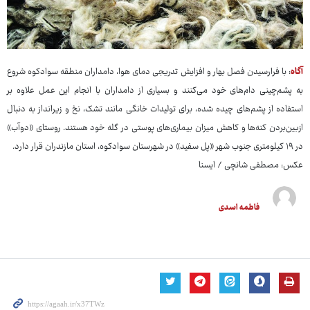
آگاه
: با فرارسیدن فصل بهار و افزایش تدریجی دمای هوا، دامداران منطقه سوادکوه شروع
به پشم‌چینی دام‌های خود می‌کنند و بسیاری از دامداران با انجام این عمل علاوه بر
استفاده از پشم‌های چیده شده، برای تولیدات خانگی مانند تشک، نخ و زیرانداز به دنبال
ازبین‌بردن کنه‌ها و کاهش میزان بیماری‌های پوستی در گله خود هستند. روستای «دوآب»
در ۱۹ کیلومتری جنوب شهر «پل سفید» در شهرستان سوادکوه، استان مازندران قرار دارد.
عکس: مصطفی شانچی / ایسنا
فاطمه اسدی