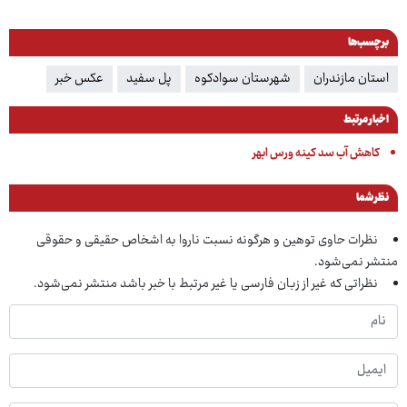
برچسب‌ها
استان مازندران
شهرستان سوادکوه
پل سفید
عکس خبر
اخبار مرتبط
کاهش آب سد کینه ورس ابهر
نظر شما
نظرات حاوی توهین و هرگونه نسبت ناروا به اشخاص حقیقی و حقوقی
منتشر نمی‌شود.
نظراتی که غیر از زبان فارسی یا غیر مرتبط با خبر باشد منتشر نمی‌شود.