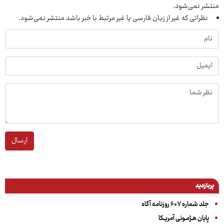
منتشر نمی‌شود.
نظراتی که غیر از زبان فارسی یا غیر مرتبط با خبر باشد منتشر نمی‌شود.
ارسال
پربازدید
جلد شماره ۶۰۷ روزنامه آگاه
پایان هـژمـونی آمریـکا