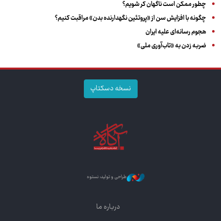
چطور ممکن است ناگهان کر شویم؟
چگونه با افزایش سن از «پروتئین نگهدارنده بدن» مراقبت کنیم؟
هجوم رسانه‌ای علیه ایران
ضربه زدن به «تاب‌آوری ملی»
نسخه دسکتاپ
طراحی و تولید: نستوه
درباره ما