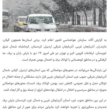
به گزارش آگاه: سازمان هواشناسی کشور اعلام کرد: برخی استان‌ها همچون گیلان،
مازندران، آذربایجان غربی، آذربایجان شرقی، اردبیل، کردستان، کرمانشاه، شمال شرق
خوزستان، ارتفاعات قزوین، البرز و تهران نیز طی امروز ۲۴ دی با بارش باران و برف، مه
گرفتگی و در مناطق کوهستانی با کولاک برف و احتمال بهمن همراه است.
این بارندگی‌ها می‌توانند در محورهای مواصلاتی که بین استان‌های اردبیل، گیلان، شمال
آذربایجان شرقی، جنوب غرب استان آذربایجان غربی قرار دارند مشکلاتی از جمله اختلال در
ناوگان حمل و نقل عمومی، کاهش دید، بهمن، کولاک برف، انسداد محورهای مواصلاتی
به‌ویژه در مناطق سردسیر و اختلال در انتقال نهاده‌های انرژی از جمله برق و گاز ایجاد کنند.
در این بین مناطق جنوب غرب استان آذربایجان غربی و شمال غرب کردستان بارش برف
شدیدتر و سنگین‌تری را تجربه خواهند کرد بنابراین مردم برای عبور از این مناطق باید