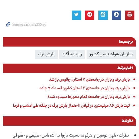
برچسب‌ها
سازمان هواشناسی کشور
روزنامه آگاه
بارش برف
اخبار مرتبط
بارش برف و باران در جاده‌های ۷ استان؛ چالوس باز شد
بارش برف و باران در جاده‌های ۱۱ استان کشور؛ انسداد ۷ جاده
بارش برف و باران در جاده‌ها؛ کدام محورها مسدود شد؟
ثبت بارش ۸۶ میلیمتری در گیلان | احتمال بارش برف در جلگه طی امشب و فردا
نظر شما
نظرات حاوی توهین و هرگونه نسبت ناروا به اشخاص حقیقی و حقوقی