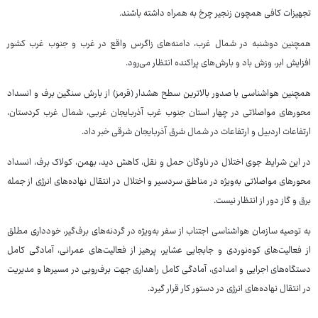
تجهیزات کافی همچون زنجیر چرخ به همراه داشته باشند.
همچنین دوشنبه در شمال غرب، دامنه‌های زاگرس واقع در غرب و جنوب غرب کشور
افزایش ابر، وزش باد و بارش‌های پراکنده انتظار می‌رود.
همچنین هواشناسی با صدور بالاترین سطح هشدار (قرمز) از بارش سنگین برف و انسداد
محورهای مواصلاتی در چهار استان جنوب غرب آذربایجان غربی، شمال غرب کردستان،
ارتفاعات اردبیل و ارتفاعات در شمال شرق آذربایجان شرقی خبر داد.
در این شرایط جوی اختلال در ناوگان حمل و نقل، کاهش دید، بهمن، کولاک برف، انسداد
محورهای مواصلاتی به‌ویژه در مناطق سردسیر و اختلال در انتقال نهاده‌های انرژی از جمله
برق و گاز دور از انتظار نیست.
به توصیه سازمان هواشناسی اجتناب از سفر به‌ویژه در گردنه‌های برف‌گیر، خودداری مطلق
از فعالیت‌های کوه‌نوردی و جابجایی عشایر، پرهیز از فعالیت‌های عمرانی، آمادگی کامل
دستگاه‌های اجرایی و امدادی، آمادگی کامل راهداری جهت برف‌روبی در مسیرها و مدیریت
در انتقال نهاده‌های انرژی در دستور کار قرار گیرد.