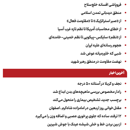
فروپاشی افسانه خلع‌سلاح
منطق دیدبانی تمدن اسلامی
از «صبر استراتژیک» تا «مقاومت فعال»
از خطای محاسبات آمریکا تا نظم تازه غرب آسیا
از «نظم» سایکس-پیکویی تا نظم خمینی-خامنه‌ای
هجوم رسانه‌ای علیه ایران
شبی که خاورمیانه عوض شد
نهضت مقاومت در منطق رهبر شهید
آخرین اخبار
نجف و کربلا در آستانه ۵۰ درجه
رادار مخصوص بررسی ماهیچه‌های بدن ابداع شد
برچسب جدید، تشخیص بیماری را متحول می‌کند
مقتل‌خوانی روز اربعین در امامزاده شاه‌کرم ـ اصفهان
۱۲ ترفند ساده که جلوی پرخوری عصبی و اضافه ‌وزن را می‌گیرد
از بین بردن خط و خش شیشه عینک با جوش شیرین