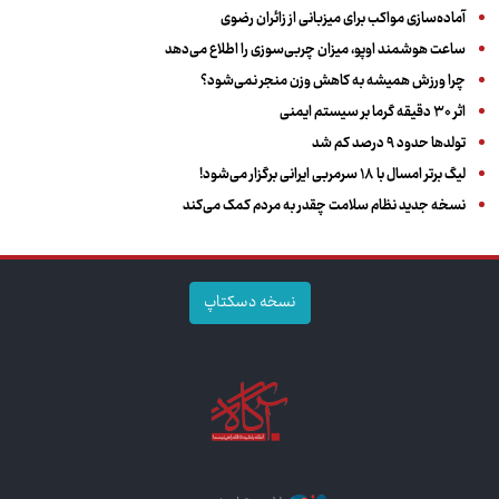
آماده‌سازی مواکب برای میزبانی از زائران رضوی
ساعت هوشمند اوپو، میزان چربی‌سوزی را اطلاع می‌دهد
چرا ورزش همیشه به کاهش وزن منجر نمی‌شود؟
اثر ۳۰ دقیقه گرما بر سیستم ایمنی
تولدها حدود ۹ درصد کم شد
لیگ برتر امسال با ۱۸ سرمربی ایرانی برگزار می‌شود!
نسخه جدید نظام سلامت چقدر به مردم کمک می‌کند
نسخه دسکتاپ