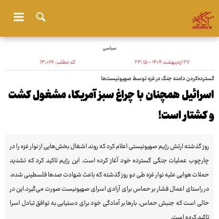
سیاسی
۲۷ اردیبهشت ۱۴۰۴ - ۲۳:۱۵
کد مطلب:
۱۳٬۰۲۶
گسترده‌کردن دامنه جنگ در غزه توسط صهیونیست‌ها
اسرائیل همچنان با چراغ سبز آمریکا، مشغول کشت
و کشتار است!
روز گذشته ارتش رژیم صهیونیستی اعلام کرد که روند اشغال بخش‌هایی از نوار غزه را در
چارچوب عملیات جنگی گسترده خود آغاز کرده است. این رژیم تاکید کرد که تشدید
حملات هوایی علیه نوار غزه طی دو روز گذشته که باعث شهادت صدها فلسطینی شده،
در راستای اعمال فشار بر حماس برای آزادی اسرای صهیونیست صورت می‌گیرد.این در
حالی است که جنبش حماس، بارها بر آمادگی خود برای دستیابی به توافق تبادل اسرا
تاکید کرده است.