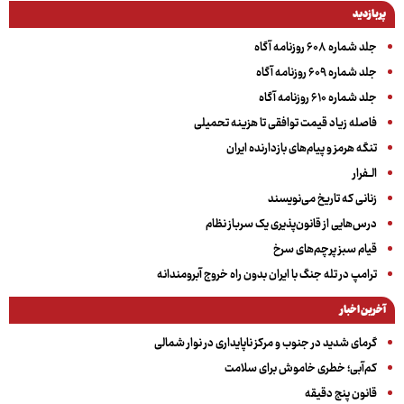
پربازدید
جلد شماره ۶۰۸ روزنامه آگاه
جلد شماره ۶۰۹ روزنامه آگاه
جلد شماره ۶۱۰ روزنامه آگاه
فاصله زیاد قیمت توافقی تا هزینه تحمیلی
تنگه هرمز و پیام‌های بازدارنده ایران
الــفرار
زنانی که تاریخ می‌نویسند
درس‌هایی از قانون‌پذیری یک سرباز نظام
قیام سبز پرچم‌های سرخ
ترامپ در تله جنگ با ایران بدون راه خروج آبرومندانه
آخرین اخبار
گرمای شدید در جنوب و مرکز ناپایداری در نوار شمالی
کم‌آبی؛ خطری خاموش برای سلامت
قانون پنج دقیقه