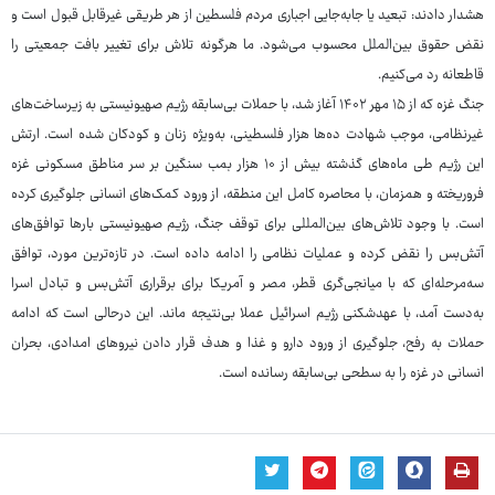
هشدار دادند: تبعید یا جابه‌جایی اجباری مردم فلسطین از هر طریقی غیرقابل قبول است و
نقض حقوق بین‌الملل محسوب می‌شود. ما هرگونه تلاش برای تغییر بافت جمعیتی را
قاطعانه رد می‌کنیم.
جنگ غزه که از ۱۵ مهر ۱۴۰۲ آغاز شد، با حملات بی‌سابقه رژیم صهیونیستی به زیرساخت‌های
غیرنظامی، موجب شهادت ده‌ها هزار فلسطینی، به‌ویژه زنان و کودکان شده است. ارتش
این رژیم طی ماه‌های گذشته بیش از ۱۰ هزار بمب سنگین بر سر مناطق مسکونی غزه
فروریخته و همزمان، با محاصره کامل این منطقه، از ورود کمک‌های انسانی جلوگیری کرده
است. با وجود تلاش‌های بین‌المللی برای توقف جنگ، رژیم صهیونیستی بارها توافق‌های
آتش‌بس را نقض کرده و عملیات نظامی را ادامه داده است. در تازه‌ترین مورد، توافق
سه‌مرحله‌ای که با میانجی‌گری قطر، مصر و آمریکا برای برقراری آتش‌بس و تبادل اسرا
به‌دست آمد، با عهدشکنی رژیم اسرائیل عملا بی‌نتیجه ماند. این درحالی است که ادامه
حملات به رفح، جلوگیری از ورود دارو و غذا و هدف قرار دادن نیروهای امدادی، بحران
انسانی در غزه را به سطحی بی‌سابقه رسانده است.