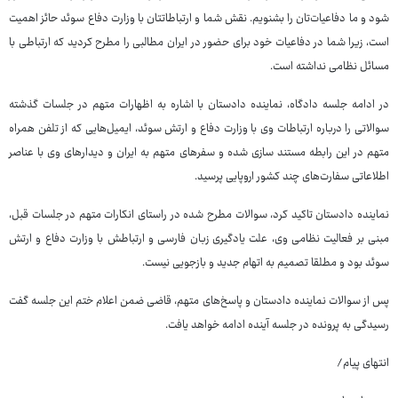
شود و ما دفاعیات‌تان را بشنویم. نقش شما و ارتباطاتتان با وزارت دفاع سوئد حائز اهمیت
است، زیرا شما در دفاعیات خود برای حضور در ایران مطالبی را مطرح کردید که ارتباطی با
مسائل نظامی نداشته است.
در ادامه جلسه دادگاه، نماینده دادستان با اشاره به اظهارات متهم در جلسات گذشته
سوالاتی را درباره ارتباطات وی با وزارت دفاع و ارتش سوئد، ایمیل‌هایی که از تلفن همراه
متهم در این رابطه مستند سازی شده و سفرهای متهم به ایران و دیدارهای وی با عناصر
اطلاعاتی سفارت‌های چند کشور اروپایی پرسید.
نماینده دادستان تاکید کرد، سوالات مطرح شده در راستای انکارات متهم در جلسات قبل،
مبنی بر فعالیت نظامی وی، علت یادگیری زبان فارسی و ارتباطش با وزارت دفاع و ارتش
سوئد بود و مطلقا تصمیم به اتهام جدید و بازجویی نیست.
پس از سوالات نماینده دادستان و پاسخ‌های متهم، قاضی ضمن اعلام ختم این جلسه گفت
رسیدگی به پرونده در جلسه آینده ادامه خواهد یافت.
انتهای پیام/