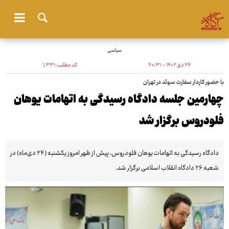
سیاسی
۲۴ دی ۱۴۰۲ - ۲۰:۳۱
کد مطلب:
۱٬۳۳۱
با حضور کاردار سفارت سوئد در تهران
چهارمین جلسه دادگاه رسیدگی به اتهامات یوهان
فلودروس برگزار شد
دادگاه رسیدگی به اتهامات یوهان فلودروس، پیش از ظهر امروز یکشنبه (۲۴ دی‌ماه) در
شعبه ٢۶ دادگاه انقلاب اسلامی برگزار شد.