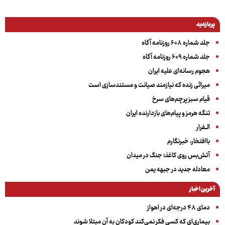
پربازدید
جلد شماره ۶۰۸ روزنامه آگاه
جلد شماره ۶۰۹ روزنامه آگاه
هجوم رسانه‌ای علیه ایران
میراثی زنده که نیازمند صیانت و مستندسازی است
قیام سبز پرچم‌های سرخ
تنگه هرمز و پیام‌های بازدارنده ایران
الــفرار
باافتخار، خبرنگارم
آتش‌بس روی کاغذ؛ جنگ در میدان
معادله جدید در جبهه یمن
آخرین اخبار
دمای ۴۸ درجه‌ای در اهواز
بیماری‌ای که کسی فکر نمی‌کند کودکان به آن مبتلا شوند