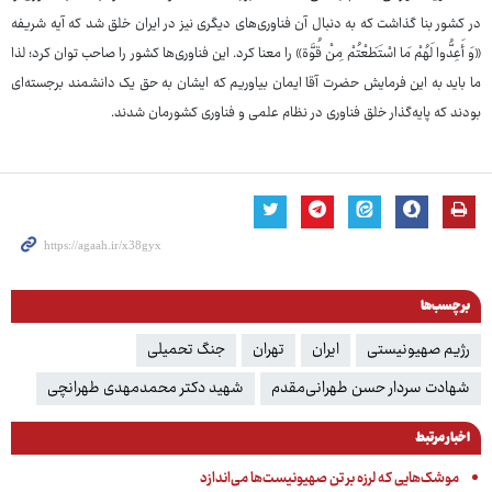
در کشور بنا گذاشت که به دنبال آن فناوری‌های دیگری نیز در ایران خلق شد که آیه شریفه
«وَ أَعِدُّوا لَهُمْ مَا اسْتَطَعْتُمْ مِنْ قُوَّة» را معنا کرد. این فناوری‌ها کشور را صاحب توان کرد؛ لذا
ما باید به این فرمایش حضرت آقا ایمان بیاوریم که ایشان به حق یک دانشمند برجسته‌ای
بودند که پایه‌گذار خلق فناوری در نظام علمی و فناوری کشورمان شدند.
برچسب‌ها
رژیم صهیونیستی
ایران
تهران
جنگ تحمیلی
شهادت سردار حسن طهرانی‌مقدم
شهید دکتر محمدمهدی طهرانچی
اخبار مرتبط
موشک‌هایی که لرزه بر تن صهیونیست‌ها می‌اندازد