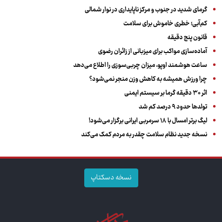
گرمای شدید در جنوب و مرکز ناپایداری در نوار شمالی
کم‌آبی؛ خطری خاموش برای سلامت
قانون پنج دقیقه
آماده‌سازی مواکب برای میزبانی از زائران رضوی
ساعت هوشمند اوپو، میزان چربی‌سوزی را اطلاع می‌دهد
چرا ورزش همیشه به کاهش وزن منجر نمی‌شود؟
اثر ۳۰ دقیقه گرما بر سیستم ایمنی
تولدها حدود ۹ درصد کم شد
لیگ برتر امسال با ۱۸ سرمربی ایرانی برگزار می‌شود!
نسخه جدید نظام سلامت چقدر به مردم کمک می‌کند
نسخه دسکتاپ