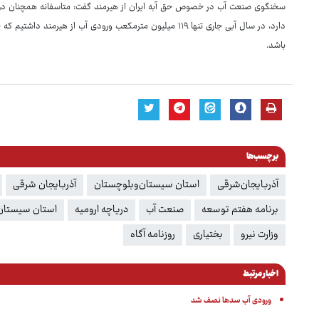
دارد، در سال آبی جاری تنها ۱۱۹ میلیون مترمکعب ورودی آب از ه
باشد.
برچسب‌ها
آذربایجان‌شرقی
استان سیستان‌وبلوچستان
آذربایجان شرقی
برنامه هفتم توسعه
صنعت آب
دریاچه ارومیه
استان سیستان
وزارت نیرو
بختیاری
روزنامه آگاه
اخبار مرتبط
ورودی آب سدها نصف شد