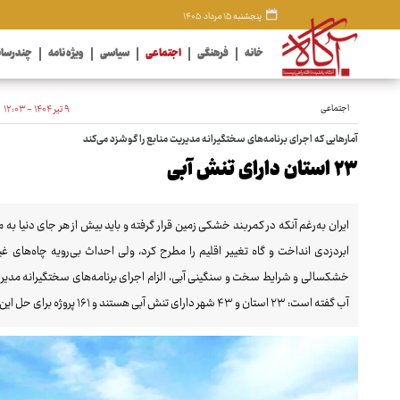
پنجشنبه ۱۵ مرداد ۱۴۰۵
خانه
فرهنگی
اجتماعی
سیاسی
ویژه نامه
چندرسان
اجتماعی
۹ تیر ۱۴۰۴ - ۱۲:۰۳
آمارهایی که اجرای برنامه‌های سختگیرانه مدیریت منابع را گوشزد می‌کند
۲۳ استان دارای تنش آبی
ایران به‌رغم آنکه در کمربند خشکی زمین قرار گرفته و باید بیش از هر جای دنیا ب
ابردزدی انداخت و گاه تغییر اقلیم را مطرح کرد، ولی احداث بی‌رویه چاه‌های 
خشکسالی و شرایط سخت و سنگینی آبی، الزام اجرای برنامه‌های سختگیرانه مدیر
آب گفته است: ۲۳ استان و ۴۳ شهر دارای تنش آبی هستند و ۱۶۱ پروژه برای حل این موضوع تبیین شده است.