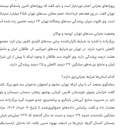
‌پروژه‌های بحرانی اعتبار موردنیاز است و باید گفت که پروژه‌های تامین پاسخگو نیس
است. وی افزود: میزان پرشدگی سدهای پنجگانه تهران ۲۴ درصد تخمین زده شده است و باید پذیرفت که شرایط منابع آبی در تهران مطلوب نیست.
وضعیت بحرانی سدهای تهران، ارومیه و بوکان
هشت درصد پرشدگی دارد. وی افزود: سد طالقان با وجود اینکه تا پیش از این شرای
لتیان و ماملو نیز به‌طور میانگین ۳۴ درصد کاهش و ۲۵ درصد پرشدگی دارند.
کدام استان‌ها شرایط بحرانی‌تری دارند؟
سخنگوی صنعت آب با بیان اینکه تهران، مشهد و اصفهان به‌عنوان سه شهر بزرگ کشو
گفت: خراسان رضوی، خوزستان، فارس، کرمان، بوشهر، زنجان، سمنان، سیستان و بلوچ
باید در مدیریت منابع آبی‌شان بازنگری و برنامه‌ریزی جدی صورت گیرد.بزرگ‌زاده نس
زمستان امسال اگرچه بارش‌ها در اسفند بهبود نسبی یافت، اما به‌دلیل ازدست‌