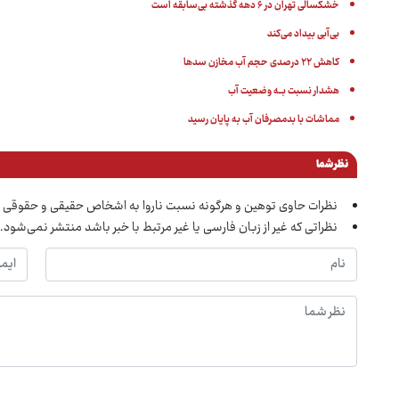
خشکسالی تهران در ۶ دهه گذشته بی‌سابقه است
بی‌آبی بیداد می‌کند
کاهش ۲۲ درصدی حجم آب مخازن سدها
هشدار نسبت بــه وضعیت آب
مماشات با بدمصرفان آب به پایان رسید
نظر شما
نظرات حاوی توهین و هرگونه نسبت ناروا به اشخاص حقیقی و حقوقی 
نظراتی که غیر از زبان فارسی یا غیر مرتبط با خبر باشد منتشر نمی‌شود.