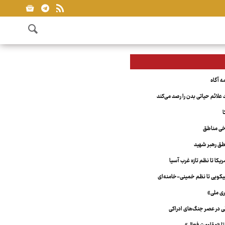
علائم حیاتی بدن را رصد می‌کند
ا
خی مناطق
ق رهبر شهید
کا تا نظم تازه غرب آسیا
ویی تا نظم خمینی-خامنه‌ای
ری ملی»
لی در عصر جنگ‌های ادراکی