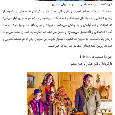
تهیه‌کننده: سید مصطفی احمدی و مهران مدیری
هوشنگ شرافت، معلم شریف و باوجدانی است که زندگی‌اش به سختی می‌گذرد. او
به‌طور اتفاقی با خانواده‌ای ثروتمند و فاسد آشنا می‌شود و کم‌کم در مسیری قرار می‌گیرد
که شرافت و اخلاقیاتش را به چالش می‌کشد. «هیولا» با زبان طنز تند و تیز خود، به نقد
فساد اجتماعی و اقتصادی می‌پردازد و نشان می‌دهد که چگونه یک انسان ساده می‌تواند
در شرایط نامناسب، به تدریج به «هیولا» تبدیل شود. این سریال یکی از هوشمندانه‌ترین و
خنده‌دارترین کمدی‌های انتقادی سال‌های اخیر است.
این ما هستیم (This Is Us)
کارگردانان: گلن فیکارا و جان ریکوآ