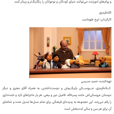
و پیام‌های آموزنده، می‌توانند دنیای کودکان و نوجوانان را رنگارنگ‌تر و زیباتر کنند.
کلاه‌قرمزی
کارگردان: ایرج طهماسب
تهیه‌کننده: حمید مدرسی
کــــلاه‌قرمزی، عــــروســــکی بازیگــــوش و دوست‌داشتنی، به همراه آقای مجری و دیگر
دوستان عروسکی‌اش مانند پسرخاله، فامیل دور و ببعی، هر بار ماجراهای تازه و خنده‌داری
را رقم می‌زنند. این مجموعه به پدیده‌ای فرهنگی برای تمام نسل‌ها تبدیل شده و تماشای
آن برای هر سن و سالی لذت‌بخش است.