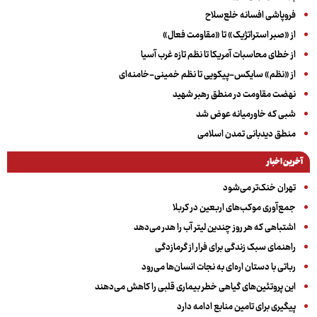
فروپاشی افسانه خلع‌سلاح
از «صبر استراتژیک» تا «مقاومت فعال»
از خطای محاسبات آمریکا تا نظم تازه غرب آسیا
از «نظم» سایکس-پیکویی تا نظم خمینی-خامنه‌ای
نهضت مقاومت در منطق رهبر شهید
شبی که خاورمیانه عوض شد
منطق دیدبانی تمدن اسلامی
آخرین اخبار
تهران خنک‌تر می‌شود
جمع‌آوری موکب‌های اربعین در کربلا
اشتباهی که هر روز چندین لیتر آب را هدر می‌دهد
راهنمای سبک زندگی برای فرار از گرمازدگی
رباتی با دستان اره‌ای به نجات انسان‌ها می‌رود
این پروتئین‌های گیاهی خطر بیماری قلبی را کاهش می‌دهند
پیگیری برای تامین منابع ادامه دارد