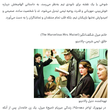
شوخی یا یک نقشه برای نابودی تیم به‌نظر می‌رسد، به داستانی الهام‌بخش درباره
خوش‌بینی، مهربانی و قدرت روحیه تیمی تبدیل می‌شود. تد با شخصیت ساده، صمیمی و
امیدوارش نه‌تنها بازیکنان تیم، بلکه قلب تمام منتقدان و تماشاگران را به دست می‌آورد.
خانم میزل شگفت‌انگیز (The Marvelous Mrs. Maisel)
خالق: ایمی شرمن-پالادینو
تهیه‌کننده: دنیل پالادینو
در نیویورک اواخر دهه۱۹۵۰، زندگی میریام «میج» میزل، یک زن خانه‌دار، پس از آنکه