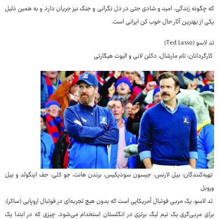
که چگونه زندگی، امید و شادی حتی در دل نگرانی و جنگ نیز جریان دارد و به همین دلیل
یکی از بهترین آثار حال خوب کن ایرانی است.
تد لاسو (Ted Lasso)
کارگردانان: تام مارشال، دکلن لانی و الیوت هیگارتی
تهیه‌کنندگان: بیل لارنس، جیسون سودیکیس، برندن هانت، جو کلی، جف اینگولد و بیل
وروبل
تد لاسو، یک مربی فوتبال آمریکایی است که بدون هیچ تجربه‌ای در فوتبال اروپایی (ساکر)،
برای مربی‌گری یک تیم لیگ برتری در انگلستان استخدام می‌شود. چیزی که در ابتدا یک