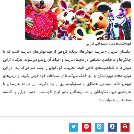
تهیه‌کننده: بنیاد سینمایی فارابی
داستان سریال «مدرسه موش‌ها» درباره گروهی از بچه‌موش‌های مدرسه است که با
چالش‌ها و ماجراهای مختلفی در محیط مدرسه و اطراف آن روبه‌رو می‌شوند. هرکدام از این
موش‌ها با شخصیت‌های خاص خود، تجربیات گوناگونی را پشت سر می‌گذارند. در این
میان، معلم مهربانشان به آنها کمک می‌کند تا از اشتباهات خود درس بگیرند و ارزش‌های
مهمی مانند دوستی، همکاری و مسئولیت‌پذیری را یاد بگیرند. این برنامه عروسکی با
هنرمندی عروسک‌گردانان و صداپیشگانی نظیر ایرج طهماسب، حمید جبلی و فاطمه
معتمد آریا همراه است.