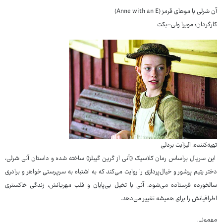
آن شرلی با موهای قرمز (Anne with an E)
کارگردان: مویرا ولی-بکت
تهیه‌کننده: الیزابت بردلی
این سریال براساس رمان کلاسیک «آنی از گرین گیبلز» ساخته شده و داستان آنی شرلی،
دختر یتیم پرشور و خیال‌پردازی را روایت می‌کند که به اشتباه به سرپرستی خواهر و برادری
سالخورده فرستاده می‌شود. آنی با تخیل بی‌پایان و قلب مهربانش، زندگی خاکستری
اطرافیانش را برای همیشه تغییر می‌دهد.
مهمونی