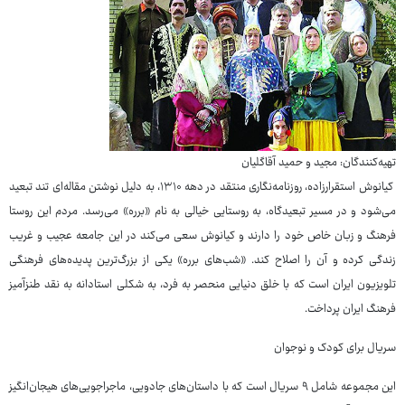
تهیه‌کنندگان: مجید و حمید آقاگلیان
کیانوش استقرارزاده، روزنامه‌نگاری منتقد در دهه ۱۳۱۰، به دلیل نوشتن مقاله‌ای تند تبعید
می‌شود و در مسیر تبعیدگاه، به روستایی خیالی به نام «برره» می‌رسد. مردم این روستا
فرهنگ و زبان خاص خود را دارند و کیانوش سعی می‌کند در این جامعه عجیب و غریب
زندگی کرده و آن را اصلاح کند. «شب‌های برره» یکی از بزرگ‌ترین پدیده‌های فرهنگی
تلویزیون ایران است که با خلق دنیایی منحصر به فرد، به شکلی استادانه به نقد طنزآمیز
فرهنگ ایران پرداخت.
سریال برای کودک و نوجوان
این مجموعه شامل ۹ سریال است که با داستان‌های جادویی، ماجراجویی‌های هیجان‌انگیز