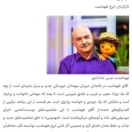
کارگردان: ایرج طهماسب
تهیه‌کننده: حسن خدادادی
آقای طهماسب در خانه‌اش میزبان مهمانان عروسکی جدید و بسیار بامزه‌ای است. از بچه
که یک نوزاد عجیب و غریب و عاشق شیرینی است، تا پشه که مهمانی ناخوانده و پرحرف
است و شاباش که یک دی‌جی و خواننده پرانرژی است. هر قسمت از این برنامه، ترکیبی از
گفت‌وگوهای خنده‌دار آقای طهماسب با این شخصیت‌های دوست‌داشتنی، اجرای
موسیقی‌های شاد و آیتم‌های سرگرم‌کننده است. «مهمونی» با خلق شخصیت‌های جدید و
جذاب و حفظ همان فضای گرم و صمیمی آثار قبلی ایرج طهماسب، توانسته قلب مخاطبان