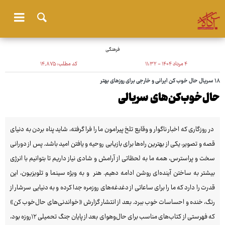
فرهنگی
۴ مرداد ۱۴۰۴ - ۱۱:۳۲
کد مطلب:
۱۴٬۸۷۵
۱۸ سریال حال خوب کن ایرانی و خارجی برای روزهای بهتر
حال‌خوب‌کن‌های سریالی
در روزگاری که اخبار ناگوار و وقایع تلخ پیرامون ما را فرا گرفته، شاید پناه بردن به دنیای
قصه و تصویر، یکی از بهترین راه‌ها برای بازیابی روحیه و یافتن امید باشد. پس از دورانی
سخت و پراسترس، همه ما به لحظاتی از آرامش و شادی نیاز داریم تا بتوانیم با انرژی
بیشتر به ساختن آینده‌ای روشن ادامه دهیم. هنر و به ویژه سینما و تلویزیون، این
قدرت را دارد که ما را برای ساعاتی از دغدغه‌های روزمره جدا کرده و به دنیایی سرشار از
رنگ، خنده و احساسات خوب ببرد. بعد از انتشار گزارش «خواندنی‌های حال‌خوب کن»
که فهرستی از کتاب‌های مناسب برای حال‌وهوای بعد از پایان جنگ تحمیلی ۱۲روزه بود،