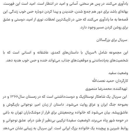
یادآوری می‌کنند در پس هر سختی، آسانی و امید در انتظار است. امید است این فهرست،
بهانه‌ای باشد برای دور هم جمع شدن، خندیدن و پیدا کردن دوباره‌ حس خوب زندگی. این
قصه‌ها به ما یادآوری می‌کنند که حتی در تاریک‌ترین لحظات، نوری از امید، دوستی و عشق
برای روشن کردن مسیر وجود دارد.
سریال برای بزرگسالان
این مجموعه شامل ۹سریال‌ با داستان‌های کمدی، عاشقانه و انسانی است که با
شخصیت‌های به‌یادماندنی و موقعیت‌های جذاب، می‌تواند خنده و حس خوب هدیه دهد.
وضعیت سفید
کارگردان: حمید نعمت‌الله
تهیه‌کننده: محمدرضا منصوری
این سریال یک شاهکار نوستالژیک و دوست‌داشتنی است که در زمستان سال۱۳۶۶ و در
بحبوحه جنگ ایران و عراق روایت می‌شود. داستان از زبان امیر، نوجوانی بازیگوش و
عاشق‌پیشه، بیان می‌شود که خانواده پرجمعیتش برای فرار از موشک‌باران تهران به باغی
در حومه شهر پناه می‌برند. «وضعیت سفید» ترکیبی بی‌نظیر از طنز، درام، عشق نوجوانی و
روابط شیرین و پیچیده یک خانواده بزرگ ایرانی است. این سریال به زیبایی نشان می‌دهد