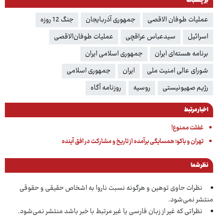
برچسب‌ها
عملیات طوفان الاقصی
جمهوری آذربایجان
جنگ 12 روزه
اسرائیل
سیدعباس عراقچی
عملیات طوفان‌الاقصی
برنامه هسته‌ای ایران
جمهوری اسلامی ایران
شورای عالی امنیت ملی
ایران
جمهوری اسلامی
رژیم صهیونیستی
روسیه
روزنامه آگاه
اخبار مرتبط
غفلت ممنوع!
تهران و باکو؛ همسایگی برآمده از تاریخ و مشارکت در افق آینده
نظر شما
نظرات حاوی توهین و هرگونه نسبت ناروا به اشخاص حقیقی و حقوقی
منتشر نمی‌شود.
نظراتی که غیر از زبان فارسی یا غیر مرتبط با خبر باشد منتشر نمی‌شود.