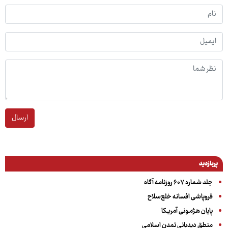
ارسال
پربازدید
جلد شماره ۶۰۷ روزنامه آگاه
فروپاشی افسانه خلع‌سلاح
پایان هـژمـونی آمریـکا
منطق دیدبانی تمدن اسلامی