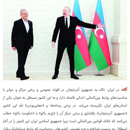
آگاه
: در ایران، نگاه به جمهوری آذربایجان در افواه عمومی و برخی مراکز و دوایر با
مناسبت‌های روابط بین‌المللی، اندکی فاصله دارد و به این کشور مستقل به عنوان یکی از
استان‌های ایران نگریسته می‌شد. در برخی رسانه‌ها بر «جعلی‌بودن» نام این کشور
«جمهوری آذربایجان»، پافشاری و برخی دیگر آن را «رژیم باکو» یا «حکومت باکو» خطاب
می‌کنند که خلاف قوانین بین‌المللی است؛ زیرا جمهوری اسلامی ایران این کشور را در آغاز
استقلال به رسمیت شناخته و جزو نخستین کشورهایی بوده‌است که روابط دیپلماتیک برقرار