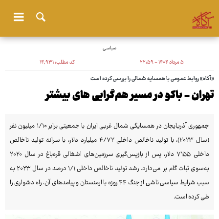
سیاسی
۵ مرداد ۱۴۰۴ - ۲۲:۵۹
کد مطلب:
۱۴٬۹۳۱
«آگاه» روابط عمومی با همسایه شمالی را بررسی کرده است
تهران - باکو در مسیر هم‌گرایی های بیشتر
جمهوری آذربایجان در همسایگی شمال غربی ایران با جمعیتی برابر ۱/۱۰ میلیون نفر
(سال ۲۰۲۳)، با تولید ناخالص داخلی ۴/۷۲ میلیارد دلار، با سرانه تولید ناخالص
داخلی ۷۱۵۵ دلار، پس از بازپس‌گیری سرزمین‌های اشغالی قره‌باغ در سال ۲۰۲۰
به‌سوی ثبات گام بر می‌دارد. رشد تولید ناخالص داخلی ۱/۱ درصد در سال ۲۰۲۳ به
سبب شرایط سیاسی ناشی از جنگ ۴۴ روزه با ارمنستان و پیامدهای آن، راه دشواری را
طی کرده است.