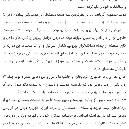
و سفارتخانه خود را دایر کرده است.
دولت جمهوری آذربایجان با در نظرگرفتن سه قدرت منطقه‌ای در همسایگی پیرامون (ایران)
در جنوب، ترکیه (در غرب) و روسیه (در شمال) خود را در زیر نفوذ این سه قدرت می‌بیند؛
اما در عین حال در برقراری روابط با همسایگان، نوعی موازنه برقرار کرده است و سیاست
خارجی آن از آغاز تاکنون، همین موازنه بوده که برخی عوامل بیرونی و قدرت‌های داخل یا
خارج منطقه، از جمله مداخله‌گران بیرونی، شامل اسرائیل و ایالات متحده، این موازنه را
مختل و موجب موازنه‌سازی با این دو عامل خارج از منطقه برای ایستادگی در برابر تهدیدات
و نگرانی خود می‌کند. شدت و ضعف این موازنه‌سازی‌ها بستگی به موازنه و اراده به
بازیگران منطقه‌ای دارد.
اما روابط ایران با جمهوری آذربایجان، با حاشیه‌ها و فراز و فرودهایی همراه بود. جنگ ۱۲
روزه یکی از رویدادهایی بود که نگاه‌های دوست و دشمن را به سمت باکو سوق داد. آیا
جمهوری آذربایجان با رژیم صهیونیستی برای حمله به خاک ایران همکاری داشت؟
۲۳ خردادماه و پس از جنایت تروریستی صهیونیست‌ها در به شهادت رساندن تعدادی از
فرماندهان ارشد نیروهای مسلح، دانشمندان و مردم ایران، الجزیره عربی در گزارشی
مدعی شد که به‌رغم اینکه اسرائیل بر جزییات همکاری خود با باکو، به ویژه در دوره‌های
تنش و جنگ، نظارت شدیدی اعمال می‌کند، نشانه‌های مشارکت نزدیک بین دو طرف در