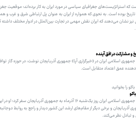
 که استراتژیست‌های جغرافیای سیاسی در مورد ایران به کار برده‌اند؛ موقعیت جغراف
اریخ بوده است. به نحوی که همواره از ایران به عنوان پل ارتباطی شرق و غرب و ه
یز نشان می‌دهند که ایران نقش مهمی در تجارت بین‌الملل در ادوار مختلف داشته ک
خ و مشارکت در افق آینده
مهوری اسلامی ایران در «خبرگزاری آپا» جمهوری آذربایجان نوشت: در حوزه گاز تواف
‌دهنده عمق اعتماد متقابل است.
اکو را بخوانید
اکو
سیدعباس عراقچی، وزیر امور خارجه جمهوری اسلامی ایران روز یک‌شنبه ۱۶ آذرماه به جمهوری آذربایجان سفر کرد
 آذربایجان و برخی دیگر از مقام‌های ارشد این کشور دیدار و راجع به روابط دوجانبه
 و تبادل نظر می‌کند.