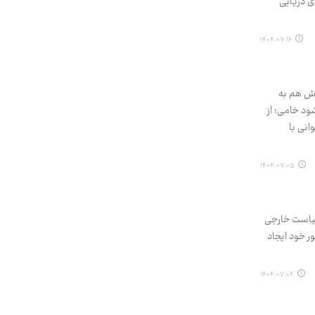
ی دریایی
۱۴۰۴.۰۷.۱۶
ه است. آخرین سفرش هم به
خته شود خامی؛ از
انی با
۱۴۰۴.۰۷.۰۵
سیاست خارجی
ر خود ایجاد
۱۴۰۴.۰۷.۰۴