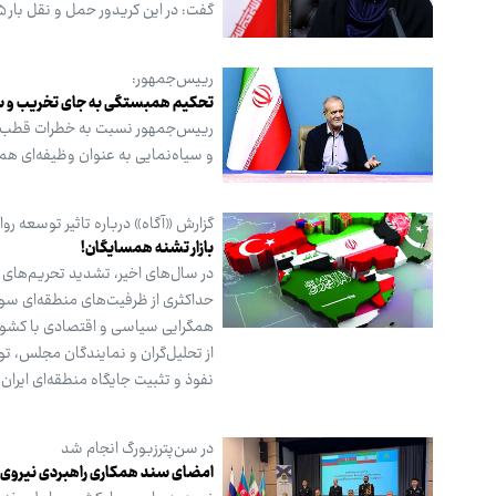
گفت: در این کریدور حمل و نقل بار ۱۵ میلیون تنی تضمین شده است.
رییس‌جمهور:
تحکیم همبستگی به جای تخریب و س
رییس‌جمهور نسبت به خطرات قطب‌بن
و سیاه‌نمایی به عنوان وظیفه‌ای همگ
گزارش «آگاه» درباره تاثیر توسعه روا
بازار تشنه همسایگان!
در سال‌های اخیر، تشدید تحریم‌های 
حداکثری از ظرفیت‌های منطقه‌ای سو
همگرایی سیاسی و اقتصادی با کشورها
از تحلیل‌گران و نمایندگان مجلس، تو
نفوذ و تثبیت جایگاه منطقه‌ای ایرا
در سن‌پترزبورگ انجام شد
امضای سند همکاری راهبردی نیروی د