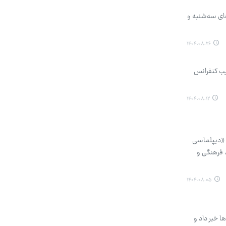
ای سه‌شنبه و
۱۴۰۴.۰۸.۲۶
یب کنفرانس
۱۴۰۴.۰۸.۱۲
ن «دیپلماسی
، فرهنگی و
۱۴۰۴.۰۸.۰۵
ا خبر داد و