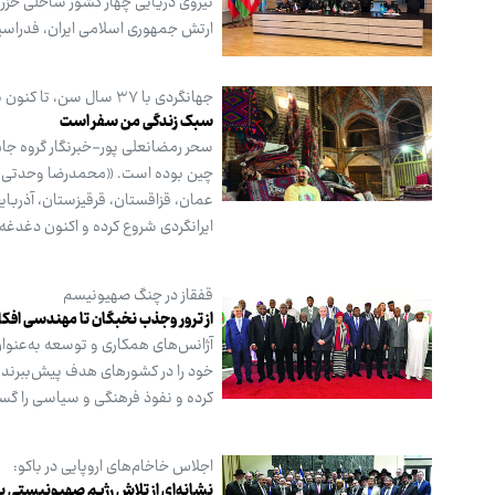
نیروی دریایی چهار کشور ساحلی خزر 
ارتش جمهوری اسلامی ایران، فدراسی
جهانگردی با ۳۷ سال سن، تا کنون به ۴۱ کشور دنیا سفر کرده است
سبک زندگی من سفر است
عمان، قزاقستان، قرقیزستان، آذربایجا
ایرانگردی شروع کرده و اکنون دغدغه 
قفقاز در چنگ صهیونیسم
از ترور وجذب نخبگان تا مهندسی افک
آژانس‌های همکاری و توسعه به‌عنوا
خود را در کشورهای هدف پیش‌ببرند. ا
کرده و نفوذ فرهنگی و سیاسی را گ
اجلاس خاخام‌های اروپایی در باکو:
نشانه‌ای از تلاش رژیم صهیونیستی برا