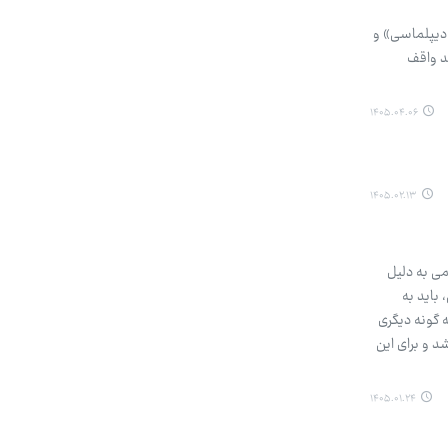
ان»، «دیپلماسی» و
د واقف
۱۴۰۵.۰۴.۰۶
۱۴۰۵.۰۲.۱۳
دمی به دلیل
باید به
به گونه دیگری
شد و برای این
۱۴۰۵.۰۱.۲۴