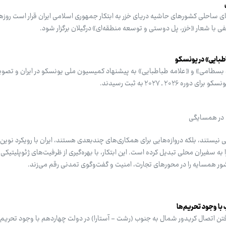
ی ساحلی کشورهای حاشیه دریای خزر به ابتکار جمهوری اسلامی ایران قرار است روزه
ی با شعار «خزر، پل دوستی و توسعه منطقه‌ای» ‌درگیلان برگزار شود.
طبایی» در یونسکو
 بسطامی» و «علامه طباطبایی» به پیشنهاد کمیسیون ملی یونسکو در ایران و تصو
۲ ـ ۲۰۲۷ به ثبت رسیدند.
ن در همسایگی
ی نیستند، بلکه دروازه‌هایی برای همکاری‌های چندبعدی هستند، ایران با رویکرد نوی
 به سفیران محلی تبدیل کرده است. این ابتکار، با بهره‌گیری از ظرفیت‌های ژئوپلیتیکی
با وجود تحریم‌ها
گرفتن اتصال کریدور شمال به جنوب (رشت - آستارا) در دولت چهاردهم با وجود تحریم‌ه