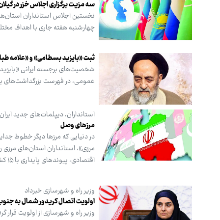
سه مزیت برگزاری اجلاس خزر در گیلان
نخستین اجلاس استانداران استان‌ها
چهارشنبه هفته جاری با اهداف مختلف
ثبت «بایزید بسطامی» و «علامه طبا
شخصیت‌های برجسته ایرانی «بایزید
عمومی، در فهرست بزرگداشت‌های یونسکو برای دوره ۰۲۶
استانداران، دیپلمات‌های جدید ایرا
مرزهای وصل
در دنیایی که مرزها دیگر خطوط جدای
مرزی»، استانداران استان‌های مرزی را
اقتصادی، پیوندهای پایداری با ۱۵ کشور همسایه را در محورهای تجارت، امنیت و گفت‌وگوی تمدنی رقم می‌زند.
وزیر راه و شهرسازی خبرداد
اولویت اتصال کریدور شمال به جنوب 
وزیر راه و شهرسازی از اولویت قرار 