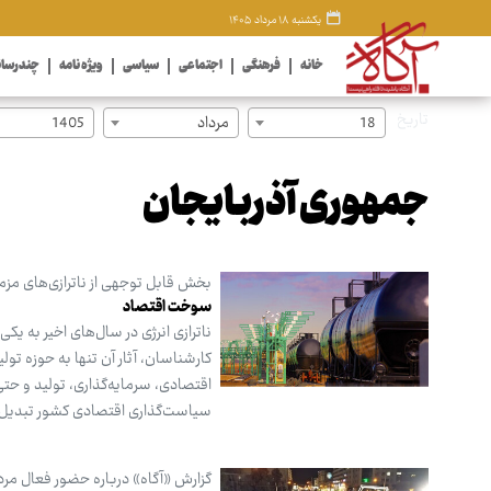
یکشنبه ۱۸ مرداد ۱۴۰۵
خانه
فرهنگی
اجتماعی
سیاسی
ویژه نامه
چندرسان
تاریخ
18
مرداد
1405
جمهوری آذربایجان
بخش قابل توجهی از ناترازی‌های مزمن 
سوخت اقتصاد
ناترازی انرژی در سال‌های اخیر به ی
کارشناسان، آثار آن تنها به حوزه ت
اقتصادی، سرمایه‌گذاری، تولید و حتی
سیاست‌گذاری اقتصادی کشور تبدیل
گزارش «آگاه» درباره حضور فعال مردم 