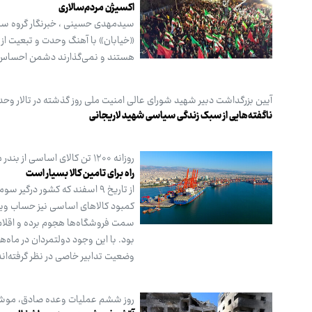
اکسیژن مردم‌سالاری
«خیابان» با آهنگ وحدت و تبعیت از
هستند و نمی‌گذارند دشمن احساس کن
آیین بزرگداشت دبیر شهید شورای عالی امنیت ملی روز گذشته در تالار وحد
ناگفته‌هایی از سبک زندگی سیاسی شهید لاریجانی
روزانه ۱۲۰۰ تن کالای اساسی از بندر مرسین ترکیه وارد می‌شود
راه برای تامین کالا بسیار است
از تاریخ ۹ اسفند که کشور د
کمبود کالاهای اساسی نیز حساب ویژه
سمت فروشگاه‌ها هجوم برده و اقلام مورد
بود. با این وجود دولتمردان در ماه‌ها
وضعیت تدابیر خاصی در نظر گرفته‌اند
روز ششم عملیات وعده صادق، موشک‌