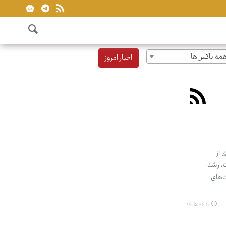
مه باکس‌ها
اخبار امروز
 از
ت، رشد
ت‌های
۱۴۰۵.۰۴.۱۱