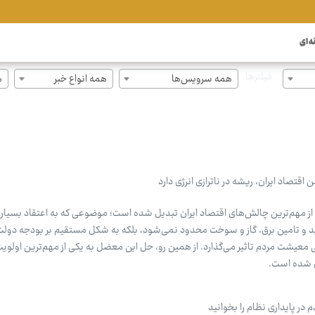
ه ای
فیلترها
همه سرویس‌ها
همه انواع خبر
ه
اقتصاد ایران، ریشه در ناترازی انرژی دارد
کی از مهم‌ترین چالش‌های اقتصاد ایران تبدیل شده است؛ موضوعی که به اعتقاد بسیاری
ولید و تامین برق، گاز و سوخت محدود نمی‌شود، بلکه به شکل مستقیم بر بودجه دول
 معیشت مردم تاثیر می‌گذارد. از همین رو، حل این معضل به یکی از مهم‌ترین اولوی
 شده است.
در پایداری نظام را بخوانید