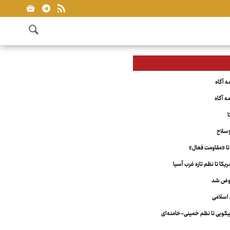
ا
‌سلاح
تا «مقاومت فعال»
کا تا نظم تازه غرب آسیا
عوض شد
اسلامی
ویی تا نظم خمینی-خامنه‌ای