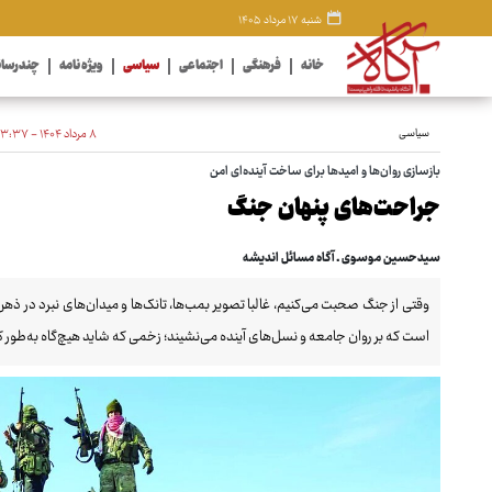
شنبه ۱۷ مرداد ۱۴۰۵
خانه
فرهنگی
اجتماعی
سیاسی
ویژه نامه
چندرسان
سیاسی
۸ مرداد ۱۴۰۴ - ۲۳:۳۷
بازسازی روان‌ها و امیدها برای ساخت آینده‌ای امن
جراحت‌های پنهان جنگ
سیدحسین موسوی ـ آگاه مسائل اندیشه
وقتی از جنگ صحبت می‌کنیم، غالبا تصویر بمب‌ها، تانک‌ها و میدان‌های نبرد در ذه
است که بر روان جامعه و نسل‌های آینده می‌نشیند؛ زخمی که شاید هیچ‌گاه به‌طور ک