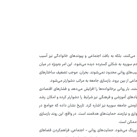
د می‌کنند، بلکه به بافت اجتماعی و پیوندهای خانوادگی نیز آسیب
، افسردگی و اختلال‌های استرسی پس از حادثه (PTSD) میان مردم سوریه به شکلی گسترده دیده می‌شود. این امر به‌ویژه در میان
ه آسیب‌های روانی محدود نمی‌شوند. بحران، موجب تضعیف ساختارهای
عی از بین برود، بازسازی جامعه به مراتب دشوارتر می‌شود.
بار روانی برخانواده‌ها را افزایش می‌دهد و فشارهای اقتصادی
ادهای آموزشی و فرهنگی نیز شرایط را دشوارتر کرده و امکان رشد
ومتی جامعه سوریه نیز اشاره کرد. تاریخ نشان داده که جوامع در
شواری و نیازمند حمایت‌های هدفمند است. در واقع، این روند بازسازی
ی ممکن است.
پررنگ می‌شود. حمایت‌های روانی - اجتماعی، فراهم‌کردن فضاهای