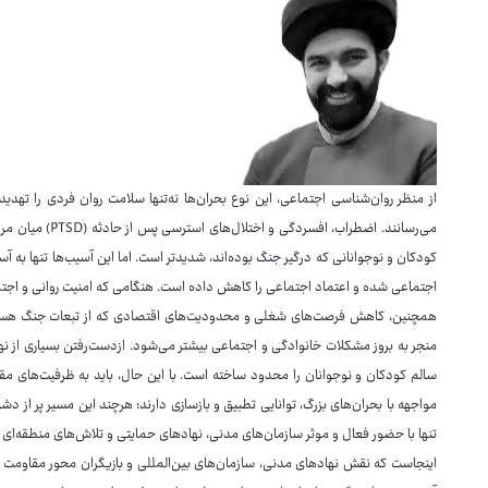
از منظر روان‌شناسی اجتماعی، این نوع بحران‌ها نه‌تنها سلامت روان فردی را تهدی
می‌رسانند. اضطراب
کودکان و نوجوانانی که درگیر جنگ بوده‌اند، شدیدتر است. اما این آسیب‌ها تنها ب
اجتماعی شده و اعتماد اجتماعی را کاهش داده است. هنگامی که امنیت روانی و اجتما
همچنین، کاهش فرصت‌های شغلی و محدودیت‌های اقتصادی که از تبعات جنگ هستند، 
منجر به بروز مشکلات خانوادگی و اجتماعی بیشتر می‌شود. ازدست‌رفتن بسیاری از نه
سالم کودکان و نوجوانان را محدود ساخته است. با این حال، باید به ظرفیت‌های مقا
مواجهه با بحران‌های بزرگ، توانایی تطبیق و بازسازی دارند؛ هرچند این مسیر پر از د
تنها با حضور فعال و موثر سازمان‌های مدنی، نهادهای حمایتی و تلاش‌های منطقه‌ا
اینجاست که نقش نهادهای مدنی، سازمان‌های بین‌المللی و بازیگران محور مقاومت 