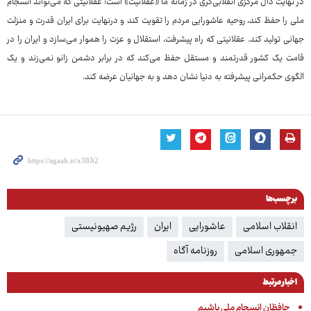
در نهایت دال مرکزی انقلابی‌گری در زمانه ما «عقلانیت» است؛ عقلانیتی که می‌تواند انسجام
ملی را حفظ کند، روحیه عاشورایی مردم را تقویت کند و درنهایت برای ایران قدرت و منزلت
جهانی تولید کند. عقلانیتی که راه پیشرفت، استقلال و عزت را هموار می‌سازد و ایران را در
قامت یک کشور قدرتمند و مستقل حفظ می‌کند که در برابر دشمن زانو نمی‌زند و یک
الگوی حکمرانی پیشرفته به دنیا نشان دهد و به جهانیان عرضه کند.
برچسب‌ها
انقلاب اسلامی
عاشورایی
ایران
رژیم صهیونیستی
جمهوری اسلامی
روزنامه آگاه
اخبار مرتبط
حافظان انسجام ملی باشیم