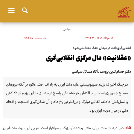
سیاسی
۱۵ مرداد ۱۴۰۴ - ۲۲:۲۳
کد مطلب:
۱۵٬۲۵۷
انقلابی‌گری فقط در میدان جنگ معنا نمی‌شود
«عقلانیت» دال مرکزی انقلابی‌گری
دکتر حسام‌الدین برومند ـ آگاه مسائل سیاسی
در جنگ اخیر که رژیم صهیونیستی علیه ملت ایران به راه انداخت، علاوه بر آنکه نیروهای
مسلح جمهوری اسلامی با اقتدار و درخشندگی پاسخ کوبنده‌ای به این رژیم کودک‌کش
و نسل‌کش دادند، اتفاقی مبارک و بزرگ‌تر نیز رخ داد و آن شکل‌گیری انسجام و اتحاد
ملی در میان مردم ایران بود.
آگاه
: دنیا دید که ملت ایران، ملتی ریشه‌دار، بزرگ و سرافراز است. در پی این نبرد، ملت ایران