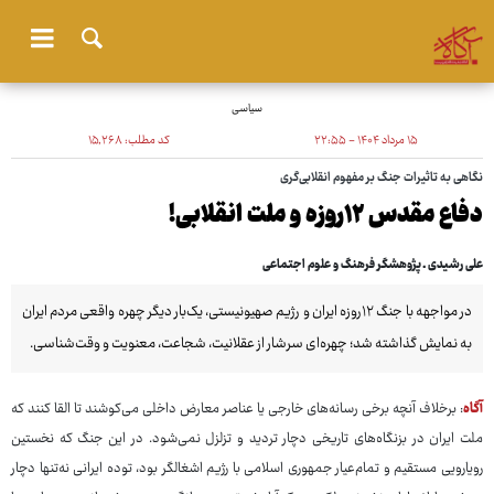
سیاسی
۱۵ مرداد ۱۴۰۴ - ۲۲:۵۵
کد مطلب:
۱۵٬۲۶۸
نگاهی به تاثیرات جنگ بر مفهوم انقلابی‌گری
دفاع مقدس ۱۲روزه و ملت انقلابی!
علی رشیدی ـ پژوهشگر فرهنگ و علوم اجتماعی
در مواجهه با جنگ ۱۲روزه ایران و رژیم صهیونیستی، یک‌بار دیگر چهره واقعی مردم ایران
به نمایش گذاشته شد؛ چهره‌ای سرشار از عقلانیت، شجاعت، معنویت و وقت‌شناسی.
آگاه
: برخلاف آنچه برخی رسانه‌های خارجی یا عناصر معارض داخلی می‌کوشند تا القا کنند که
ملت ایران در بزنگاه‌های تاریخی دچار تردید و تزلزل نمی‌شود. در این جنگ که نخستین
رویارویی مستقیم و تمام‌عیار جمهوری اسلامی با رژیم اشغالگر بود، توده ایرانی نه‌تنها دچار