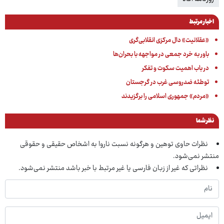
اخبار مرتبط
«عقلانیت» دال مرکزی انقلابی‌گری
باور به خرد جمعی در مواجهه با بحران‌ها
در باب اهمیت سکوت و تفکر
توطئه ضدروسی غرب در گرجستان
«مردم» جمهوری اسلامی را برگزیدند
نظر شما
نظرات حاوی توهین و هرگونه نسبت ناروا به اشخاص حقیقی و حقوقی
منتشر نمی‌شود.
نظراتی که غیر از زبان فارسی یا غیر مرتبط با خبر باشد منتشر نمی‌شود.