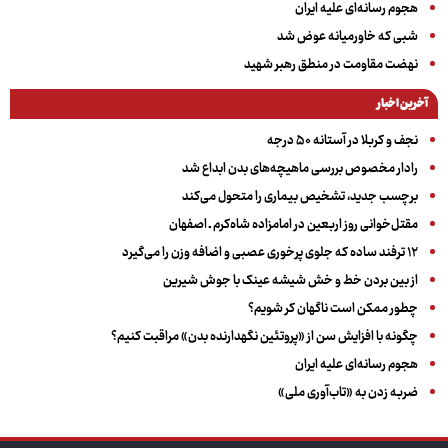
هجوم رسانه‌ای علیه ایران
شبی که خاورمیانه عوض شد
نهضت مقاومت در منطق رهبر شهید
آخرین اخبار
نجف و کربلا در آستانه ۵۰ درجه
رادار مخصوص بررسی ماهیچه‌های بدن ابداع شد
برچسب جدید، تشخیص بیماری را متحول می‌کند
مقتل‌خوانی روز اربعین در امامزاده شاه‌کرم ـ اصفهان
۱۲ ترفند ساده که جلوی پرخوری عصبی و اضافه ‌وزن را می‌گیرد
از بین بردن خط و خش شیشه عینک با جوش شیرین
چطور ممکن است ناگهان کر شویم؟
چگونه با افزایش سن از «پروتئین نگهدارنده بدن» مراقبت کنیم؟
هجوم رسانه‌ای علیه ایران
ضربه زدن به «تاب‌آوری ملی»