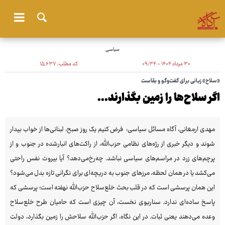
سیاسی
۳۰ مرداد ۱۴۰۴ - ۰۹:۳۴
کد مطلب:
۱۵٬۶۳۷
«سلاح» زبانی برای گفت‌وگو و بقاست
اگر سلاح‌ها را زمین بگذارند...
مهدی ارمغانی، آگاه مسائل سیاسی: فرض کنیم یک روز صبح، لبنانی‌ها از خواب بیدار
شوند و دیگر خبری از رژه‌های نظامی حزب‌الله، از راکت‌های انبارشده در جنوب و از
پرچم‌های زرد در مراسم‌های سیاسی نباشد. چه‌رخ‌می‌دهد؟ آیا بیروت نفس راحتی
می‌کشد یا در همان لحظه، مرزهای جنوب به دریچه‌ای برای نگرانی تازه بدل می‌شود؟
این همان پرسشی است که در قلب بحث خلع‌سلاح حزب‌الله نهفته است؛ پرسشی که
پاسخ ساده‌ای ندارد. سناریوی نخست، آن چیزی است که حامیان طرح خلع‌سلاح
وعده می‌دهند یعنی ثبات. در این نگاه، اگر حزب‌الله سلاحش را زمین بگذارد، دولت