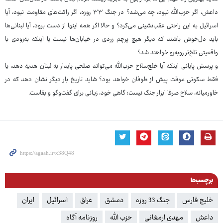
داعش، اگر حزب‌الله نبود، چه می‌شد؟ در جنگ ۳۳ روزه، اگر راکت‌های مقاومت نبود، آیا
اسرائیل به این راحتی عقب‌نشینی می‌کرد؟ و حالا اگر همه اینها از دست برود، آیا لبنانی‌ها
باید دل‌خوش باشند که دیگر هیچ پرچم زردی در خیابان‌ها نیست یا اینکه به‌زودی با
واقعیتی تلخ‌تر روبه‌رو خواهند شد؟
و پرسش پایانی اینکه آیا خلع‌سلاح حزب‌الله می‌تواند صلحی پایدار به لبنان هدیه دهد، یا
فقط سکوتی موقت پیش از طوفان خواهد بود؟ شاید تاریخ بار دیگر نشان دهد که در
خاورمیانه، سلاح صرفا ابزار جنگ نیست؛ گاهی خود، زبانی برای گفت‌وگو و بقاست.
برچسب‌ها
خلیج فارس‌
جنگ 33 روزه
دمشق
عراق
اسرائیل
ایران
داعش
مهدی ارمغانی
حزب الله
روزنامه آگاه