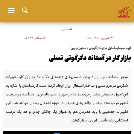
اجتماعی
۳ شهریور ۱۴۰۴ - ۱۱:۱۸
کد مطلب:
۱۵٬۶۷۱
لزوم سرمایه‌گذاری برای کارآفرینی از سنین پایین
بازار کار در آستانه دگرگونی نسلی
سحر رمضانعلی‌پور: ورود پرقدرت نسل‌های دهه‌های ۷۰ و ۸۰ به بازار کار، تغییرات
شگرفی در هرم سنی و ساختار اشتغال ایران ایجاد کرده است. کارشناسان با اشاره به
این تحول جمعیتی هشدار می‌دهند که در صورت عدم برنامه‌ریزی هدفمند و راهبردی،
کشور در دو دهه آینده با چالش‌های عمیقی در حوزه اشتغال روبه‌رو خواهد شد. این
تغییرات جمعیتی را باید همزمان هم به عنوان یک چالش جدی و هم یک فرصت
استثنایی برای اقتصاد ایران در نظر گرفت.