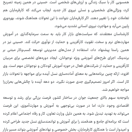
همسویی کار با سبک زندگی و ارزش‌های شخصی است. حسینی در همین زمینه تصریح
کرد: ویژگی‌های شخصیتی و نسلی نیروی کار جدید ایجاب می‌کند که کارفرمایان هم
تعاملات خود را تغییر دهند. اگر کارفرمایان نتوانند با این تحولات هماهنگ شوند، بهره‌وری
پایین می‌آید و مهاجرت نیروی انسانی تشدید می‌شود.
کارشناسان معتقدند که سیاست‌های بازار کار باید به سمت سرمایه‌گذاری در آموزش
مهارت‌های نرم و سخت، تقویت کارآفرینی و حمایت از نوآوری حرکت کند. حسینی نیز در
همین راستا پیشنهاد داد: استفاده از مدل‌های مدیریتی توسعه کسب‌وکار مبتنی بر
برندینگ، اجرای طرح‌های آموزشی ویژه نوجوانان، ایجاد دوره‌های تخصصی برای مربیان
کارآفرینی و حمایت از شرکت‌های فعال در حوزه آموزش کودکان و نوجوانان مهم است. وی
افزود: ارائه چنین برنامه‌هایی به معنای آماده‌سازی نسل آینده برای مواجهه با تحولات بازار
کار است. اگر امروز تصمیم‌گیری جدی صورت نگیرد، دو دهه آینده با چالش‌هایی بحران‌زا
مواجه خواهیم شد.
باتوجه‌به سهم بالای جمعیت جوان در ساختار کشور، فرصت بزرگی برای رشد و توسعه
اقتصادی وجود دارد؛ اما در صورت بی‌توجهی به آموزش و مهارت‌آموزی، این فرصت
می‌تواند به تهدید تبدیل شود. به همین دلیل وزارت تعاون، کار و رفاه اجتماعی اعلام کرده
است که برنامه‌ای جامع و هدفمند را برای آموزش و توانمندسازی نسل جدید طراحی کرده
و امیدوار است با همکاری کارفرمایان، بخش خصوصی و نهادهای آموزشی بتواند مسیر بازار