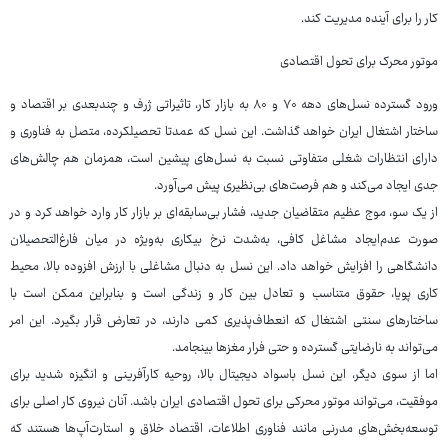
کار را برای آینده مدیریت کند.
موتور محرک برای تحول اقتصادی
ورود گسترده نسل‌های دهه ۷۰ و ۸۰ به بازار کار، تاثیراتی ژرف و چندبعدی بر اقتصاد و
ساختار اشتغال ایران خواهد گذاشت. این نسل که عمدتا تحصیلکرده، متصل به فناوری و
دارای انتظارات شغلی متفاوتی نسبت به نسل‌های پیشین است، همزمان هم چالش‌های
جدی ایجاد می‌کند و هم فرصت‌های بی‌نظیری پیش می‌آورد.
از یک سو، موج عظیم متقاضیان جدید، فشار بی‌سابقه‌ای بر بازار کار وارد خواهد کرد و در
صورت عدم‌ایجاد مشاغل کافی، به‌شدت نرخ بیکاری به‌ویژه در میان فارغ‌التحصیلان
دانشگاهی را افزایش خواهد داد. این نسل به دنبال مشاغلی با ارزش افزوده بالا، محیط
کاری پویا، حقوق متناسب و تعادل بین کار و زندگی است و بنابراین ممکن است با
ساختارهای سنتی اشتغال که انعطاف‌پذیری کمی دارند، در تعارض قرار بگیرد. این امر
می‌تواند به نارضایتی گسترده و حتی فرار مغزها بینجامد.
اما از سوی دیگر، این نسل باسواد دیجیتال بالا، روحیه کارآفرینی و انگیزه شدید برای
موفقیت، می‌تواند موتور محرکی برای تحول اقتصادی ایران باشد. آنان نیروی کار اصلی برای
توسعه‌بخش‌های مدرنی مانند فناوری اطلاعات، اقتصاد خلاق و استارت‌آپ‌ها هستند که