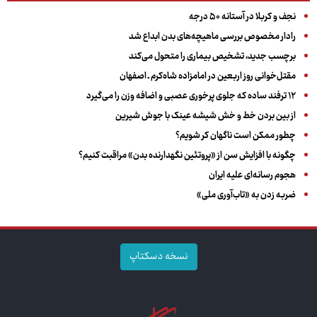
نجف و کربلا در آستانه ۵۰ درجه
رادار مخصوص بررسی ماهیچه‌های بدن ابداع شد
برچسب جدید، تشخیص بیماری را متحول می‌کند
مقتل‌خوانی روز اربعین در امامزاده شاه‌کرم ـ اصفهان
۱۲ ترفند ساده که جلوی پرخوری عصبی و اضافه ‌وزن را می‌گیرد
از بین بردن خط و خش شیشه عینک با جوش شیرین
چطور ممکن است ناگهان کر شویم؟
چگونه با افزایش سن از «پروتئین نگهدارنده بدن» مراقبت کنیم؟
هجوم رسانه‌ای علیه ایران
ضربه زدن به «تاب‌آوری ملی»
نسخه دسکتاپ