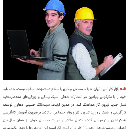
آگاه:
بازار کار امروز ایران، تنها با معضل بیکاری یا سطح دستمزدها مواجه نیست، بلکه باید
خود را با دگرگونی بنیادین در انتظارات شغلی، سبک زندگی و ویژگی‌های منحصربه‌فرد
نسل جدید نیروی کار هماهنگ کند. در همین ارتباط، سیدمالک حسینی، معاون توسعه
کارآفرینی و اشتغال وزارت تعاون، کار و رفاه اجتماعی، با تاکید بر ضرورت آموزش کارآفرینی
به کودکان و نوجوانان گفت: انتقال دانش و مهارت به نسل جوان از همان سال‌های
ابتدایی، تضمین‌کننده آینده بازار کار ایران است. اگر امروز این آموزش‌ها را جدی نگیریم، در