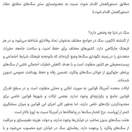
مطابق دستورالعمل اقدام شود؛ نسبت به معدوم‌سازی سایر سگ‌های مطابق مفاد
دستورالعمل اقدام شود.»
سگ در دنیا چه وضعی دارد؟
از گذشته تاکنون، سگ در جوامع مختلف به‌عنوان نماد وفاداری شناخته می‌شود و در هر
فرهنگ جایگاهی دارد. کشورهای مختلف برای حفظ امنیت و سلامت جامعه، مقررات
متعددی را در زمینه نگهداری سگ‌ها وضع کرده‌اند که باتوجه‌به فرهنگ، شرایط اجتماعی و
زیست‌محیطی هر کشور متفاوت است و با هدف کاهش خطرات احتمالی ناشی از سگ‌های
پرخطر، جلوگیری از جولان سگ‌های ولگرد، تضمین رفاه و حفظ بهداشت عمومی تدوین
شده‌اند.
ایالات متحده آمریکا: قوانین به صورت ایالتی و محلی متفاوت است و در سطح فدرال
قوانین جامع و یکپارچه‌ای وجود ندارد. بعضی ایالات و شهرها قوانین خاصی برای
محدودکردن نژادهای خاص دارند، اما به‌طور کلی اجرای این قوانین و میزان سختگیری
کمتر از اروپاست. نرخ کشتار سگ‌ها در پناهگاه‌ها در آمریکا نسبت به اروپا بالاتر است.
هلند: سگ‌های بدون صاحب در خیابان‌ها وجود ندارند و دولت هزینه عقیم‌سازی و مراقبت
از سگ‌های ولگرد را برعهده دارد. رهاسازی سگ در خیابان جرم محسوب می‌شود و با