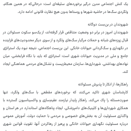
یک کنش اجتماعی مدرن درگیر برخوردهای سلیقه‌ای است؛ درحالی‌که در همین هنگام،
ولگردی سگ‌ها در حاشیه شهرها و روستاها بدون هیچ نظارت قانونی ادامه دارد.
شهروندان در بن‌بست دوگانه
شهروندان امروز در برابر دو وضعیت متناقض قرار گرفته‌اند: از یک‌سو سکوت مسئولان در
قبال زوزه‌های شبانه و حملات مرگبار سگ‌های ولگرد و از سوی دیگر محدودیت‌های فزاینده
در نگهداری و سگ‌گردانی حیوانات خانگی. این بن‌بست اجتماعی، نتیجه نبود یک استراتژی
جامع و ملی در مدیریت حیوانات شهری است؛ استراتژی که باید با نگاه فرابخشی، میان
نهادهای بهداشتی، شهرداری‌ها، سازمان محیط‌زیست و تشکل‌های مردمی هماهنگی ایجاد
کند.
راهکارها؛ از انکار تا پذیرش مسئولانه
کارشناسان شهری تاکید می‌کنند که برخوردهای مقطعی با سگ‌های ولگرد، تنها
صورت‌مسئله را پاک می‌کند. راهکار پایدار نیازمند عقیم‌سازی و واکسیناسیون گسترده با
همکاری شهرداری‌ها و کلینیک‌های دامپزشکی، ایجاد پناهگاه‌های استاندارد در هر استان و
واگذاری مسئولیت آن به بخش‌های خصوصی و مردمی با حمایت دولت، آموزش عمومی
درباره مسئولیت نگهداری حیوانات خانگی و پرهیز از رهاکردن آنها، تقویت قوانین شهری