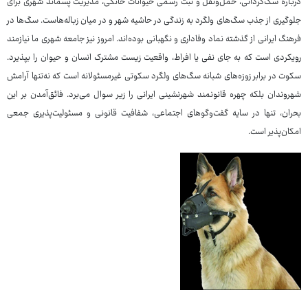
درباره سگ‌گردانی، حمل‌ونقل و ثبت رسمی حیوانات خانگی، مدیریت پسماند شهری برای
جلوگیری از جذب سگ‌های ولگرد به زندگی در حاشیه شهر و در میان زباله‌هاست. سگ‌ها در
فرهنگ ایرانی از گذشته نماد وفاداری و نگهبانی بوده‌اند. امروز نیز جامعه شهری ما نیازمند
رویکردی است که به جای نفی یا افراط، واقعیت زیست مشترک انسان و حیوان را بپذیرد.
سکوت در برابر زوزه‌های شبانه سگ‌های ولگرد سکوتی غیرمسئولانه است که نه‌تنها آرامش
شهروندان بلکه چهره قانونمند شهرنشینی ایرانی را زیر سوال می‌برد. فائق‌آمدن بر این
بحران، تنها در سایه گفت‌وگوهای اجتماعی، شفافیت قانونی و مسئولیت‌پذیری جمعی
امکان‌پذیر است.