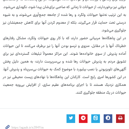
دولتی نیز برخوردارند، از حیوانات تا زمانی که صاحبی برای‌شان پیدا شود، نگهداری می‌شود.
به این ترتیب نه‌تنها حیوانات ولگرد و رها شده از جامعه جمع‌آوری می‌شوند و به شیوه
درستی تحت حمایت قرار می‌گیرند، بلکه از معدوم کردن آنها برای کاهش جمعیتشان نیز
جلوگیری می‌شود.
در این پناهگاه‌ها مربیانی حضور دارند که با کار روی حیوانات ولگرد، مشکل رفتارهای
خطرناک آنها یا در مقابل، منزوی و ترسو بودن آنها را نیز برطرف می‌کنند تا این حیوانات
آماده پذیرش از سوی خانواده‌ها شوند. این مراکز معمولاً تبلیغات گسترده‌ای نیز برای
تشویق مردم به پذیرش حیوانات رها شده و بی‌سرپرست دارند؛ به همین دلیل پخش
آگهی‌های تلویزیونی یا نصب بیلبورد با موضوع کمک به حیوانات بی‌سرپناه و پذیرش آنها،
در این کشورها امری رایج است. کارکنان این پناهگاه‌ها با نهادهای زیست محیطی نیز در
همکاری نزدیک هستند تا با اجرای برنامه‌های عقیم سازی، از افزایش بی‌رویه جمعیت
حیوانات در یک منطقه جلوگیری کنند.