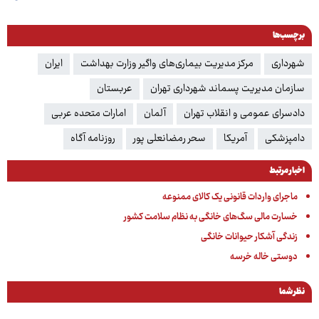
برچسب‌ها
شهرداری
مرکز مدیریت بیماری‌های واگیر وزارت بهداشت
ایران
سازمان مدیریت پسماند شهرداری تهران
عربستان
دادسرای عمومی و انقلاب تهران
آلمان
امارات متحده عربی
دامپزشکی
آمریکا
سحر رمضانعلی پور
روزنامه آگاه
اخبار مرتبط
ماجرای واردات قانونی یک کالای ممنوعه
خسارت مالی سگ‌های خانگی به نظام سلامت کشور
زندگی آشکار حیوانات خانگی
دوستی خاله خرسه
نظر شما