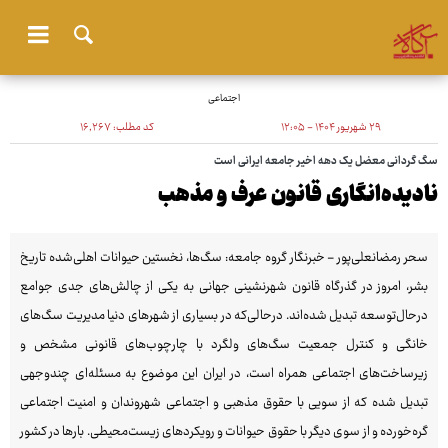
اجتماعی
۲۹ شهریور ۱۴۰۴ - ۱۲:۰۵
کد مطلب:
۱۶٬۲۶۷
سگ گردانی معضل یک دهه اخیر جامعه ایرانی است
نادیده‌انگاری قانون عرف و مذهب
سحر رمضانعلی‌پور - خبرنگار گروه جامعه: سگ‌ها، نخستین حیوانات اهلی‌شده تاریخ
بشر، امروز در گذرگاه قانون شهرنشینی جهانی به یکی از چالش‌های جدی جوامع
درحال‌توسعه تبدیل شده‌اند. درحالی‌که در بسیاری از شهرهای دنیا مدیریت سگ‌های
خانگی و کنترل جمعیت سگ‌های ولگرد با چارچوب‌های قانونی مشخص و
زیرساخت‌های اجتماعی همراه است، در ایران این موضوع به مسئله‌ای چندوجهی
تبدیل شده که از سویی با حقوق مذهبی و اجتماعی شهروندان و امنیت اجتماعی
گره‌خورده و از سوی دیگر با حقوق حیوانات و رویکردهای زیست‌محیطی. بارها در کشور