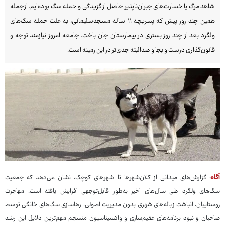
شاهد مرگ یا خسارت‌های جبران‌ناپذیر حاصل از گزیدگی و حمله سگ بوده‌ایم. ازجمله
همین چند روز پیش که پسربچه ۱۱ ساله مسجدسلیمانی، به علت حمله سگ‌های
ولگرد بعد از چند روز بستری در بیمارستان جان باخت. جامعه امروز نیازمند توجه و
قانون‌گذاری درست و بجا و صدالبته جدی‌تر در این زمینه است.
آگاه
: گزارش‌های میدانی از کلان‌شهرها تا شهرهای کوچک، نشان می‌دهد که جمعیت
سگ‌های ولگرد طی سال‌های اخیر به‌طور قابل‌توجهی افزایش یافته است. مهاجرت
روستاییان، انباشت زباله‌های شهری بدون مدیریت اصولی، رهاسازی سگ‌های خانگی توسط
صاحبان و نبود برنامه‌های عقیم‌سازی و واکسیناسیون منسجم مهم‌ترین دلایل این رشد