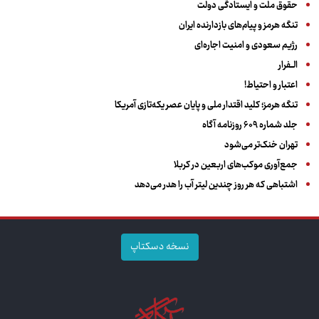
حقوق ملت و ایستادگی دولت
تنگه هرمز و پیام‌های بازدارنده ایران
رژیم سعودی و امنیت اجاره‌ای
الــفرار
اعتبار و احتیاط!
تنگه هرمز؛ کلید اقتدار ملی و پایان عصر یکه‌تازی آمریکا
جلد شماره ۶۰۹ روزنامه آگاه
تهران خنک‌تر می‌شود
جمع‌آوری موکب‌های اربعین در کربلا
اشتباهی که هر روز چندین لیتر آب را هدر می‌دهد
نسخه دسکتاپ