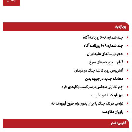
ارسال
پربازدید
جلد شماره ۶۰۸ روزنامه آگاه
جلد شماره ۶۰۹ روزنامه آگاه
هجوم رسانه‌ای علیه ایران
قیام سبز پرچم‌های سرخ
آتش‌بس روی کاغذ؛ جنگ در میدان
معادله جدید در جبهه یمن
چتر نظارتی مجلس بر سر کسب‌وکارهای خرد
مرز باریک نقد و تخریب
ترامپ در تله جنگ با ایران بدون راه خروج آبرومندانه
راویان مقاومت
آخرین اخبار