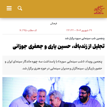
فرهنگی
۲۹ شهریور ۱۴۰۴ - ۲۳:۳۲
کد مطلب:
۱۶٬۲۹۵
پنجمین شب سینمایی سوره برگزار شد
تجلیل از زندباف، حسین یاری و جعفری جوزانی
پنجمین رویداد «شب سینمایی سوره» با پاسداشت سه چهره ماندگار سینمای ایران و
حضور بازیگران، سینماگران و مدیران سینمایی در حوزه هنری برگزار شد.