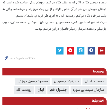
بروم و درختی بکارم. الان که به عقب نگاه می‌کنم، باغ‌های بزرگی ساخته شده است که
درختان کوچکی من هم در آن حضور دارند و از این بابت ذوق‌زده و خوشحالم. وقتی به
پشت سر خود نگاه می‌کنم از مسیری که تا به امروز طی کرده‌ام، پشیمان نیستم.
حجت‌الاسلام‌والمسلمین قمی، محمدمهدی دادمان، فرزاد موتمن، حامد جعفری، حبیب
ایل‌بیگی و محمد سرشار از دیگر حاضران در این مراسم بودند.
برچسب‌ها
محمد ساسان
حمیدرضا جعفریان
مسعود جعفری جوزانی
سازمان سینمایی سوره
جشنواره فجر
ایران
روزنامه آگاه
اخبار مرتبط