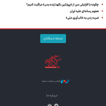
چگونه با افزایش سن از «پروتئین نگهدارنده بدن» مراقبت کنیم؟
هجوم رسانه‌ای علیه ایران
ضربه زدن به «تاب‌آوری ملی»
نسخه دسکتاپ
طراحی و تولید: نستوه
درباره ما