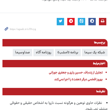
برچسب‌ها
شبکه یک سیما
برنامه «امشب»
روزنامه آگاه
صداوسیما
اخبار مرتبط
تجلیل از زندباف، حسین یاری و جعفری جوزانی
بهروز افخمی دیگر «هفت» را اجرا نمی‌کند
نظر شما
نظرات حاوی توهین و هرگونه نسبت ناروا به اشخاص حقیقی و حقوقی
منتشر نمی‌شود.