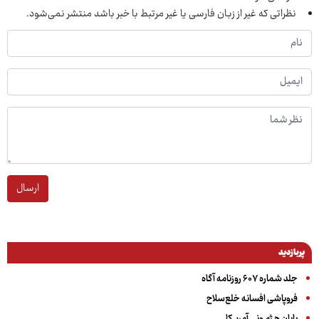
نظراتی که غیر از زبان فارسی یا غیر مرتبط با خبر باشد منتشر نمی‌شود.
ارسال
پربازدید
جلد شماره ۶۰۷ روزنامه آگاه
فروپاشی افسانه خلع‌سلاح
پایان هـژمـونی آمریـکا