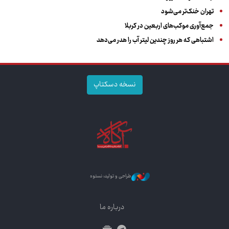
تهران خنک‌تر می‌شود
جمع‌آوری موکب‌های اربعین در کربلا
اشتباهی که هر روز چندین لیتر آب را هدر می‌دهد
نسخه دسکتاپ
طراحی و تولید: نستوه
درباره ما