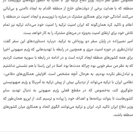
منحوس اتفاق نظر دارند. وزیر دفاع ترکیه نیز با اشاره به حضور گروه‌های تروریست در
منطقه که با هدایت برخی از دولت‌های خارج از منطقه اقدام به ایجاد ناامنی و بی‌ثباتی
می‌کنند آمادگی خود برای همکاری مشترک در مبارزه با تروریسم و ایجاد امنیت در منطقه را
اعلام و تاکید کرد همان‌گونه که ایران امنیت ترکیه را امنیت خود می‌داند ترکیه نیز تمام
تلاش خود برای ارتقای امنیت به‌ویژه در مرزهای مشترک را به کار خواهد بست.
امیر نصیرزاده در پایان سفر دو روزه‌اش به ترکیه، درباره دستاوردهای این سفر گفت:
تبادل‌نظری در حوزه امنیت مرزی و همچنین در رابطه با تهدیدهایی که رژیم صهیونی اخیرا
برای همه کشورهای منطقه ایجاد کرده است و در ادامه در رابطه با سوریه صحبت کردیم
که به نظر من سفر خوبی بود چراکه مدت‌ها بود اصلا در این راستا با هم نشستی نداشتیم
و تبادل‌نظر نکرده بودیم. به هرحال آنچه مشخص است، افزایش همکاری‌های دفاعی-
نظامی ایران با ترکیه می‌تواند از نزدیکی بیش از پیش ترکیه به آمریکا و رژیم صهیونیستی
جلوگیری کند، به‌خصوص که در مقطع فعلی رژیم صهیونی به دنبال تهدید سایر
کشورهاست تا بتواند برنامه‌ها و اهداف خود را پیاده و ترسیم کند، از این‌رو همان‌طور که
وزیر دفاع ایران تاکید کرد، ایران و ترکیه می‌توانند الگوی اتحاد و همکاری میان کشورهای
منطقه باشند.