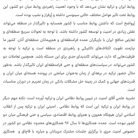
روابط ایران و ترکیه نشان می‌دهد که با وجود اهمیت راهبردی روابط میان دو کشور، این
روابط تحت تاثیر عوامل مختلف، حالتی سینوسی داشته و پُرفراز و نشیب بوده است.
پُرواضح است که داشتن روابط مناسب با کشور همسایه و تاثیرگذار در منطقه می‌تواند
نقش زیادی در امنیت و توسعه کشور داشته باشد. با توجه به تحولات سریع منطقه‌ای و
تعارض منافع ایران با بازیگران عمده فرامنطقه‌ای و هم‌پیمانان منطقه‌ای آنان، کشور ما
نیازمند تقویت ائتلاف‌های تاکتیکی و راهبردی در منطقه است و ترکیه با توجه به
ظرفیت‌هایی که دارد، می‌تواند کاندیدای جدی برای این مسئله باشد. همچنین تعاملات دو
کشور می‌تواند در سیاست‌های منطقه‌ای و حتی فرامنطقه‌ای ایران تاثیرگذار باشد. به‌طور
مثال حضور ترکیه در برهه‌ای از زمان به‌عنوان میانجی در پرونده هسته‌ای میان ایران و
قدرت‌های جهانی و کمک در زمینه حل مشکلات بانکی در زمان تحریم در دوران مناسبات
است.
نشریه علمی آقای امنیت در تبیین روابط نظامی ایران و ترکیه آورده است: نکته مهم دیگر
در روابط ایران و ترکیه این است که روابط نظامی ـ امنیتی ایران و ترکیه پس از انقلاب
اسلامی ایران هیچگاه هم‌وزن و هم‌پای روابط اقتصادی، سیاسی و حتی فرهنگی میان دو
کشور نبوده است. عمده همکاری‌ها تا سال ۹۶ همکاری‌های محدود نظامی دو کشور در
خصوص امنیت مرزی با برگزاری جلسات مشترک مرزبانان و مبارزه با قاچاق و همکاری