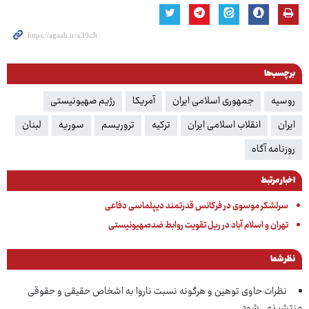
برچسب‌ها
روسیه
جمهوری اسلامی ایران
آمریکا
رژیم صهیونیستی
ایران
انقلاب اسلامی ایران
ترکیه
تروریسم
سوریه
لبنان
روزنامه آگاه
اخبار مرتبط
سرلشکر موسوی در فرکانس قدرتمند دیپلماسی دفاعی
تهران و اسلام آباد در ریل تقویت روابط ضدصهیونیستی
نظر شما
نظرات حاوی توهین و هرگونه نسبت ناروا به اشخاص حقیقی و حقوقی
منتشر نمی‌شود.