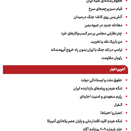
هجوم رسانه‌ای علیه ایران
قیام سبز پرچم‌های سرخ
آتش‌بس روی کاغذ؛ جنگ در میدان
معادله جدید در جبهه یمن
چتر نظارتی مجلس بر سر کسب‌وکارهای خرد
مرز باریک نقد و تخریب
ترامپ در تله جنگ با ایران بدون راه خروج آبرومندانه
راویان مقاومت
آخرین اخبار
حقوق ملت و ایستادگی دولت
تنگه هرمز و پیام‌های بازدارنده ایران
رژیم سعودی و امنیت اجاره‌ای
الــفرار
اعتبار و احتیاط!
تنگه هرمز؛ کلید اقتدار ملی و پایان عصر یکه‌تازی آمریکا
جلد شماره ۶۰۹ روزنامه آگاه