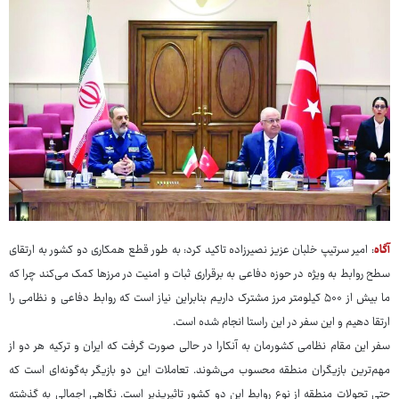
آگاه
: امیر سرتیپ خلبان عزیز نصیرزاده تاکید کرد: به طور قطع همکاری دو کشور به ارتقای
سطح روابط به ویژه در حوزه دفاعی به برقراری ثبات و امنیت در مرزها کمک می‌کند چرا که
ما بیش از ۵۰۰ کیلومتر مرز مشترک داریم بنابراین نیاز است که روابط دفاعی و نظامی را
ارتقا دهیم و این سفر در این راستا انجام شده است.
سفر این مقام نظامی کشورمان به آنکارا در حالی صورت گرفت که ایران و ترکیه هر دو از
مهم‌ترین بازیگران منطقه محسوب می‌شوند. تعاملات این دو بازیگر به‌گونه‌ای است که
حتی تحولات منطقه از نوع روابط این دو کشور تاثیرپذیر است. نگاهی اجمالی به گذشته