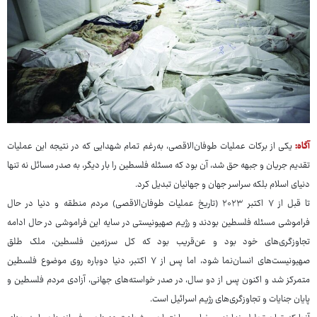
آگاه:
یکی از برکات عملیات طوفان‌الاقصی، به‌رغم تمام شهدایی که در نتیجه این عملیات
تقدیم جریان و جبهه حق شد، آن بود که مسئله فلسطین را بار دیگر، به صدر مسائل نه تنها
دنیای اسلام بلکه سراسر جهان و جهانیان تبدیل کرد.
تا قبل از ۷ اکتبر ۲۰۲۳ (تاریخ عملیات طوفان‌الاقصی) مردم منطقه و دنیا در حال
فراموشی مسئله فلسطین بودند و رژیم صهیونیستی در سایه این فراموشی در حال ادامه
تجاوزگری‌های خود بود و عن‌قریب بود که کل سرزمین فلسطین، ملک طلق
صهیونیست‌های انسان‌نما شود، اما پس از ۷ اکتبر، دنیا دوباره روی موضوع فلسطین
متمرکز شد و اکنون پس از دو سال، در صدر خواسته‌های جهانی، آزادی مردم فلسطین و
پایان جنایات و تجاوزگری‌های رژیم اسرائیل است.