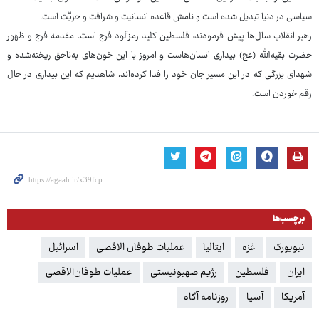
سیاسی در دنیا تبدیل شده است و نامش قاعده انسانیت و شرافت و حریّت است.
رهبر انقلاب سال‌ها پیش فرمودند: فلسطین کلید رمزآلود فرج است. مقدمه فرج و ظهور
حضرت بقیه‌الله (عج) بیداری انسان‌هاست و امروز با این خون‌های به‌ناحق ریخته‌شده و
شهدای بزرگی که در این مسیر جان خود را فدا کرده‌اند، شاهدیم که این بیداری در حال
رقم خوردن است.
برچسب‌ها
نیویورک
غزه
ایتالیا
عملیات طوفان الاقصی
اسرائیل
ایران
فلسطین
رژیم صهیونیستی
عملیات طوفان‌الاقصی
آمریکا
آسیا
روزنامه آگاه