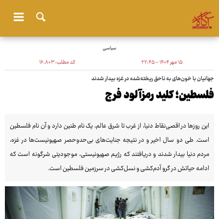
سیاسی
۱۵ مهر ۱۴۰۴ - ۲۲:۴۵
کد مطلب:
۱۶٬۸۰۳
جهانیان با خون‌های به ناحق ریخته‌شده در غزه بیدار شدند
فلسطین؛ کلید رمزآلود فرج
این روزها در اقصی‌نقاط دنیا، از غرب تا شرق عالم، یک نام طنین دارد و آن نام فلسطین
است. طی دو سال اخیر و در نتیجه جنایت‌های بی‌حدوحصر صهیونیست‌ها در غزه،
مردم دنیا بیدار شدند و دریافتند که رژیم صهیونیستی، موجودیتی شرگونه است که
ادامه حیاتش در گرو آدم‌کشی و نسل‌کشی در سرزمین فلسطین است.