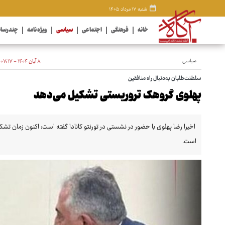
شنبه ۱۷ مرداد ۱۴۰۵
خانه
فرهنگی
اجتماعی
سیاسی
ویژه نامه
چندرسان
سیاسی
۸ آبان ۱۴۰۴ - ۰۷:۱۷
سلطنت‌طلبان به‌دنبال راه منافقین
پهلوی گروهک تروریستی تشکیل می‌دهد
اخیرا رضا پهلوی با حضور در نشستی در تورنتو کانادا گفته است: اکنون زمان تشک
است.