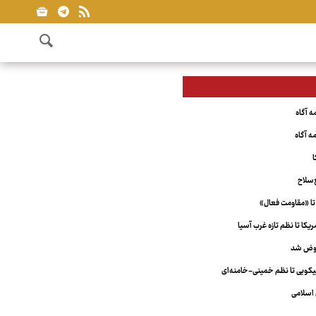
ا
‌سلاح
تا «مقاومت فعال»
کا تا نظم تازه غرب آسیا
عوض شد
ویی تا نظم خمینی-خامنه‌ای
اسلامی