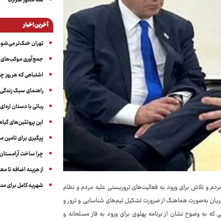
سه‌ محور شرارت
آخرین اخبار
تهران خنک‌تر می‌شود
جمع‌آوری موکب‌های ار
اشتباهی که هر روز چن
راهنمای سبک زندگی بر
رباتی با دستان اره‌ای
این پروتئین‌های گیا
پیگیری برای تامین من
چرا ساخت آرامستان‌ه
از هزینه اضافه تا مع
شهریه کامل برای مدر
م و تلاش برای ورود به فعالیت‌های تروریستی علیه مردم و نظام
جریان به‌صورت هماهنگ از ضرورت تشکیل تیم‌های شناسایی و ترور و
که به وضوح نشان از برنامه پهلوی برای ورود به فاز مسلحانه و