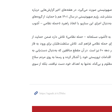
 صهیونیستی صورت می‌گیرد. در هفته‌های اخیر گزارش‌هایی درباره
پشتیبانی و سرمایه‌گذاری اسرائیل روی رضا پهلوی حتی در رسانه‌های صهیونیستی نیز منتشر شد. رژیم صهیونیستی در سال ۱۴۰۱ هم با حمایت از گروه‌های
دنبال اجرای این سناریو با اتخاذ راهبرد «حمله نظامی – آشوب
هبرد به «آشوب مسلحانه – حمله نظامی» تلاش دارد ضمن حمایت از
ای حمله نظامی فراهم کند. تلاش سلطنت‌طلبان برای ورود به فاز
مسلحانه علیه مردم یادآور اقدامات رجوی و گروهک تروریستی منافقین علیه مردم در دهه ۶۰ نیز است. در آن مقطع منافقین که به‌دنبال دست‌یابی به
قدامات تروریستی خود را آشکار کرده و رسما به روی مردم سلاح
مظلوم و بی‌گناه، نه‌تنها به اهداف خود دست نیافتند، بلکه از سوی