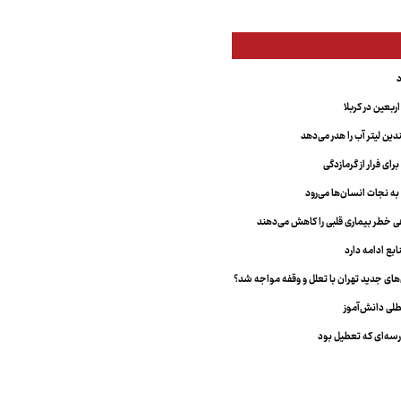
بعین در کربلا
دین لیتر آب را هدر می‌دهد
ای فرار از گرمازدگی
 به نجات انسان‌ها می‌رود
هی خطر بیماری قلبی را کاهش می‌دهند
ابع ادامه دارد
ای جدید تهران با تعلل و وقفه مواجه شد؟
طلی دانش‌آموز
سه‌ای که تعطیل بود