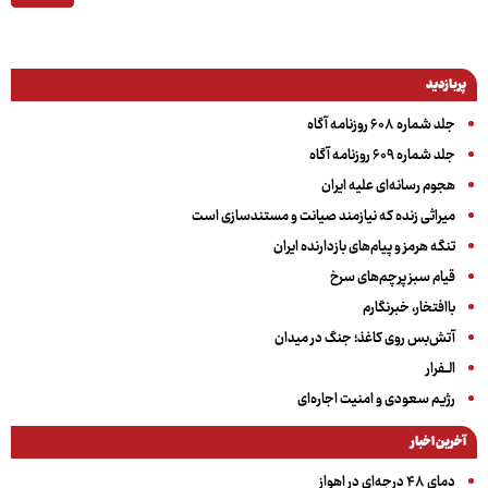
پربازدید
جلد شماره ۶۰۸ روزنامه آگاه
جلد شماره ۶۰۹ روزنامه آگاه
هجوم رسانه‌ای علیه ایران
میراثی زنده که نیازمند صیانت و مستندسازی است
تنگه هرمز و پیام‌های بازدارنده ایران
قیام سبز پرچم‌های سرخ
باافتخار، خبرنگارم
آتش‌بس روی کاغذ؛ جنگ در میدان
الــفرار
رژیم سعودی و امنیت اجاره‌ای
آخرین اخبار
دمای ۴۸ درجه‌ای در اهواز