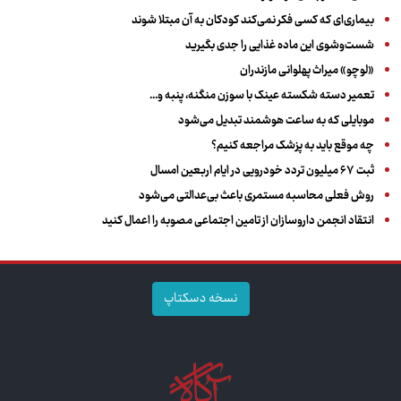
بیماری‌ای که کسی فکر نمی‌کند کودکان به آن مبتلا شوند
شست‌وشوی این ماده غذایی را جدی بگیرید
«لوچو» میراث پهلوانی مازندران
تعمیر دسته شکسته عینک با سوزن منگنه، پنبه و...
موبایلی که به ساعت هوشمند تبدیل می‌شود
چه موقع باید به پزشک مراجعه کنیم؟
ثبت ۶۷ میلیون تردد خودرویی در ایام اربعین امسال
روش فعلی محاسبه مستمری باعث بی‌عدالتی می‌شود
انتقاد انجمن داروسازان از تامین اجتماعی مصوبه را اعمال کنید
نسخه دسکتاپ