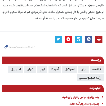
خارجی، به‌ویژه آمریکا و اسرائیل است که با تبلیغات شبکه‌های اجتماعی تقویت شده است.
او هیچ جنبش واقعی یا کار جمعی تشکیل نداده. حتی اگر موفق شود، صرفا سکوی اجرای
سیاست‌های کشورهایی خواهد بود که او را به صحنه آورده‌اند.
برچسب‌ها
فرانسه
ایران
اسرائیل
آمریکا
اروپا
تهران
اسراییل
رژیم صهیونیستی
اخبار مرتبط
رضا پهلوی، لباس رجوی را پوشید
پهلوی و سندروم کُندمغزی