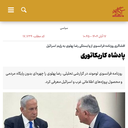
سیاسی
۱۷ آبان ۱۴۰۴ - ۱۰:۴۵
کد مطلب:
۱۷٬۷۳۴
افشاگری روزنامه فرانسوی از وابستگی رضا پهلوی به رژیم اسرائیل
پادشاه کاریکاتوری
روزنامه فرانسوی لوموند در گزارشی تحلیلی، رضا پهلوی را چهره‌ای بدون پایگاه مردمی
و محصول پروژه‌های اطلاعاتی غرب و اسرائیل معرفی کرد.