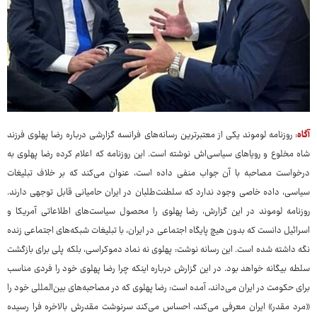
آگاه
: روزنامه لوموند یکی از معتبرترین رسانه‌های فرانسه گزارشی درباره رضا پهلوی فرزند
شاه مخلوع و رویاهای سیاسی‌اش نوشته است. این روزنامه که اعلام کرده رضا پهلوی به
درخواست مصاحبه با آن جواب منفی داده است، عنوان می‌کند که بر خلاف تبلیغات
سیاسی، داده خاصی وجود ندارد که سلطنت‌طلبان در ایران حامیانی قابل توجهی دارند.
روزنامه لوموند در این گزارش، رضا پهلوی را محصول سیاست‌های اطلاعاتی آمریکا و
اسرائیل دانست که بدون هیچ پایگاه اجتماعی در ایران، با تبلیغات شبکه‌های اجتماعی زنده
نگه داشته شده است. این رسانه نوشت: پهلوی نه نماد دموکراسی، بلکه پلی برای بازگشت
سلطه بیگانه خواهد بود. در این گزارش درباره اینکه چرا رضا پهلوی خود را فردی مناسب
برای حکومت در ایران می‌داند، آمده است: رضا پهلوی که در مصاحبه‌های بین‌المللی خود را
«مرد مقدر» ایران معرفی می‌کند، احساس می‌کند سرنوشت مقدرش بالاخره فرا رسیده