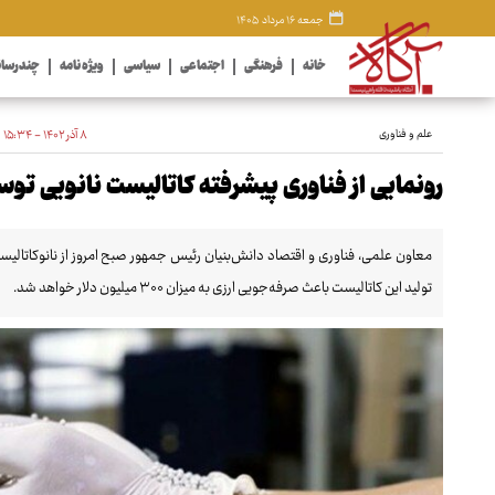
جمعه ۱۶ مرداد ۱۴۰۵
خانه
فرهنگی
اجتماعی
سیاسی
ویژه نامه
چندرسان
علم و فناوری
۸ آذر ۱۴۰۲ - ۱۵:۳۴
رونمایی از فناوری پیشرفته کاتالیست نانویی توس
معاون علمی، فناوری و اقتصاد دانش‌بنیان رئیس جمهور صبح امروز از نانوکاتال
تولید این کاتالیست باعث صرفه‌جویی ارزی به میزان ۳۰۰ میلیون دلار خواهد شد.