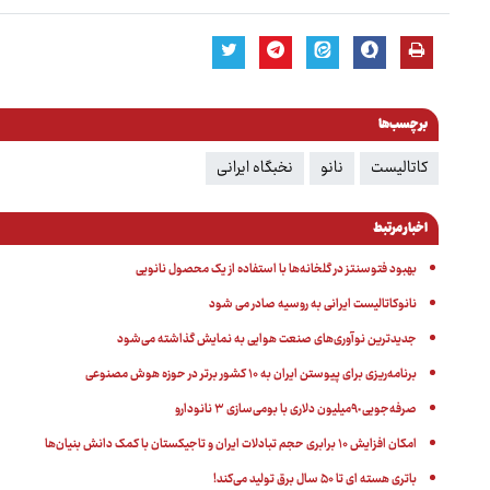
برچسب‌ها
کاتالیست
نانو
نخبگاه ایرانی
اخبار مرتبط
بهبود فتوسنتز در گلخانه‌ها با استفاده از یک محصول نانویی
نانوکاتالیست ایرانی به روسیه صادر می شود
جدیدترین نوآوری‌های صنعت هوایی به نمایش گذاشته می‌شود
برنامه‌ریزی برای پیوستن ایران به ۱۰ کشور برتر در حوزه هوش مصنوعی
صرفه‌جویی ٩٠میلیون دلاری با بومی‌سازی ٣ نانودارو
امکان افزایش ۱۰ برابری حجم تبادلات ایران و تاجیکستان با کمک دانش بنیان‌ها
باتری هسته ای تا ۵۰ سال برق تولید می‌کند!