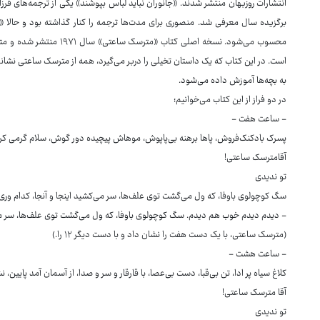
برگزیده سال معرفی شد. منصوری برای مدت‌ها ترجمه را کنار گذاشته بود و حالا
محسوب می‌شود. نسخه اصلی کتا
است. در این کتاب که یک داستان تخیلی را دربر می‌گیرد، همه از مترسک ساعتی نش
به بچه‌ها آموزش داده می‌شود.
در دو فراز از این کتاب می‌خوانیم؛
- ساعت هفت -
پسرک بادکنک‌فروش، پاها برهنه بی‌پاپوش، موهاش پیچیده دور گوش، سلام گرمی کر
آقامترسک ساعتی!
تو ندیدی
سگ کوچولوی باوفا، که ول می‌گشت توی علف‌ها، سر می‌کشید اینجا و آنجا، کدام وری
- دیدم دیدم خوب هم دیدم. سگ کوچولوی باوفا، که ول می‌گشت توی علف‌ها، سر می‌ک
(مترسک ساعتی، با یک دست هفت را نشان داد و با دست دیگر ۱۲ را.)
- ساعت هشت -
کلاغ سیاه پر ادا، تن بی‌قبا، دست بی‌عصا، با قارقار و سر و صدا، از آسمان آمد پایین
آقا مترسک ساعتی!
تو ندیدی