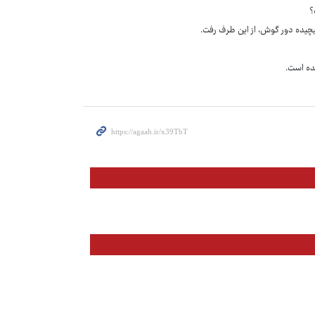
؟
چیده دور گوش، از این طرف رفت.