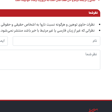
کتابی را ترجمه کردم و الان هفت سال است که در وزارت ارشاد خوابیده است
نظر شما
نظرات حاوی توهین و هرگونه نسبت ناروا به اشخاص حقیقی و حقوقی 
نظراتی که غیر از زبان فارسی یا غیر مرتبط با خبر باشد منتشر نمی‌شود.