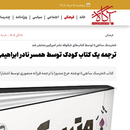
پنجشنبه ۱۵ مرداد ۱۴۰۵
خانه
فرهنگی
اجتماعی
سیاسی
ویژه نامه
چندرسان
فرهنگی
۲۶ آذر ۱۴۰۴ - ۱۱:۰۸
«مترسک ساعتی» توسط کتاب‌های شکوفه نشر امیرکبیر منتشر شد
ترجمه یک کتاب کودک توسط همسر نادر ابراهیم
کتاب «مترسک ساعتی» نوشته جرج مندوزا با ترجمه فرزانه منصوری توسط انتشارات