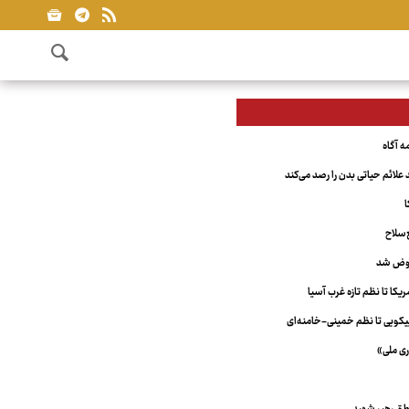
علائم حیاتی بدن را رصد می‌کند
ا
‌سلاح
عوض شد
کا تا نظم تازه غرب آسیا
ویی تا نظم خمینی-خامنه‌ای
ری ملی»