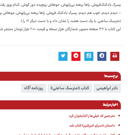
پسرک بادکنک‌فروش، پاها برهنه بی‌پاپوش، موهاش پیچیده دور گوش، کدام وری رفت
- دیدم دیدم، خوب هم دیدم. پسرک بادکنک فروش، پاها برهنه بی‌پاپوش، موهاش پی
(مترسک ساعتی، با یک دست هشت را نشان داد و با دست دیگر ۱۲ را.)
این کتاب با ۳۲ صفحه مصور، شمارگان هزار نسخه و قیمت ۲۰۰ هزار تومان منتشر شده است.
برچسب‌ها
نادر ابراهیمی
کتاب «مترسک ساعتی»
روزنامه آگاه
اخبار مرتبط
مترجمی که خیلی‌ها را کتابخوان کرد
داستان‌ «سرای امیرکبیر» کتاب شد