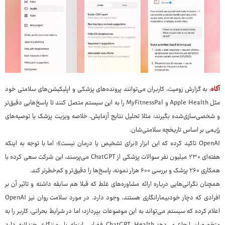
آگاه
: به گزارش زومیت، کاربران می‌توانند پرونده‌های پزشکی و اپلیکیشن‌های سلامتی خود
مثل Apple Health و MyFitnessPal را به این سیستم متصل کنند تا پاسخ‌هایی دقیق‌تر
و شخصی‌سازی‌شده بگیرند؛ مثلا تحلیل نتایج آزمایش، خلاصه ویزیت پزشک یا توصیه‌های
رژیمی بر اساس تاریخچه سلامتی‌شان.
OpenAI تاکید کرده که این ابزار «برای تشخیص یا درمان نیست»؛ اما با توجه به اینکه
هفته‌ای ۲۳۰ میلیون نفر سوالات پزشکی از ChatGPT می‌پرسند، این شرکت سعی کرده با
همکاری ۲۶۰ پزشک و بررسی ۶۰۰ هزار نمونه، پاسخ‌ها را دقیق‌تر و کم‌خطرتر کند.
همچنان نگرانی‌هایی درباره ارائه مشاوره‌های غلط که قبلا هم سابقه داشته و تاثیر آن بر
افرادی که دچار خودبیمارانگاری هستند، وجود دارد. در مورد سلامت روان نیز OpenAI
اعلام کرده که سیستم می‌تواند به این موضوعات بپردازد؛ اما در شرایط بحرانی، کاربر را به