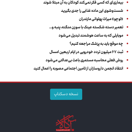
بیماری‌ای که کسی فکر نمی‌کند کودکان به آن مبتلا شوند
شست‌وشوی این ماده غذایی را جدی بگیرید
«لوچو» میراث پهلوانی مازندران
تعمیر دسته شکسته عینک با سوزن منگنه، پنبه و...
موبایلی که به ساعت هوشمند تبدیل می‌شود
چه موقع باید به پزشک مراجعه کنیم؟
ثبت ۶۷ میلیون تردد خودرویی در ایام اربعین امسال
روش فعلی محاسبه مستمری باعث بی‌عدالتی می‌شود
انتقاد انجمن داروسازان از تامین اجتماعی مصوبه را اعمال کنید
نسخه دسکتاپ