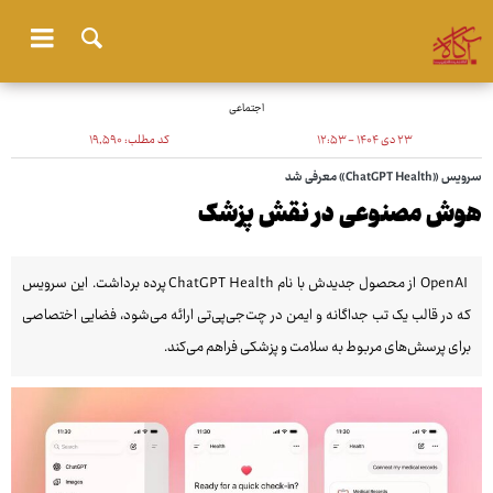
اجتماعی
۲۳ دی ۱۴۰۴ - ۱۲:۵۳
کد مطلب:
۱۹٬۵۹۰
سرویس «ChatGPT Health» معرفی شد
هوش مصنوعی در نقش پزشک
OpenAI از محصول جدیدش با نام ChatGPT Health پرده برداشت. این سرویس
که در قالب یک تب جداگانه و ایمن در چت‌جی‌پی‌تی ارائه می‌شود، فضایی اختصاصی
برای پرسش‌های مربوط به سلامت و پزشکی فراهم می‌کند.