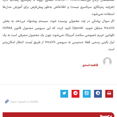
متخصصان ارجاع می‌دهد.ChatGPT Health فضایی ایزوله با رمزنگاری چندلایه دارد
(هرچند رمزنگاری سرتاسری نیست) و اطلاعاتش به‌طور پیش‌فرض برای آموزش مدل‌ها
استفاده نمی‌شود.
اگر سوال پزشکی در چت معمولی پرسیده شود، سیستم پیشنهاد می‌دهد به بخش
Health منتقل شوید. OpenAI تایید کرده که این سرویس مشمول قانون HIPAA
(قوانین حریم خصوصی سلامت آمریکا) نمی‌شود، چون یک محصول مصرفی است نه یک
ابزار بالینی رسمی. فعلا دسترسی به سرویس Health از طریق لیست انتظار امکان‌پذیر
است.
فاطمه اسدی
برچسب‌ها