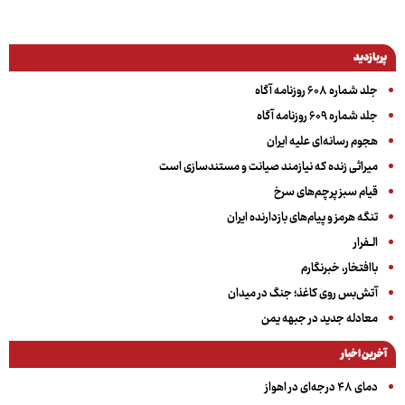
پربازدید
جلد شماره ۶۰۸ روزنامه آگاه
جلد شماره ۶۰۹ روزنامه آگاه
هجوم رسانه‌ای علیه ایران
میراثی زنده که نیازمند صیانت و مستندسازی است
قیام سبز پرچم‌های سرخ
تنگه هرمز و پیام‌های بازدارنده ایران
الــفرار
باافتخار، خبرنگارم
آتش‌بس روی کاغذ؛ جنگ در میدان
معادله جدید در جبهه یمن
آخرین اخبار
دمای ۴۸ درجه‌ای در اهواز