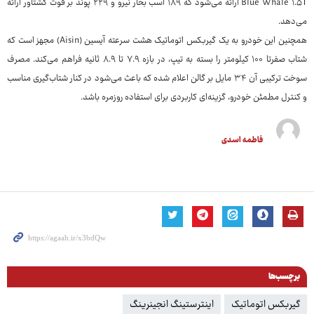
Blue Whale ۱.۵T ارائه می‌شود که ۱۸۹ اسب بخار نیرو و ۲۲۹ پوند بر فوت گشتاور ارائه
می‌دهد.
همچنین این خودرو به یک گیربکس اتوماتیک هشت سرعته آیسین (Aisin) مجهز است که
شتاب صفرتا ۱۰۰ کیلومتر را بسته به تیپ، در بازه ۷.۹ تا ۸.۹ ثانیه فراهم می‌کند. مصرف
سوخت ترکیبی آن ۳۴ مایل بر گالن اعلام شده که باعث می‌شود در کنار شتاب‌گیری مناسب
و کنترل مطمئن خودرو، گزینه‌ای کاربردی برای استفاده روزمره باشد.
فاطمه اسدی
برچسب‌ها
گیربکس اتوماتیک
اینترستینگ انجینرینگ