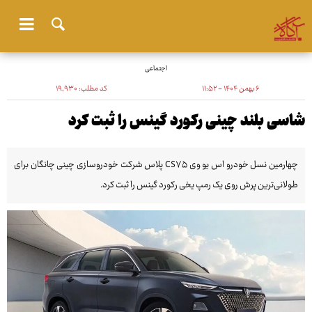
اجتماعی
۶ بهمن ۱۴۰۴ - ۱۱:۵۲
کد مطلب:
۱۹٬۹۳۰
شاسی بلند چینی رکورد گینس را ثبت کرد
چهارمین نسل خودرو اس یو وی CS۷۵ پلاس شرکت خودروسازی چینی چانگان برای
طولانی‌ترین پرش روی یک رمپ یخی رکورد گینس را ثبت کرد.