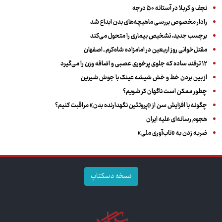
نجف و کربلا در آستانه ۵۰ درجه
رادار مخصوص بررسی ماهیچه‌های بدن ابداع شد
برچسب جدید، تشخیص بیماری را متحول می‌کند
مقتل‌خوانی روز اربعین در امامزاده شاه‌کرم ـ اصفهان
۱۲ ترفند ساده که جلوی پرخوری عصبی و اضافه ‌وزن را می‌گیرد
از بین بردن خط و خش شیشه عینک با جوش شیرین
چطور ممکن است ناگهان کر شویم؟
چگونه با افزایش سن از «پروتئین نگهدارنده بدن» مراقبت کنیم؟
هجوم رسانه‌ای علیه ایران
ضربه زدن به «تاب‌آوری ملی»
نسخه دسکتاپ