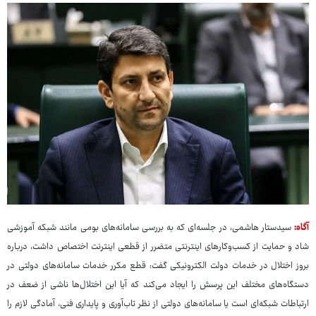
آگاه:
سیدستار هاشمی، در جلسه‌ای که به بررسی سامانه‌های بومی مانند شبکه آموزشی
شاد و حمایت از کسب‌وکارهای اینترنتی متضرر از قطعی اینترنت اختصاص داشت، درباره
بروز اختلال در خدمات دولت الکترونیکی گفت: قطع مکرر خدمات سامانه‌های دولتی در
دستگاه‌های مختلف این پرسش را ایجاد می‌کند که آیا این اختلال‌ها ناشی از ضعف در
ارتباطات شبکه‌ای است یا سامانه‌های دولتی از نظر تاب‌آوری و پایداری فنی، آمادگی لازم را