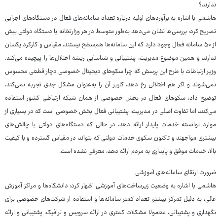
ندارند؟
هاشمی با اشاره به برآوردهای اولیه درباره تعداد سامانه‌های فعال در دستگاه‌های اجرایی
تصریح کرد: بررسی‌ها نشان می‌دهد به‌طور متوسط در هر وزارتخانه یا دستگاه دولتی بیش
از ۵۰ سامانه فعال وجود دارد که این سامانه‌ها هم‌سطح نیستند، مقیاس و کارکرد یکسان
ندارند و همین موضوع مدیریت، پشتیبانی و شناسایی ریشه اختلال‌ها را پیچیده می‌کند.
وزیر ارتباطات با طرح این پرسش که چرا سکوهای دیجیتال خصوصی دچار قطعی محسوس
نمی‌شوند و اگر هم اختلالی رخ دهد، کاربر آن را به‌عنوان مشکل جدی تجربه نمی‌کند،
توضیح داد: سکوهای فعال در بخش خصوصی از همان شبکه ارتباطی کشور استفاده
می‌کنند اما تفاوت اصلی در مدیریت، پشتیبانی فعال بخش خصوصی است که در بسیاری از
موارد توانسته خدمات پایدار ارائه دهد، در حالی که دستگاه‌های دولتی با چالش‌های
بیشتری مواجهند و تاکنون سکوی خدمات دولتی که بتواند در مقیاس گسترده و با کیفیت
بالا، خدمات موفق و پایداری به مردم ارائه دهد، معرفی نشده است.
ضرورت ارتقای سامانه‌های آموزشی
هاشمی با اشاره به وضعیت زیرساخت‌های آموزشی اظهار کرد: دانشگاه‌ها و مراکز آموزش
عالی، به دلیل تمرکز بیشتر، تعداد کمتر سامانه‌ها و استفاده از شرکت‌های خصوصی برای
نگهداری و پشتیبانی، معمولا مشکلات کمتری در ارائه سرویس و ترافیک، پشتیبانی و ارائه