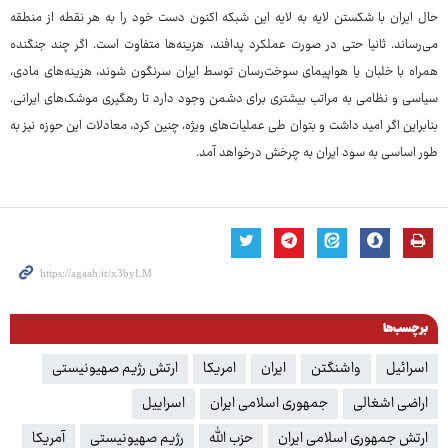
حال ایران با شکستن لایه به لایه این شبکه اکنون دست خود را به هر نقطه از منطقه
می‌رساند. ثانیا حتی در صورت عملکرد پدافند، هزینه‌ها متفاوت است. اگر چند جنگنده
همراه با خلبان یا هواپیمای سوخت‌رسان توسط ایران سرنگون شوند، هزینه‌های مادی،
سیاسی و نظامی به مراتب بیشتری برای دشمن وجود دارد تا رهگیری موشک‌های ایرانی.
بنابراین اگر امید داشت و بتوان طی عملیات‌های ویژه، چنین کرد، معادلات این حوزه نیز به
طور اساسی به سود ایران به چرخش درخواهد آمد.
برچسب‌ها
اسرائیل
واشنگتن
ایران
امریکا
ارتش رژیم صهیونیستی
اراضی اشغالی
جمهوری اسلامی ایران
اسراییل
ارتش جمهوری اسلامی ایران
حزب الله
رژیم صهیونیستی
آمریکا