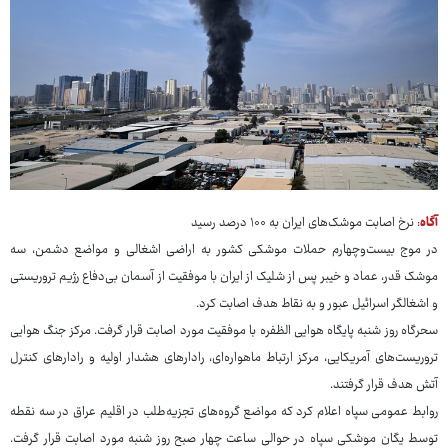
آگاه
: نرخ اصابت موشک‌های ایران به ۱۰۰ درصد رسید
در موج بیست‌وچهارم حملات موشکی کشور به اراضی اشغالی و مواضع دشمن، سه
موشک قدر، عماد و خیبر پس از شلیک از ایران با موفقیت از آسمان بی‌دفاع رژیم تروریستی
و اشغالگر اسرائیل عبور و به نقاط هدف اصابت کرد.
سحرگاه روز شنبه پایگاه هوایی الظفره با موفقیت مورد اصابت قرار گرفت. مرکز جنگ هوایی
تروریست‌های آمریکایی، مرکز ارتباط ماهواره‌ای، رادارهای هشدار اولیه و رادارهای کنترل
آتش هدف قرار گرفتند.
روابط عمومی سپاه اعلام کرد که مواضع گروه‌های تجزیه‌طلب در اقلیم عراق در سه نقطه
توسط یگان موشکی سپاه در حوالی ساعت چهار صبح روز شنبه مورد اصابت قرار گرفت.