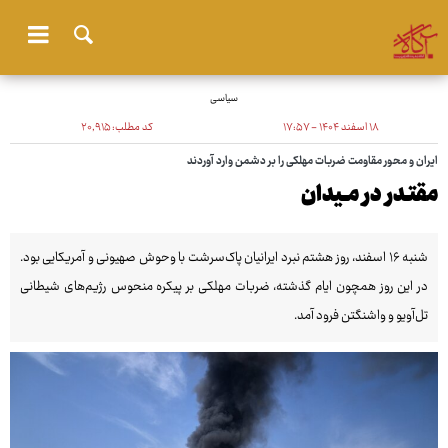
سیاسی
۱۸ اسفند ۱۴۰۴ - ۱۷:۵۷
کد مطلب:
۲۰٬۹۱۵
ایران و محور مقاومت ضربات مهلکی را بر دشمن وارد آوردند
مقتـدر در مــیدان
شنبه ۱۶ اسفند، روز هشتم نبرد ایرانیان پاک‌سرشت با وحوش صهیونی و آمریکایی بود.
در این روز همچون ایام گذشته، ضربات مهلکی بر پیکره منحوس رژیم‌های شیطانی
تل‌آویو و واشنگتن فرود آمد.