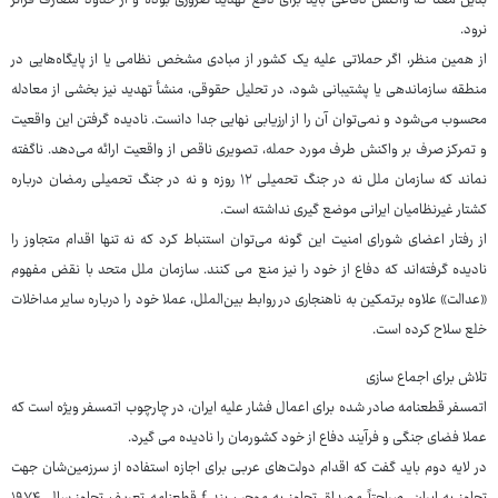
بدین معنا که واکنش دفاعی باید برای دفع تهدید ضروری بوده و از حدود متعارف فراتر
نرود.
از همین منظر، اگر حملاتی علیه یک کشور از مبادی مشخص نظامی یا از پایگاه‌هایی در
منطقه سازماندهی یا پشتیبانی شود، در تحلیل حقوقی، منشأ تهدید نیز بخشی از معادله
محسوب می‌شود و نمی‌توان آن را از ارزیابی نهایی جدا دانست. نادیده گرفتن این واقعیت
و تمرکز صرف بر واکنش طرف مورد حمله، تصویری ناقص از واقعیت ارائه می‌دهد. ناگفته
نماند که سازمان ملل نه در جنگ تحمیلی ۱۲ روزه و نه در جنگ تحمیلی رمضان درباره
کشتار غیرنظامیان ایرانی موضع گیری نداشته است.
از رفتار اعضای شورای امنیت این گونه می‌توان استنباط کرد که نه تنها اقدام متجاوز را
نادیده گرفته‌اند که دفاع از خود را نیز منع می کنند. سازمان ملل متحد با نقض مفهوم
«عدالت» علاوه برتمکین به ناهنجاری در روابط بین‌الملل، عملا خود را درباره سایر مداخلات
خلع سلاح کرده است.
تلاش برای اجماع سازی
اتمسفر قطعنامه صادر شده برای اعمال فشار علیه ایران، در چارچوب اتمسفر ویژه است که
عملا فضای جنگی و فرآیند دفاع از خود کشورمان را نادیده می گیرد.
در لایه دوم باید گفت که اقدام دولت‌های عربی برای اجازه استفاده از سرزمین‌شان جهت