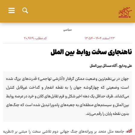
سیاسی
۲۳ اسفند ۱۴۰۴ - ۱۳:۵۴
کد مطلب:
۲۰٬۹۷۹
ناهنجاری سخت روابط بین الملل
علی ودایع ـ آگاه مسائل بین‌الملل
جهان در بی‌نظم‌ترین وضعیت ممکن گرفتار «آنارشی تهاجمی» قدرت‌های بزرگ شده
است؛ وضعیتی که چهارگوشه جهان را به نقطه انفجار و گداخت غیرقابل کنترل
می‌کشاند. ظرف حداقل یک دهه اخیر شکل و فرم تقابل‌های کلان و خرد در عرصه روابط
بین‌الملل و سیستم‌های منطقه‌ای به جعبه‌های پاندورا تبدیل شده است که جنگ‌های
بدون نقطه پایان را رقم می‌زند.
آگاه
: جامعه ملل متحد بر ویرانه‌های جنگ جهانی دوم تلاشی سخت را مبتنی بر «نظریه