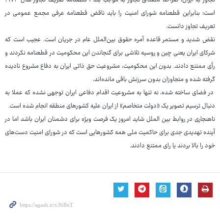
تجاوز به ایران، صراحتاً مصداق تجاوز به موجب بند f قطعنامه تعریف تجاوز سال ۱۹۷۴
است؛ بنابراین قطعنامه شورای امنیت را باید ناقض قطعنامه عرفی مجمع عمومی در
تعریف تجاوز دانست.
نقض شدید و مستمر قاعده آمره حقوق بین‌الملل عام در جریان است. عجیب است که
شرکای ایران یعنی چین و روسیه تلاشی برای گنجاندن این محکومیت در قطعنامه نکردند و
رأی ممتنع دادند. بدون این محکومیت، مشروعیت حق ذاتی ایران به دفاع مشروع نادیده
گرفته شده و متجاوزان بدون سرزنش باقی مانده‌اند.
در فضای ساخته شده، نه تنها به مشروعیت اقدام دفاعی ایران توجهی نشده که عملا به
دنبال ترسیم تصویر یک «دولت متخاصم» از ایران علیه کشورهای منطقه انجام شده است.
ناهنجاری در روابط بین الملل شاید امروز یک فرصت ویژه برای دشمنان ایران باشد اما در
آینده تهدیدی جدی برای حاکمیت ملی همه کشورهایی است که در شورای امنیت دست‌های
خود را بالا بردند یا رای ممتنع دادند.