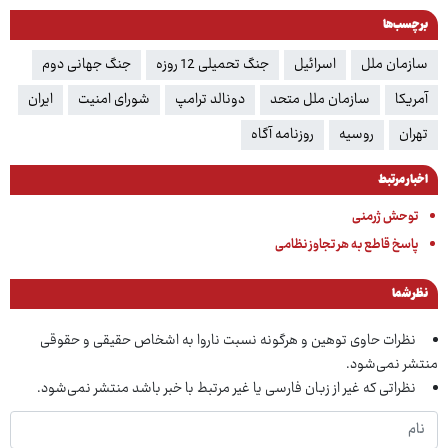
برچسب‌ها
سازمان ملل
اسرائیل
جنگ تحمیلی 12 روزه
جنگ جهانی دوم
آمریکا
سازمان ملل متحد
دونالد ترامپ
شورای امنیت
ایران
تهران
روسیه
روزنامه آگاه
اخبار مرتبط
توحش ژرمنی
پاسخ قاطع به هر تجاوز نظامی
نظر شما
نظرات حاوی توهین و هرگونه نسبت ناروا به اشخاص حقیقی و حقوقی
منتشر نمی‌شود.
نظراتی که غیر از زبان فارسی یا غیر مرتبط با خبر باشد منتشر نمی‌شود.