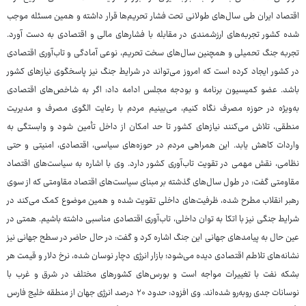
اقتصاد ایران طی سال‌های طولانی تحت فشار تحریم‌ها قرار داشته و همین مسئله موجب
شده کشور تجربه‌های ارزشمندی در مقابله با فشارهای مالی و اقتصادی به دست آورد.
تجربه جنگ تحمیلی و همچنین سال‌های سخت تحریم، نوعی آمادگی و تاب‌آوری اقتصادی
در کشور ایجاد کرده است که امروز می‌تواند در شرایط جنگ نیز پاسخگوی نیازهای کشور
باشد. عضو کمیسیون برنامه و بودجه مجلس ادامه داد: اگر به شاخص‌های اقتصادی
به‌ویژه در حوزه مصرف نگاه کنیم، می‌بینیم مردم با رعایت الگوی مصرف و مدیریت
منطقی، تلاش می‌کنند نیازهای کشور تا حد امکان از داخل تأمین شود و وابستگی به
واردات کاهش یابد. این همراهی مردم در حوزه‌های سیاسی، اقتصادی، امنیتی و حتی
نظامی، نقش مهمی در تقویت تاب‌آوری کشور دارد. وی با اشاره به سیاست‌های اقتصاد
مقاومتی گفت: در طول سال‌های گذشته بر مبنای سیاست‌های اقتصاد مقاومتی که از سوی
رهبر انقلاب مطرح شده، ظرفیت‌های داخلی تقویت شده و همین موضوع کمک می‌کند در
شرایط جنگی نیز با اتکا به توان داخلی، تاب‌آوری اقتصادی مناسبی داشته باشیم. همتی در
عین حال به پیامدهای جهانی این جنگ اشاره کرد و گفت: در حال حاضر در سطح جهانی نیز
نشانه‌های تلاطم اقتصادی دیده می‌شود؛ بازار انرژی دچار نوسان شده، نرخ دلار و قیمت هر
بشکه نفت با تغییرات مواجه است و بورس‌های کشورهای مختلف در شرق و غرب با
نوسانات جدی روبه‌رو شده‌اند. وی افزود: حدود ۲۰ درصد انرژی جهان از منطقه خلیج فارس