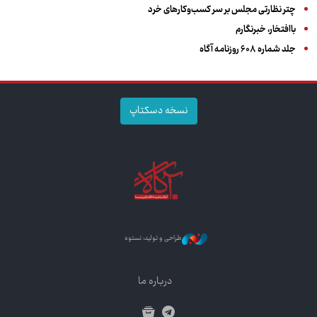
چتر نظارتی مجلس بر سر کسب‌وکارهای خرد
باافتخار، خبرنگارم
جلد شماره ۶۰۸ روزنامه آگاه
نسخه دسکتاپ
طراحی و تولید: نستوه
درباره ما