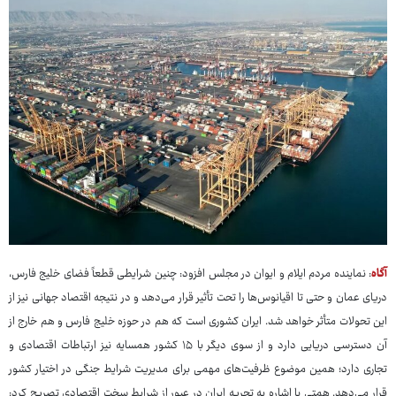
آگاه
: نماینده مردم ایلام و ایوان در مجلس افزود: چنین شرایطی قطعاً فضای خلیج فارس،
دریای عمان و حتی تا اقیانوس‌ها را تحت تأثیر قرار می‌دهد و در نتیجه اقتصاد جهانی نیز از
این تحولات متأثر خواهد شد. ایران کشوری است که هم در حوزه خلیج فارس و هم خارج از
آن دسترسی دریایی دارد و از سوی دیگر با ۱۵ کشور همسایه نیز ارتباطات اقتصادی و
تجاری دارد؛ همین موضوع ظرفیت‌های مهمی برای مدیریت شرایط جنگی در اختیار کشور
قرار می‌دهد. همتی با اشاره به تجربه ایران در عبور از شرایط سخت اقتصادی تصریح کرد: