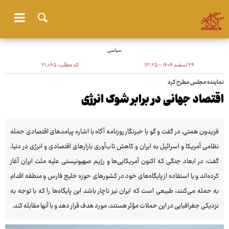
سیاسی
۲۹ اسفند ۱۴۰۴ - ۱۳:۲۵
کد مطلب:
۲۱٬۰۶۵
نماینده مجلس مطرح کرد
اقتصاد جهانی در برابر شوک انرژی
فریدون همتی، در گفت و گو با خبرنگار روزنامه آگاه با اشاره پیامدهای اقتصادی حمله
نظامی آمریکا و اسرائیل به ایران و کاهش تاب‌آوری بازارهای اقتصادی و انرژی در دنیا،
گفت: در ابعاد جنگی که اکنون آمریکایی‌ها و رژیم صهیونیستی علیه ملت ایران آغاز
کرده‌اند و با استفاده از پایگاه‌های خود در کشورهای حوزه خلیج فارس و منطقه اقدام
به حمله می‌کنند، طبیعی است که ایران نیز ناچار باشد این پایگاه‌ها را که با توجه به
نزدیکی جغرافیایی در این حملات مؤثر هستند، مورد هدف قرار دهد و با آنها مقابله کند.