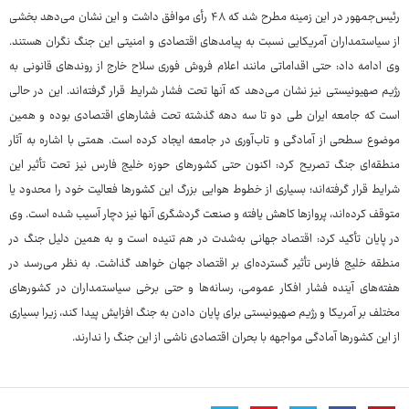
رئیس‌جمهور در این زمینه مطرح شد که ۴۸ رأی موافق داشت و این نشان می‌دهد بخشی
از سیاستمداران آمریکایی نسبت به پیامدهای اقتصادی و امنیتی این جنگ نگران هستند.
وی ادامه داد: حتی اقداماتی مانند اعلام فروش فوری سلاح خارج از روندهای قانونی به
رژیم صهیونیستی نیز نشان می‌دهد که آنها تحت فشار شرایط قرار گرفته‌اند. این در حالی
است که جامعه ایران طی دو تا سه دهه گذشته تحت فشارهای اقتصادی بوده و همین
موضوع سطحی از آمادگی و تاب‌آوری در جامعه ایجاد کرده است. همتی با اشاره به آثار
منطقه‌ای جنگ تصریح کرد: اکنون حتی کشورهای حوزه خلیج فارس نیز تحت تأثیر این
شرایط قرار گرفته‌اند؛ بسیاری از خطوط هوایی بزرگ این کشورها فعالیت خود را محدود یا
متوقف کرده‌اند، پروازها کاهش یافته و صنعت گردشگری آنها نیز دچار آسیب شده است. وی
در پایان تأکید کرد: اقتصاد جهانی به‌شدت در هم تنیده است و به همین دلیل جنگ در
منطقه خلیج فارس تأثیر گسترده‌ای بر اقتصاد جهان خواهد گذاشت. به نظر می‌رسد در
هفته‌های آینده فشار افکار عمومی، رسانه‌ها و حتی برخی سیاستمداران در کشورهای
مختلف بر آمریکا و رژیم صهیونیستی برای پایان دادن به جنگ افزایش پیدا کند، زیرا بسیاری
از این کشورها آمادگی مواجهه با بحران اقتصادی ناشی از این جنگ را ندارند.