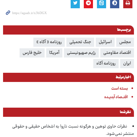
برچسب‌ها
مجلس
اسرائیل
جنگ تحمیلی
روزنامه « آگاه »
اقتصاد مقاومتی
رژیم صهیونیستی
آمریکا
خلیج فارس
ایران
روزنامه آگاه
اخبار مرتبط
بسته است
اقتــصاد آبدیــده
نظر شما
نظرات حاوی توهین و هرگونه نسبت ناروا به اشخاص حقیقی و حقوقی
منتشر نمی‌شود.