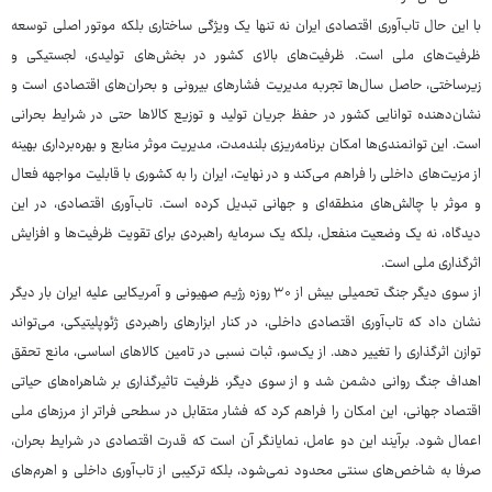
با این حال تاب‌آوری اقتصادی ایران نه تنها یک ویژگی ساختاری بلکه موتور اصلی توسعه
ظرفیت‌های ملی است. ظرفیت‌های بالای کشور در بخش‌های تولیدی، لجستیکی و
زیرساختی، حاصل سال‌ها تجربه مدیریت فشارهای بیرونی و بحران‌های اقتصادی است و
نشان‌دهنده توانایی کشور در حفظ جریان تولید و توزیع کالاها حتی در شرایط بحرانی
است. این توانمندی‌ها امکان برنامه‌ریزی بلندمدت، مدیریت موثر منابع و بهره‌برداری بهینه
از مزیت‌های داخلی را فراهم می‌کند و در نهایت، ایران را به کشوری با قابلیت مواجهه فعال
و موثر با چالش‌های منطقه‌ای و جهانی تبدیل کرده است. تاب‌آوری اقتصادی، در این
دیدگاه، نه یک وضعیت منفعل، بلکه یک سرمایه راهبردی برای تقویت ظرفیت‌ها و افزایش
اثرگذاری ملی است.
از سوی دیگر جنگ تحمیلی بیش از ۳۰ روزه رژیم صهیونی و آمریکایی علیه ایران بار دیگر
نشان داد که تاب‌آوری اقتصادی داخلی، در کنار ابزارهای راهبردی ژئوپلیتیکی، می‌تواند
توازن اثرگذاری را تغییر دهد. از یک‌سو، ثبات نسبی در تامین کالاهای اساسی، مانع تحقق
اهداف جنگ روانی دشمن شد و از سوی دیگر، ظرفیت تاثیرگذاری بر شاهراه‌های حیاتی
اقتصاد جهانی، این امکان را فراهم کرد که فشار متقابل در سطحی فراتر از مرزهای ملی
اعمال شود. برآیند این دو عامل، نمایانگر آن است که قدرت اقتصادی در شرایط بحران،
صرفا به شاخص‌های سنتی محدود نمی‌شود، بلکه ترکیبی از تاب‌آوری داخلی و اهرم‌های