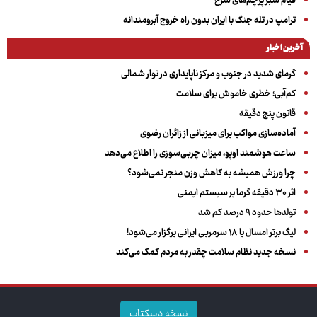
قیام سبز پرچم‌های سرخ
ترامپ در تله جنگ با ایران بدون راه خروج آبرومندانه
آخرین اخبار
گرمای شدید در جنوب و مرکز ناپایداری در نوار شمالی
کم‌آبی؛ خطری خاموش برای سلامت
قانون پنج دقیقه
آماده‌سازی مواکب برای میزبانی از زائران رضوی
ساعت هوشمند اوپو، میزان چربی‌سوزی را اطلاع می‌دهد
چرا ورزش همیشه به کاهش وزن منجر نمی‌شود؟
اثر ۳۰ دقیقه گرما بر سیستم ایمنی
تولدها حدود ۹ درصد کم شد
لیگ برتر امسال با ۱۸ سرمربی ایرانی برگزار می‌شود!
نسخه جدید نظام سلامت چقدر به مردم کمک می‌کند
نسخه دسکتاپ