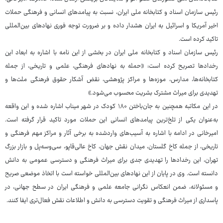
رئیس سازمان اسناد و کتابخانه ملی ایران، نسبت به پیامدهای انسانی و فرهنگی حملات
اخیر آمریکا و اسرائیل به ایران هشدار داده و بر ضرورت توجه فوری نهادهای بین‌المللی
تاکید کرده است.
رئیس سازمان اسناد و کتابخانه ملی ایران در بخشی از این نامه با اشاره به ابعاد این
رخدادها تصریح کرده است: «حمله به نهادهای فرهنگی، علمی و تاریخی، از جمله
کتابخانه‌ها، مدارس، موزه‌ها و مراکز پژوهشی، نقض آشکار حقوق فرهنگی ملت‌ها و
تهدیدی برای میراث مشترک بشریت محسوب می‌شود.»
در این مکاتبه همچنین به جان‌باختن ۱۸۰ کودک در شهر میناب اشاره شده و این واقعه
به‌عنوان یکی از تلخ‌ترین پیامدهای انسانی این حملات مورد تاکید قرار گرفته است.
امیرخانی در ادامه با اشاره به آسیب‌های واردشده به برخی آثار و مراکز مهم فرهنگی و
تاریخی، از جمله کاخ گلستان، میدان نقش جهان، کاخ عالی‌قاپو، سی‌وسه‌پل و بازار بزرگ
تهران، این رخدادها را تهدیدی جدی برای میراث فرهنگی و دسترسی عمومی به دانش
دانسته است. وی در پایان از این نهادهای بین‌المللی خواسته است با اتخاذ موضعی صریح
و مسئولانه، ضمن انعکاس نگرانی جامعه علمی و فرهنگی ایران در سطح جهانی، در
پاسداری از میراث فرهنگی و تقویت دسترسی به دانش و اطلاعات نقش فعال‌تری ایفا کنند.