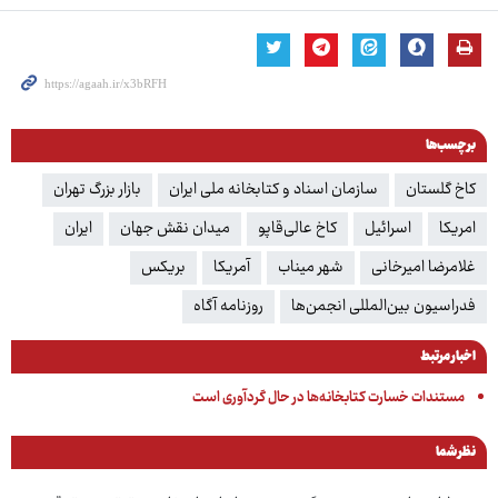
برچسب‌ها
کاخ گلستان
سازمان اسناد و کتابخانه ملی ایران
بازار بزرگ تهران
امریکا
اسرائیل
کاخ عالی‌قاپو
میدان نقش جهان
ایران
غلامرضا امیرخانی
شهر میناب
آمریکا
بریکس
فدراسیون بین‌المللی انجمن‌ها
روزنامه آگاه
اخبار مرتبط
مستندات خسارت کتابخانه‌ها در حال گردآوری است
نظر شما