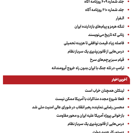
جلد شماره ۶۰۹ روزنامه آگاه
جلد شماره ۶۱۰ روزنامه آگاه
الــفرار
تنگه هرمز و پیام‌های بازدارنده ایران
زنانی که تاریخ می‌نویسند
فاصله زیاد قیمت توافقی تا هزینه تحمیلی
درس‌هایی از قانون‌پذیری یک سرباز نظام
قیام سبز پرچم‌های سرخ
ترامپ در تله جنگ با ایران بدون راه خروج آبرومندانه
آخرین اخبار
لینکلن همچنان خراب است
فعلا شروع مجدد مذاکرات با آمریکا ممکن نیست
محسن رضایی نماینده رهبر انقلاب در شورای عالی امنیت ملی شد
بازخوانی پروژه آمریکا علیه ایران و محور مقاومت
درس‌هایی از قانون‌پذیری یک سرباز نظام
دستور کار جدید دولت