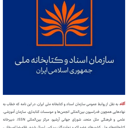
آگاه
: به نقل از روابط عمومی سازمان اسناد و کتابخانه ملی ایران، در این نامه که خطاب به
نهادهایی همچون فدراسیون بین‌المللی انجمن‌ها و موسسات کتابداری، سازمان آموزشی،
علمی و فرهنگی ملل متحد، شورای جهانی آرشیو، مرکز بین‌المللی ISSN، دبیرخانه
کتابخانه‌های ملی کشورهای عضو اکو و نمایندگان بریکس ارسال شده، غلامرضا امیرخانی،