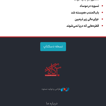
تسویه در موساد
باب‌المندب هم‌بسته شد
جزایر مالی زیر ذره‌بین
قطره‌هایی که دریا نمی‌شوند
نسخه دسکتاپ
طراحی و تولید: نستوه
درباره ما