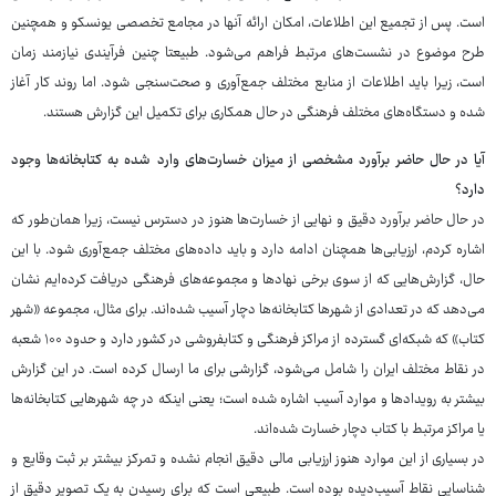
است. پس از تجمیع این اطلاعات، امکان ارائه آنها در مجامع تخصصی یونسکو و همچنین
طرح موضوع در نشست‌های مرتبط فراهم می‌شود. طبیعتا چنین فرآیندی نیازمند زمان
است، زیرا باید اطلاعات از منابع مختلف جمع‌آوری و صحت‌سنجی شود. اما روند کار آغاز
شده و دستگاه‌های مختلف فرهنگی در حال همکاری برای تکمیل این گزارش هستند.
آیا در حال حاضر برآورد مشخصی از میزان خسارت‌های وارد شده به کتابخانه‌ها وجود
دارد؟
در حال حاضر برآورد دقیق و نهایی از خسارت‌ها هنوز در دسترس نیست، زیرا همان‌طور که
اشاره کردم، ارزیابی‌ها همچنان ادامه دارد و باید داده‌های مختلف جمع‌آوری شود. با این
حال، گزارش‌هایی که از سوی برخی نهادها و مجموعه‌های فرهنگی دریافت کرده‌ایم نشان
می‌دهد که در تعدادی از شهرها کتابخانه‌ها دچار آسیب شده‌اند. برای مثال، مجموعه «شهر
کتاب» که شبکه‌ای گسترده از مراکز فرهنگی و کتابفروشی در کشور دارد و حدود ۱۰۰ شعبه
در نقاط مختلف ایران را شامل می‌شود، گزارشی برای ما ارسال کرده است. در این گزارش
بیشتر به رویدادها و موارد آسیب اشاره شده است؛ یعنی اینکه در چه شهرهایی کتابخانه‌ها
یا مراکز مرتبط با کتاب دچار خسارت شده‌اند.
در بسیاری از این موارد هنوز ارزیابی مالی دقیق انجام نشده و تمرکز بیشتر بر ثبت وقایع و
شناسایی نقاط آسیب‌دیده بوده است. طبیعی است که برای رسیدن به یک تصویر دقیق از