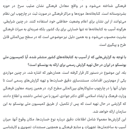
فرهنگی شناخته می‌شود و در واقع معادل فرهنگی نشان صلیب سرخ در حوزه
بشردوستانه است. کتابخانه‌ها، موزه‌ها و مراکز فرهنگی در صورت ثبت در چارچوب این نظام
می‌توانند از این نشان برای اعلام وضعیت حفاظتی خود استفاده کنند. در چنین شرایطی،
هرگونه آسیب به کتابخانه‌ها نه تنها خسارتی برای یک کشور، بلکه ضربه‌ای به میراث فرهنگی
بشریت محسوب می‌شود و به همین دلیل نیز موضوعی است که در سطح بین‌المللی قابل
طرح و پیگیری است.
با توجه به گزارش‌هایی که از آسیب به کتابخانه‌های کشور منتشر شده، آیا کمیسیون ملی
یونسکو در ایران در حال تهیه گزارش رسمی برای ارائه به یونسکو است؟
بله، این موضوع در دستور کار قرار گرفته است. همان‌طور که اشاره شد، در چنین مواردی
یکی از مهم‌ترین اقدامات، مستندسازی دقیق خسارت‌ها و تهیه گزارش‌های رسمی است تا
بتوان آنها را در چارچوب سازوکارهای بین‌المللی مطرح کرد. در همین زمینه، معاون فرهنگی
وزارت فرهنگ و ارشاد اسلامی، آقای دکتر جوادی، امروز با من تماس داشتند و اطلاع دادند
که گزارشی در حال تهیه است که پس از تکمیل، از طریق کمیسیون ملی یونسکو به این
سازمان ارائه خواهد شد.
این گزارش‌ها معمولا شامل اطلاعات دقیق درباره نوع خسارت‌ها، مکان وقوع آنها، میزان
آسیب به ساختمان‌ها، تجهیزات و منابع فرهنگی و همچنین مستندات تصویری و کارشناسی