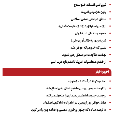
فروپاشی افسانه خلع‌سلاح
پایان هـژمـونی آمریـکا
منطق دیدبانی تمدن اسلامی
از «صبر استراتژیک» تا «مقاومت فعال»
هجوم رسانه‌ای علیه ایران
ضربه زدن به «تاب‌آوری ملی»
شبی که خاورمیانه عوض شد
نهضت مقاومت در منطق رهبر شهید
از خطای محاسبات آمریکا تا نظم تازه غرب آسیا
آخرین اخبار
نجف و کربلا در آستانه ۵۰ درجه
رادار مخصوص بررسی ماهیچه‌های بدن ابداع شد
برچسب جدید، تشخیص بیماری را متحول می‌کند
مقتل‌خوانی روز اربعین در امامزاده شاه‌کرم ـ اصفهان
۱۲ ترفند ساده که جلوی پرخوری عصبی و اضافه ‌وزن را می‌گیرد