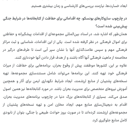
ابعاد خسارت‌ها، نیازمند بررسی‌های کارشناسی و زمان بیشتری هستیم.
در چارچوب سازوکارهای یونسکو، چه اقداماتی برای حفاظت از کتابخانه‌ها در شرایط جنگی
پیش‌بینی شده است؟
همان‌طور که اشاره شد، در اسناد بین‌المللی مجموعه‌ای از اقدامات پیشگیرانه و حفاظتی
برای اموال فرهنگی در نظر گرفته شده است. یکی از این اقدامات، شناسایی و ثبت مراکز
فرهنگی مهم و سپس علامت‌گذاری آنها با نشان سپر آبی است تا طرف‌های درگیر در
مخاصمه از ماهیت فرهنگی آنها آگاه باشند و از هدف قرار دادن آنها خودداری کنند.
علاوه بر این، کشورها موظفند پیش از وقوع بحران، برنامه‌هایی برای حفاظت از میراث
فرهنگی خود تهیه کنند. این برنامه‌ها می‌تواند شامل مستندسازی مجموعه‌ها، تهیه
نسخه‌های پشتیبان از منابع ارزشمند، ایجاد شرایط نگهداری ایمن برای آثار و همچنین
آموزش نیروهای متخصص برای مدیریت بحران باشد. در مورد کتابخانه‌ها نیز همین اصول
صدق می‌کند. بسیاری از کتابخانه‌های بزرگ دنیا در چارچوب برنامه‌های مدیریت بحران،
اقدام به دیجیتال‌سازی منابع مهم، ایجاد مخازن امن و تهیه نسخه‌های پشتیبان از
مجموعه‌های ارزشمند کرده‌اند تا در صورت بروز حوادث طبیعی یا جنگی، بتوان از نابودی
کامل منابع جلوگیری کرد.