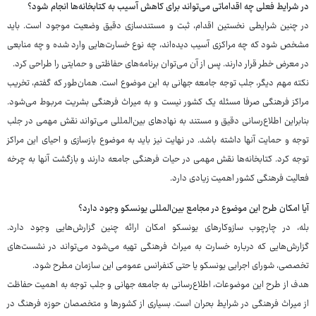
در شرایط فعلی چه اقداماتی می‌تواند برای کاهش آسیب به کتابخانه‌ها انجام شود؟
در چنین شرایطی نخستین اقدام، ثبت و مستندسازی دقیق وضعیت موجود است. باید
مشخص شود که چه مراکزی آسیب دیده‌اند، چه نوع خسارت‌هایی وارد شده و چه منابعی
در معرض خطر قرار دارند. پس از آن می‌توان برنامه‌های حفاظتی و حمایتی را طراحی کرد.
نکته مهم دیگر، جلب توجه جامعه جهانی به این موضوع است. همان‌طور که گفتم، تخریب
مراکز فرهنگی صرفا مسئله یک کشور نیست و به میراث فرهنگی بشریت مربوط می‌شود.
بنابراین اطلاع‌رسانی دقیق و مستند به نهادهای بین‌المللی می‌تواند نقش مهمی در جلب
توجه و حمایت آنها داشته باشد. در نهایت نیز باید به موضوع بازسازی و احیای این مراکز
توجه کرد. کتابخانه‌ها نقش مهمی در حیات فرهنگی جامعه دارند و بازگشت آنها به چرخه
فعالیت فرهنگی کشور اهمیت زیادی دارد.
آیا امکان طرح این موضوع در مجامع بین‌المللی یونسکو وجود دارد؟
بله، در چارچوب سازوکارهای یونسکو امکان ارائه چنین گزارش‌هایی وجود دارد.
گزارش‌هایی که درباره خسارت به میراث فرهنگی تهیه می‌شود می‌تواند در نشست‌های
تخصصی، شورای اجرایی یونسکو یا حتی کنفرانس عمومی این سازمان مطرح شود.
هدف از طرح این موضوعات، اطلاع‌رسانی به جامعه جهانی و جلب توجه به اهمیت حفاظت
از میراث فرهنگی در شرایط بحران است. بسیاری از کشورها و متخصصان حوزه فرهنگ در