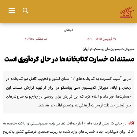
فرهنگی
۱۹ فروردین ۱۴۰۵ - ۱۲:۱۰
کد مطلب:
۲۱٬۲۵۸
دبیرکل کمیسیون ملی یونسکو در ایران:
مستندات خسارت کتابخانه‌ها در حال گردآوری است
در پی آسیب گسترده به کتابخانه‌های ۱۲ استان کشور و تخریب کامل دو کتابخانه در
زنجان و ایلام، دبیرکل کمیسیون ملی یونسکو در ایران از تهیه گزارش مستند این
خسارت‌ها خبر داد و اعلام کرد که این گزارش برای بررسی در چارچوب سازوکارهای
بین‌المللی حفاظت از میراث فرهنگی به یونسکو ارائه خواهد شد.
آگاه
: در حالی که بیش از یک ماه از آغاز حملات نظامی رژیم صهیونیستی و ایالات متحده به
خاک ایران می‌گذرد، ابعاد خسارت‌های وارد شده به زیرساخت‌های فرهنگی کشور به‌تدریج