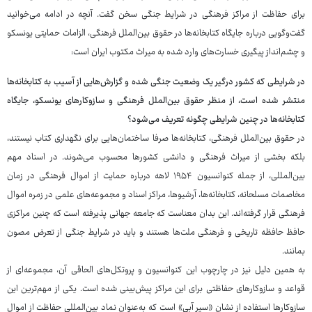
برای حفاظت از مراکز فرهنگی در شرایط جنگی سخن گفت. آنچه در ادامه می‌خوانید
گفت‌وگویی درباره جایگاه کتابخانه‌ها در حقوق بین‌الملل فرهنگی، الزامات حمایتی یونسکو
و چشم‌انداز پیگیری خسارت‌های وارد شده به میراث مکتوب ایران است:
در شرایطی که کشور درگیر یک وضعیت جنگی شده و گزارش‌هایی از آسیب به کتابخانه‌ها
منتشر شده است، از منظر حقوق بین‌الملل فرهنگی و سازوکارهای یونسکو، جایگاه
کتابخانه‌ها در چنین شرایطی چگونه تعریف می‌شود؟
در حقوق بین‌الملل فرهنگی، کتابخانه‌ها صرفا ساختمان‌هایی برای نگهداری کتاب نیستند،
بلکه بخشی از میراث فرهنگی و دانشی کشورها محسوب می‌شوند. در اسناد مهم
بین‌المللی، از جمله کنوانسیون ۱۹۵۴ لاهه درباره حمایت از اموال فرهنگی در زمان
مخاصمات مسلحانه، کتابخانه‌ها، آرشیوها، مراکز اسناد و مجموعه‌های علمی در زمره اموال
فرهنگی قرار گرفته‌اند. این بدان معناست که جامعه جهانی پذیرفته است که چنین مراکزی
حافظ حافظه تاریخی و فرهنگی ملت‌ها هستند و باید در شرایط جنگی از تعرض مصون
بمانند.
به همین دلیل نیز در چارچوب این کنوانسیون و پروتکل‌های الحاقی آن، مجموعه‌ای از
قواعد و سازوکارهای حفاظتی برای این مراکز پیش‌بینی شده است. یکی از مهم‌ترین این
سازوکارها استفاده از نشان «سپر آبی» است که به‌عنوان نماد بین‌المللی حفاظت از اموال