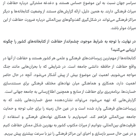
سراسر جهان نسبت به این موضوع حساس هستند و دغدغه مشترکی درباره حفاظت از
میراث فرهنگی دارند. به همین دلیل، ارائه گزارش‌های مستند از وضعیت کتابخانه‌ها و دیگر
مراکز فرهنگی می‌تواند در شکل‌گیری گفت‌وگوهای بین‌المللی درباره ضرورت حفاظت از این
میراث موثر باشد.
در نهایت، با توجه به شرایط موجود، چشم‌انداز حفاظت از کتابخانه‌های کشور را چگونه
ارزیابی می‌کنید؟
کتابخانه‌ها از مهم‌ترین زیرساخت‌های فرهنگی و علمی هر کشور هستند و حفاظت از آنها در
واقع حفاظت از حافظه دانشی جامعه است. در شرایطی که با بحران‌هایی مانند جنگ
مواجه می‌شویم، اهمیت این موضوع بیش از پیش آشکار می‌شود. آنچه در حال حاضر
اهمیت دارد، همکاری و هماهنگی میان نهادهای مختلف فرهنگی برای مستندسازی
خسارت‌ها، برنامه‌ریزی برای حفاظت از منابع و همچنین اطلاع‌رسانی به جامعه جهانی است.
گزارش‌هایی که تهیه می‌شود می‌تواند نشان‌دهنده عمق خسارت‌هایی باشد که به
زیرساخت‌های فرهنگی وارد شده است و در عین حال زمینه را برای جلب توجه و حمایت
جامعه بین‌المللی فراهم کند. امیدواریم با همکاری نهادهای فرهنگی و استفاده از
ظرفیت‌های بین‌المللی، بتوانیم از میراث مکتوب کشور به بهترین شکل ممکن حفاظت کنیم
و در عین حال مسیر بازسازی و احیای این مراکز فرهنگی را نیز با سرعت بیشتری پیش ببریم.