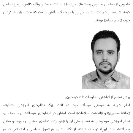
دلجویی از معلمان مدارس روستاهای مرزی، ۲۴ ساعت امامت را وقف کلاس بی‌مرز معلمی
کردند تا بعد از شهادت ایشان، این راز را بر همگان فاش ساخت که ملت ایران، شاگردان
خوب «امام معلم» بودند.
روش تعلیم از انباشتن معلومات تا تفکرمحوری
امام شهید به درستی دریافته بود که آفت بزرگ نظام‌های آموزشی متعارف،
«حافظه‌محوری» و «انباشت اطلاعات» است. ایشان در دیدارهای هرساله‌شان با معلمان،
نظام آموزشی موجود را به نقد و حتی آن را «غرب‌زده، تقلیدی، مبتنی بر باورها و مبانی
پذیرفته‌شده در اروپا» توصیف کردند. از نگاه ایشان، هر تحول سیاسی و اجتماعی که در