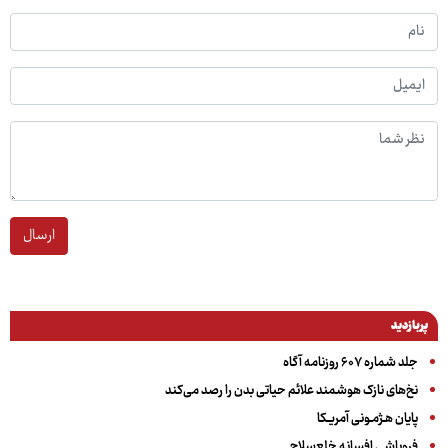
ارسال
پربازدید
جلد شماره ۶۰۷ روزنامه آگاه
نخ‌های نازک هوشمند علائم حیاتی بدن را رصد می‌کند
پایان هـژمـونی آمریـکا
فروپاشی افسانه خلع‌سلاح