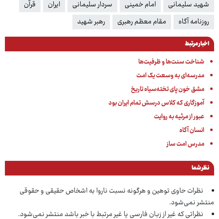
شهید سلیمانی
امام خمینی
سردار سلیمانی
ایران
قرآن
روزنامه آگاه
مقام معظم رهبری
رهبر شهید
اخبار مرتبط
شناخت سنت‌ها و ظرفیت‌ها
مدرسه‌ای به وسعت یک امت
مشق خون پای تخته‌سیاه تاریخ
آموزگاری که کلاس درسش تمام ایران بود
عبور از مرثیه به روایت
انسان آگاه
مدرس امت ساز
نظر شما
نظرات حاوی توهین و هرگونه نسبت ناروا به اشخاص حقیقی و حقوقی
منتشر نمی‌شود.
نظراتی که غیر از زبان فارسی یا غیر مرتبط با خبر باشد منتشر نمی‌شود.