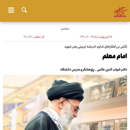
سیاسی
۱۶ اردیبهشت ۱۴۰۵ - ۲۳:۰۲
کد مطلب:
۲۲٬۰۶۱
تأملی بر راهکارهای تداوم اندیشه تربیتی رهبر شهید
امام معلم
دکتر شهاب الدین عالمی _ پژوهشگر و مدرس دانشگاه