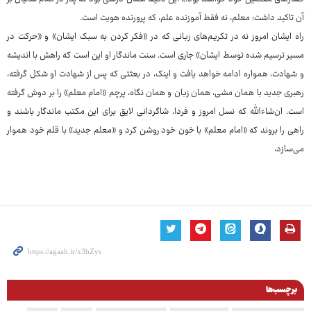
آن تاکید داشت: معلم، نه فقط آموزنده علم، که پرورنده هویت است.
راه ایشان امروز نه در تکریم‌های زبانی که در «فکر کردن به سبک ایشان» و «حرکت در
مسیر ترسیم شده توسط ایشان» جاری است. سنت ماندگار او این است که راهش با اندیشه
و شهادت، همواره ادامه خواهد یافت و اینک، در بعثتی که پس از شهادت او شکل گرفته،
رهبری جدید با همان مشی، همان زبان و همان نگاه، پرچم «امام معلم» را بر دوش گرفته
است. ان‌شاءالله که نسل امروز و فردا، شاگردانی لایق برای این مکتب ماندگار باشند و
راهی را بروند که «امام معلم» با خون خود روشن کرد و «معلم جدید» با قلم خود هموار
می‌سازد،
برچسب‌ها