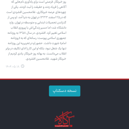
روز خبرنگار، فرصتی است برای یادآوری نام‌هایی که
آگاهی را فریاد زدند و حقیقت را ثبت کردند. یکی از
چهره‌های عرصه خبرنگاری، غلامحسین افشردی است
که در ۲۵ اسفند ۱۳۳۳ در تهران به دنیا آمد. او پس از
گذراندن تحصیلات ابتدایی و متوسطه در تهران، وارد
دانشگاه شد؛ اما مسیر زندگی‌اش با پیروزی انقلاب
اسلامی تغییر کرد. افشردی، در سال ۱۳۵۸ به روزنامه
جمهوری اسلامی پیوست؛ رسانه‌ای که به «روزنامه
امام» شهرت داشت. حضور او در تحریریه این روزنامه
تنها یک شغل نبود، بلکه او این کار را ادای تکلیف در برابر
انقلاب می‌دانست. به بهانه روز خبرنگار، یادی کردیم از
خبرنگار شهید، غلامحسین افشردی.
۱۴۰۴.۰۵.۱۸
نسخه دسکتاپ