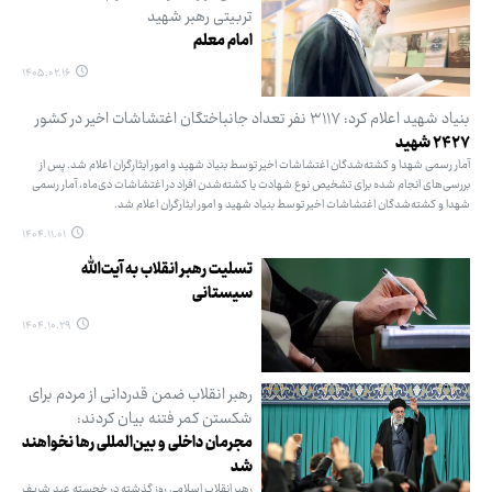
تربیتی رهبر شهید
امام معلم
۱۴۰۵.۰۲.۱۶
بنیاد شهید اعلام کرد: ۳۱۱۷ نفر تعداد جانباختگان اغتشاشات اخیر در کشور
۲۴۲۷ شهید
آمار رسمی شهدا و کشته‌شدگان اغتشاشات اخیر توسط بنیاد شهید و امور ایثارگران اعلام شد. پس از
بررسی‌های انجام شده برای تشخیص نوع شهادت یا کشته‌شدن افراد در اغتشاشات دی‌ماه، آمار رسمی
شهدا و کشته‌شدگان اغتشاشات اخیر توسط بنیاد شهید و امور ایثارگران اعلام شد.
۱۴۰۴.۱۱.۰۱
تسلیت رهبر انقلاب به آیت‌الله
سیستانی
۱۴۰۴.۱۰.۲۹
رهبر انقلاب ضمن قدردانی از مردم برای
شکستن کمر فتنه بیان کردند:
مجرمان داخلی و بین‌المللی رها نخواهند
شد
رهبر انقلاب اسلامی روز گذشته در خجسته عید شریف