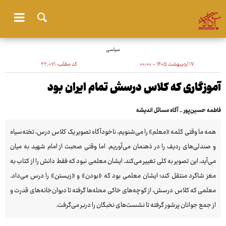
سیاسی
۱۷ اردیبهشت ۱۴۰۵ - ۰۰:۰۰
کد مطلب:
۲۲٬۰۷۱
آموزگاری که کلاس درسش تمام ایران بود
فاطمه حسین‌پور _ آگاه مسائل اندیشه
همه ما وقتی کلمه «معلم» را می‌شنویم، ناخودآگاه تصویر یک کلاس درس، تخته‌سیاه
و صندلی‌های ردیف را در ذهنمان می‌آوریم. اما وقتی صحبت از امام شهید به میان
می‌آید، این تصویر به کلی تغییر می‌کند. ایشان معلمی نبود که فقط دانش را از کتاب به
مغز شاگرد منتقل کند؛ ایشان معلمی بود که «بودن» و «زیستن» را درس می‌داد.
معلمی که کلاس درسش، از کوچه‌های خاکی محله‌ها گرفته تا دیوان‌خانه‌های قدرت و
از جمع جوانان پرشور گرفته تا نشست‌های نخبگان را دربر می‌گرفت.