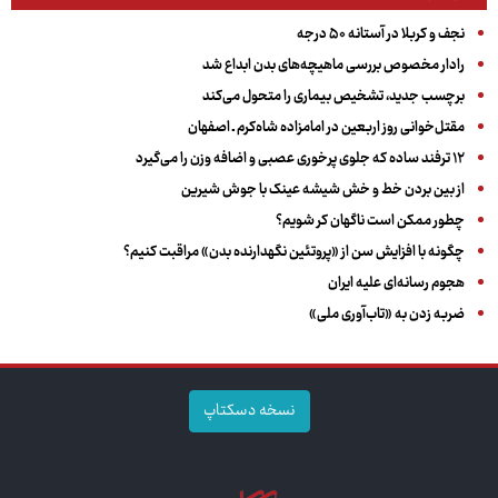
نجف و کربلا در آستانه ۵۰ درجه
رادار مخصوص بررسی ماهیچه‌های بدن ابداع شد
برچسب جدید، تشخیص بیماری را متحول می‌کند
مقتل‌خوانی روز اربعین در امامزاده شاه‌کرم ـ اصفهان
۱۲ ترفند ساده که جلوی پرخوری عصبی و اضافه ‌وزن را می‌گیرد
از بین بردن خط و خش شیشه عینک با جوش شیرین
چطور ممکن است ناگهان کر شویم؟
چگونه با افزایش سن از «پروتئین نگهدارنده بدن» مراقبت کنیم؟
هجوم رسانه‌ای علیه ایران
ضربه زدن به «تاب‌آوری ملی»
نسخه دسکتاپ