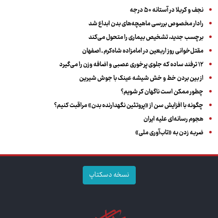
نجف و کربلا در آستانه ۵۰ درجه
رادار مخصوص بررسی ماهیچه‌های بدن ابداع شد
برچسب جدید، تشخیص بیماری را متحول می‌کند
مقتل‌خوانی روز اربعین در امامزاده شاه‌کرم ـ اصفهان
۱۲ ترفند ساده که جلوی پرخوری عصبی و اضافه ‌وزن را می‌گیرد
از بین بردن خط و خش شیشه عینک با جوش شیرین
چطور ممکن است ناگهان کر شویم؟
چگونه با افزایش سن از «پروتئین نگهدارنده بدن» مراقبت کنیم؟
هجوم رسانه‌ای علیه ایران
ضربه زدن به «تاب‌آوری ملی»
نسخه دسکتاپ