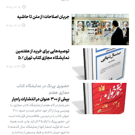
۱۴۰۵.۰۳.۱۸
جریان اصلاحات؛ از متن تا حاشیه
۱۴۰۵.۰۳.۰۲
توصیه‌هایی برای خرید از هفتمین
نمایشگاه مجازی کتاب تهران/ ۵
۱۴۰۵.۰۲.۲۹
حضوری پررنگ در نمایشگاه کتاب
مجازی هفتم
بیش از ۳۰۰ عنوان در انتشارات راه‌یار
نشر راه‌یار در گام هفتم از نمایشگاه کتاب مجازی، با
ویترینی پربار از آثار خود حاضر شده و حدود ۳۰۰
عنوان کتاب را در دیدرس علاقه‌مندان قرار داده است.
این حضور پررنگ با ارائه ۳۵ اثر تازه چاپ شده همراه
است که فرآیند انتشار آنها از نمایشگاه سال گذشته تا
به امروز جریان داشته و طیف وسیعی از مباحث و