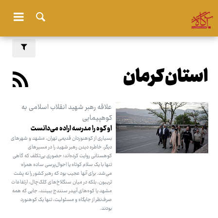
استان کرمان
علاقه رهبر شهید انقلاب اسلامی به
کوهپیمایی
او کوه را مدرسه اراده می‌دانست
بسیاری از کوهنوردان قدیمی تهران، مشهد و شهرهای
دیگر، خاطره دیدن رهبر شهید را در مسیرهای
کوهستانی روایت کرده‌اند؛ حضوری بی‌تکلف که گاهی
تنها با یک سلام کوتاه یا احوال‌پرسی ساده همراه
می‌شد. برای آنها عجیب بود که رهبر کشور را نه پشت
تریبون، بلکه در میان سنگلاخ‌های کلک‌چال، ارتفاعات
مشهد یا کوه‌های آبیدر سنندج ببینند، جایی که همه
صرف‌نظر از جایگاه و مسئولیت، تنها یک کوهنورد
بودند.