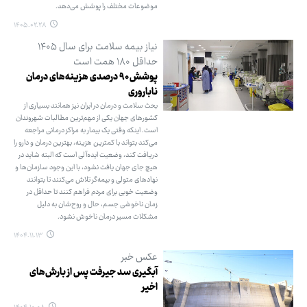
موضوعات مختلف را پوشش می‌دهد.
۱۴۰۵.۰۲.۲۸
نیاز بیمه سلامت برای سال ۱۴۰۵
حداقل ۱۸۰ همت است
پوشش ۹۰ درصدی هزینه‌های درمان
ناباروری
بحث سلامت و درمان در ایران نیز همانند بسیاری از
کشورهای جهان یکی از مهم‌ترین مطالبات شهروندان
است. اینکه وقتی یک بیمار به مراکز درمانی مراجعه
می‌کند بتواند با کمترین هزینه، بهترین درمان و دارو را
دریافت کند، وضعیت ایده‌آلی است که البته شاید در
هیچ جای جهان یافت نشود، با این وجود سازمان‌ها و
نهادهای متولی و بیمه‌گر تلاش می‌کنند تا بتوانند
وضعیت خوبی برای مردم فراهم کنند تا حداقل در
زمان ناخوشی جسم، حال و روح‌شان به دلیل
مشکلات مسیر درمان ناخوش نشود.
۱۴۰۴.۱۱.۱۳
عکس خبر
آبگیری سد جیرفت پس از بارش‌های
اخیر