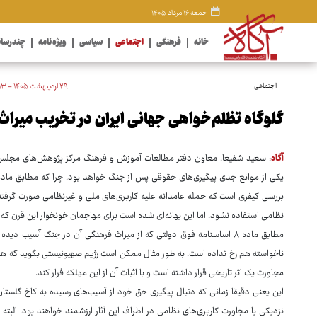
جمعه ۱۶ مرداد ۱۴۰۵
خانه
فرهنگی
اجتماعی
سیاسی
ویژه نامه
چندرسان
اجتماعی
۲۹ اردیبهشت ۱۴۰۵ - ۱۲:۱۳
گلوگاه تظلم‌خواهی جهانی ایران در تخریب میراث
آگاه
: سعید شفیعا، معاون دفتر مطالعات آموزش و فرهنگ مرکز پژوهش‌های مجلس:
بررسی کیفری است که حمله عامدانه علیه کاربری‌های ملی و غیرنظامی صورت گرفته با
نظامی استفاده نشود. اما این بهانه‌ای شده است برای مهاجمان خونخوار این قرن که
مطابق ماده ۸ اساسنامه فوق دولتی که از میراث فرهنگی آن در جنگ آسی
ناخواسته هم رخ نداده است. به طور مثال ممکن است رژیم صهیونیستی بگوید که هد
مجاورت یک اثر تاریخی قرار داشته است و با اثبات آن از این مهلکه فرار کند.
این یعنی دقیقا زمانی که دنبال پیگیری حق خود از آسیب‌های رسیده به کاخ گلستا
نزدیکی یا مجاورت کاربری‌های نظامی در اطراف این آثار ارزشمند خواهند بود. البته