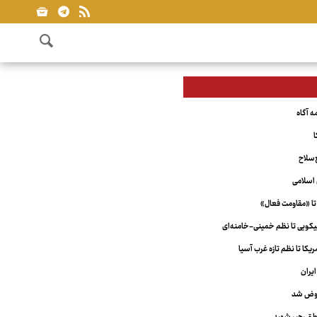
ا
‌سلاح
اسلامی
تا «مقاومت فعال»
ویی تا نظم خمینی-خامنه‌ای
کا تا نظم تازه غرب آسیا
یران
عوض شد