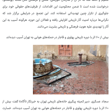
تنظیم و امضا شد که در آن از سازمان آموزشی، علمی و فرهنگی ملل متحد (یونسکو)
درخواست شده است تا ضمن محکومیت این اقدامات، از ظرفیت‌های حقوقی خود برای
جلوگیری از تکرار چنین تهدیداتی استفاده کند. این تجمع در شرایطی برگزار شد که
نگرانی‌ها درباره امنیت آثار تاریخی افزایش یافته و فعالان این حوزه، هرگونه آسیب به این
آثار را تهدیدی علیه هویت فرهنگی و تاریخی بشریت می‌دانند.
بیش از ۶۰ اثر با دوره تاریخی پهلوی و قاجار در حمله‌های هوایی به تهران آسیب دیده‌اند
سجاد عسگری، دبیر کمیته پیگیری خانه‌های تاریخی تهران به خبرنگار «آگاه» گفت: بیش از
۶۰ اثر با دوره تاریخی پهلوی و قاجار در حمله‌های هوایی به تهران آسیب دیده‌اند. خسارت