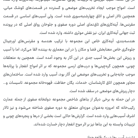
است. امواج موجب ایجاد تخریب‌های موضعی و گسترده در قسمت‌های کوشک میانی،
همچنین تالار اصلی و اتاق چهارشنبه‌سوری شده است. ولی آسیب‌های اساسی در قسمت
مقرنس‌ها، آینه‌کاری‌های تاق‌نمای اصلی دوره صفوی و جلوخان رواق اصلی که در پرونده
ثبت جهانی آینه‌کاری ایران، نیز نقش موثری داشته، وارد شده است.
هندسه‌بندی، آینه‌کاری خاص این مجموعه با ترکیب هندسه و مقرنس‌های اورجینال
جلوه‌گری خاص معنابخش فضا و مکان را در این معماری به بیننده القا می‌کرد، اما با آسیب
و ریزش این بخش‌ها آسیب جدی در این آثار به وجود آمده است. همچنین به متعلقات
چوبی، همچون گره‌چینی‌ها و درب‌های ارسی مجموعه که بر اثر امواج انفجار یا پرتابه‌ها
موجب جابه‌جابی و تخریب‌های موضعی این آثار بود، آسیب وارد شده است. ساختمان‌های
مجاور همچون اتاق کارشناسان، خدمات، یگان حفاظت، قهوه‌خانه مجموعه، تاسیسات و...
دچار ریزش‌های موضعی در سقف شده است.
در این حمله به برخی دیگر از بناهای شاخص مجموعه دولتخانه صفوی از جمله عمارت
رکیب‌خانه که امروزه به‌عنوان موزه‌ای متعلق به دوره صفوی شناخته می‌شود و نیز تالار
اشرف آسیب‌هایی وارد شده است. گزارش‌ها حاکی است بخشی از درها و پنجره‌های چوبی و
تزیینات وابسته به این بناها نیز بر اثر موج انفجار دچار خسارت شده‌اند.
تشدید آسیب‌ها در یک قلعه جهانی