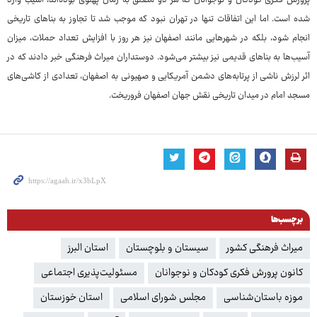
پرورش فکری کودکان و نوجوانان که هر دو متعلق به زمان پهلوی بوده‌اند، آسیب وارد
شده است. اما این اتفاقات تنها در تهران نبود که موجب شد تا تجاوز به بناهای تاریخی
انجام شود، بلکه در شهرهایی مانند اصفهان نیز هر روز با افزایش تعداد حملات، میزان
آسیب‌ها به بناهای قدیمی نیز بیشتر می‌شود. دوستداران میراث فرهنگی خبر دادند که در
اثر لرزش ناشی از پرتابه‌های دشمن آمریکایی و صهیونی به اصفهان، تعدادی از کاشی‌های
مسجد امام در میدان تاریخی نقش جهان اصفهان فروریخت.
برچسب‌ها
میراث فرهنگی کشور
سیستان و بلوچستان
استان البرز
کانون پرورش فکری کودکان و نوجوانان
مسئولیت‌پذیری اجتماعی
موزه باستان‌شناسی
مجلس شورای اسلامی
استان خوزستان