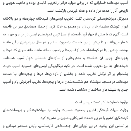
آسیب دیده‌اند؛ خساراتی که در برخی موارد فراتر از تخریب کالبدی بوده و ماهیت هویتی و
تاریخی آثار را هدف قرار داده و عملا غیرقابل بازگشت است.
مدیرکل میراث‌فرهنگی کردستان گفت: تخریب ارسی‌های گنبدخانه چهارصفه و دو بالاخانه
ایوان کوشک سلیمان‌خان اردلان در مجموعه خانه کرد، از جمله مصادیق بارز این فاجعه
است؛ آثاری که با بیش از چهار قرن قدمت، از اصیل‌ترین نمونه‌های ارسی در ایران و جهان به
شمار می‌رفتند و تا پیش از این حملات، به‌صورت سالم و در حال بهره‌برداری باقی مانده
بودند. چندین بنا در کرمانشاه هم از آسیب‌ها بی‌نصیب نماند مانند خانه سوری که درها و
پنجره‌های چوبی آن شکسته و بخش‌هایی از سازه‌های خدماتی دچار آسیب شده‌اند.
شیشه‌های بنا نیز تخریب شده است. در تکیه بیگلربیگی ارسی‌های حسینیه آسیب دیده،
پشت‌بام بر اثر ترکش تخریب شده و بخشی از ناودان‌ها، درها و پنجره‌های بنا صدمه
دیده‌اند. در مسجد دولتشاه هم شکسته‌شدن درها و پنجره‌ها، تخریب آجرفرش بام و آسیب
جدی به شیشه‌های ساختمان مشاهده شده است.
برآورد خسارت‌ها در دست بررسی است
وزارت میراث فرهنگی آخرین وضعیت خسارات وارده به میراث‌فرهنگی و زیرساخت‌های
گردشگری کشور را در پی حملات آمریکایی-صهیونی تشریح کرد.
بر اساس این بیانیه، در پی ارزیابی‌های چندسطحی کارشناسی، پایش مستمر میدانی و