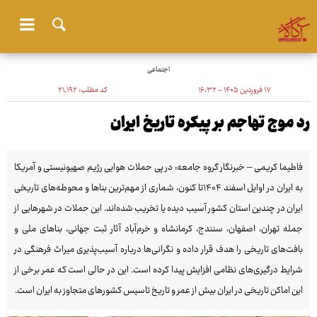
اجتماعی
۱۷ فروردین ۱۴۰۵ - ۱۶:۳۲
کد مطلب:
۲۱٬۱۹۲
رد موج تهاجم بر پیکره تاریخ ایران
فاطیما کریمی – خبرنگار گروه جامعه: در پی حملات هوایی رژیم صهیونیستی و آمریکا
به ایران در اوایل اسفند ۱۴۰۴تا کنون، شماری از مهم‌ترین بناها و محوطه‌های تاریخی
ایران در چندین استان کشور آسیب دیده یا تخریب شده‌اند. این حملات در شهرهایی از
جمله تهران، اصفهان، سنندج، کرمانشاه و خرم‌آباد آثار ثبت جهانی، بناهای ملی و
بافت‌های تاریخی را هدف قرار داده و نگرانی‌ها درباره آسیب‌پذیری میراث فرهنگی در
شرایط درگیری‌های نظامی افزایش پیدا کرده است. این در حالی است که عمر برخی از
این اماکن تاریخی در ایران بیش از عمر و تاریخ تاسیس کشورهای متجاوز به ایران است.