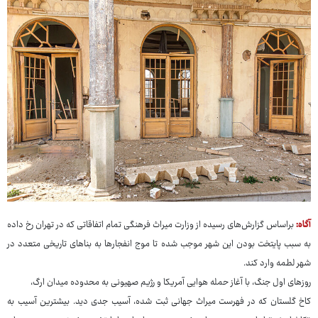
آگاه:
براساس گزارش‌های رسیده از وزارت میراث فرهنگی تمام اتفاقاتی که در تهران رخ داده
به سبب پایتخت بودن این شهر موجب شده تا موج انفجارها به بناهای تاریخی متعدد در
شهر لطمه وارد کند.
روزهای اول جنگ، با آغاز حمله هوایی آمریکا و رژیم صهیونی به محدوده میدان ارگ،
کاخ گلستان که در فهرست میراث جهانی ثبت شده، آسیب جدی دید. بیشترین آسیب به