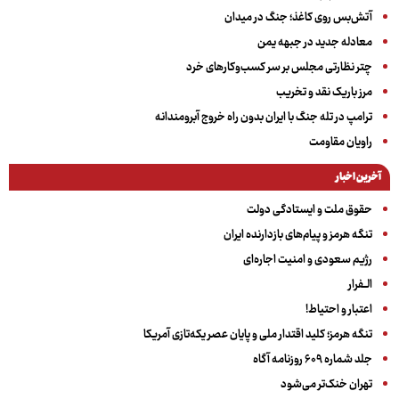
آتش‌بس روی کاغذ؛ جنگ در میدان
معادله جدید در جبهه یمن
چتر نظارتی مجلس بر سر کسب‌وکارهای خرد
مرز باریک نقد و تخریب
ترامپ در تله جنگ با ایران بدون راه خروج آبرومندانه
راویان مقاومت
آخرین اخبار
حقوق ملت و ایستادگی دولت
تنگه هرمز و پیام‌های بازدارنده ایران
رژیم سعودی و امنیت اجاره‌ای
الــفرار
اعتبار و احتیاط!
تنگه هرمز؛ کلید اقتدار ملی و پایان عصر یکه‌تازی آمریکا
جلد شماره ۶۰۹ روزنامه آگاه
تهران خنک‌تر می‌شود