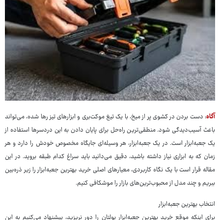
آگاه
: دست بردن در کشوی پر از میخ، با یک تیغ موکت‌بری و ابزارهای تیز رها شده، می‌تواند
باعث آسیب‌دیدگی شود. منطقی‌ترین راه‌حل برای پایان دادن به این دردسرها استفاده از
یک جعبه‌ابزار است. در یک جعبه‌ابزار، هر وسیله‌ای جایگاه مخصوص خودش را دارد و هر
زمان که به ابزاری نیاز داشته باشید، دقیق می‌دانید باید سراغ کدام طبقه بروید. در این
مقاله قرار است با یک نگاه کاربردی، معیارهای اصلی خرید بهترین جعبه‌ابزار را زیر ذره‌بین
ببریم و چند مدل از محبوب‌ترین‌های بازار را موشکافی کنیم.
انتخاب بهترین جعبه‌ابزار
برای اینکه موقع خرید بهترین جعبه‌ابزار پولتان را دور نریزید، پیشنهاد می‌کنیم به این