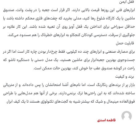
قفل ایمن
ابزارهای فنی این روزها قیمت بالایی دارند. اگر قرار است جعبه را در پشت وانت، صندوق
ماشین یا یک کارگاه شلوغ رها کنید، مدلی بخرید که چفت‌های فلزی محکم داشته باشد یا
حداقل سوراخی برای انداختن یک قفل آویز روی آن تعبیه شده باشد. این کار علاوه بر
جلوگیری از سرقت، دسترسی کودکان کنجکاو به ابزارهای خطرناک را هم مسدود می‌کند.
قابلیت حمل
برای مصارف صنعتی و ابزارهای چند ده کیلویی، فقط چرخ‌دار بودن چاره کار است اما اگر در
جست‌وجوی بهترین جعبه‌ابزار برای ماشین هستید، یک مدل دستی با دستگیره تاشو که
راحت در گوشه صندوق عقب جا خوش کند، بهترین حالت ممکن است.
برند و کیفیت
بازار پر از برندهای رنگارنگ است، اما نام‌های آشنا امتحانشان را پس داده‌اند و از متریالی
ساخته شده‌اند که به این راحتی‌ها ترک برنمی‌دارند. برخی از آنها هم مدل‌هایی با طراحی
فوق‌العاده مینیمال و شیک که بیشتر شبیه به گجت‌های تکنولوژی هستند تا یک کیف ابزار.
فاطمه اسدی