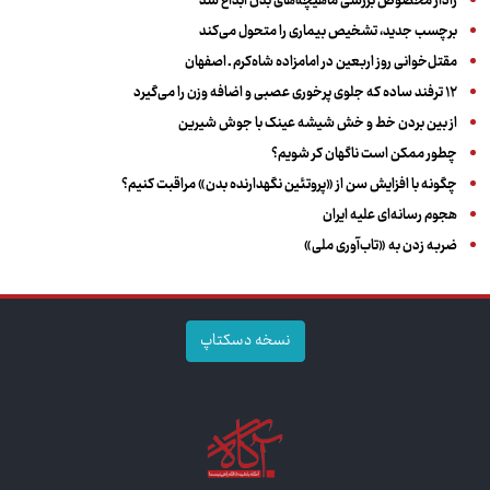
رادار مخصوص بررسی ماهیچه‌های بدن ابداع شد
برچسب جدید، تشخیص بیماری را متحول می‌کند
مقتل‌خوانی روز اربعین در امامزاده شاه‌کرم ـ اصفهان
۱۲ ترفند ساده که جلوی پرخوری عصبی و اضافه ‌وزن را می‌گیرد
از بین بردن خط و خش شیشه عینک با جوش شیرین
چطور ممکن است ناگهان کر شویم؟
چگونه با افزایش سن از «پروتئین نگهدارنده بدن» مراقبت کنیم؟
هجوم رسانه‌ای علیه ایران
ضربه زدن به «تاب‌آوری ملی»
نسخه دسکتاپ