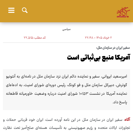
سیاسی
۲ خرداد ۱۴۰۵ - ۲۲:۴۸
کد مطلب:
۲۲٬۵۱۵
سفیر ایران در سازمان ملل:
آمریکا منبع بی‌ثباتی است
امیرسعید ایروانی، سفیر و نماینده دائم ایران نزد سازمان ملل در نامه‌ای به آنتونیو
گوترش، دبیرکل سازمان ملل و فو کونگ، رئیس دوره‌ای شورای امنیت، به ادعاعای
نماینده آمریکا در نشست ۱۰۱۵۳ شورای امنیت درباره وضعیت خاورمیانه قاطعانه
پاسخ داد.
آگاه
: سفیر ایران در سازمان ملل در این نامه آورده است: ایران خود قربانی حملات و
تجاوزات ایالات متحده و رژیم صهیونیستی به تأسیسات هسته‌ای صلح‌آمیز تحت نظارت