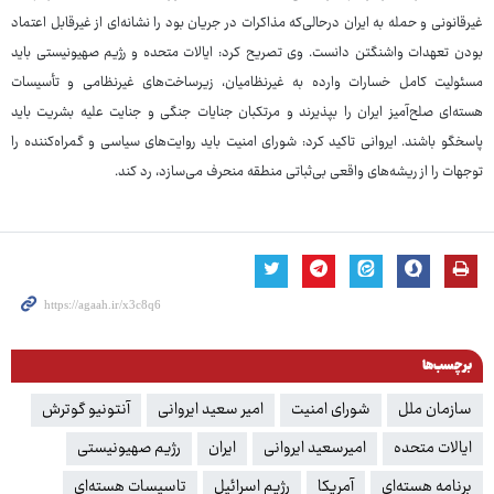
غیرقانونی و حمله به ایران درحالی‌که مذاکرات در جریان بود را نشانه‌ای از غیرقابل اعتماد
بودن تعهدات واشنگتن دانست. وی تصریح کرد: ایالات متحده و رژیم صهیونیستی باید
مسئولیت کامل خسارات وارده به غیرنظامیان، زیرساخت‌های غیرنظامی و تأسیسات
هسته‌ای صلح‌آمیز ایران را بپذیرند و مرتکبان جنایات جنگی و جنایت علیه بشریت باید
پاسخگو باشند. ایروانی تاکید کرد: شورای امنیت باید روایت‌های سیاسی و گمراه‌کننده را
توجهات را از ریشه‌های واقعی بی‌ثباتی منطقه منحرف می‌سازد، رد کند.
برچسب‌ها
سازمان ملل
شورای امنیت
امیر سعید ایروانی
آنتونیو گوترش
ایالات متحده
امیرسعید ایروانی
ایران
رژیم صهیونیستی
برنامه هسته‌ای
آمریکا
رژیم اسرائیل
تاسیسات هسته‌ای