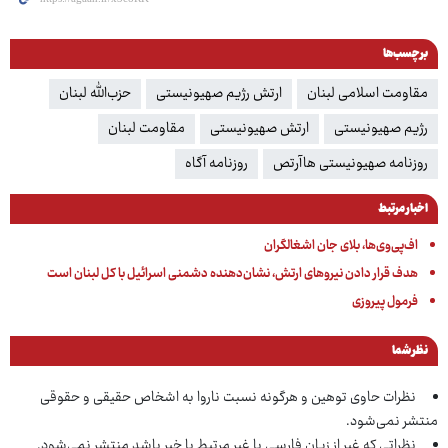
برچسب‌ها
مقاومت اسلامی لبنان
ارتش رژیم صهیونیستی
حزب‌الله لبنان
رژیم صهیونیستی
ارتش صهیونیستی
مقاومت لبنان
روزنامه صهیونیستی هاآرتص
روزنامه آگاه
اخبار مرتبط
اف‌پی‌وی‌ها، بلای جان اشغالگران
هدف قرار دادن نیروهای ارتش، نشان‌دهنده دشمنی اسرائیل با کل لبنان است
فرمول پیروزی
نظر شما
نظرات حاوی توهین و هرگونه نسبت ناروا به اشخاص حقیقی و حقوقی
منتشر نمی‌شود.
نظراتی که غیر از زبان فارسی یا غیر مرتبط با خبر باشد منتشر نمی‌شود.