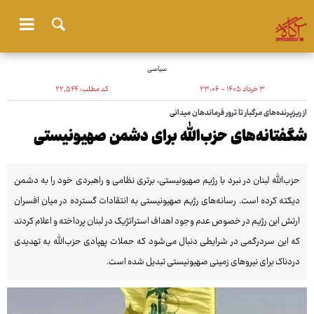
سیاسی
۳ خرداد ۱۴۰۵ - ۲۳:۰۶
کد مطلب:
۲۲٬۵۴۴
از ریزپرنده‌های مرگبار تا ترور فرماندهان میدانی
شگفتانه‌های حزب‌الله برای دشمن صهیونیستی
حزب‌الله لبنان در نبرد با رژیم صهیونیستی، برتری نظامی و راهبردی خود را به دشمن
دیکته کرده است. رسانه‌های رژیم صهیونیستی به انتقادات گسترده در میان افسران
ارتش این رژیم در خصوص عدم وجود اهداف استراتژیک در لبنان پرداخته و اعلام کردند
که این سردرگمی در شرایطی دنبال می‌شود که حملات پهپادی حزب‌الله به تهدیدی
دردناک برای نیروهای زمینی صهیونیستی تبدیل شده است.