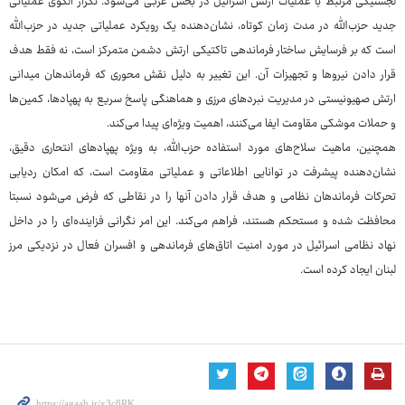
لجستیکی مرتبط با عملیات ارتش اسرائیل در بخش غربی می‌شود. تکرار الگوی عملیاتی
جدید حزب‌الله در مدت زمان کوتاه، نشان‌دهنده یک رویکرد عملیاتی جدید در حزب‌الله
است که بر فرسایش ساختار فرماندهی تاکتیکی ارتش دشمن متمرکز است، نه فقط هدف
قرار دادن نیروها و تجهیزات آن. این تغییر به دلیل نقش محوری که فرماندهان میدانی
ارتش صهیونیستی در مدیریت نبردهای مرزی و هماهنگی پاسخ سریع به پهپادها، کمین‌ها
و حملات موشکی مقاومت ایفا می‌کنند، اهمیت ویژه‌ای پیدا می‌کند.
همچنین، ماهیت سلاح‌های مورد استفاده حزب‌الله، به ویژه پهپادهای انتحاری دقیق،
نشان‌دهنده پیشرفت در توانایی اطلاعاتی و عملیاتی مقاومت است، که امکان ردیابی
تحرکات فرماندهان نظامی و هدف قرار دادن آنها را در نقاطی که فرض می‌شود نسبتا
محافظت شده و مستحکم هستند، فراهم می‌کند. این امر نگرانی فزاینده‌ای را در داخل
نهاد نظامی اسرائیل در مورد امنیت اتاق‌های فرماندهی و افسران فعال در نزدیکی مرز
لبنان ایجاد کرده است.