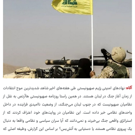
آگاه:
نهادهای امنیتی رژیم صهیونیستی طی هفته‌های اخیر شاهد شدیدترین موج انتقادات
از زمان آغاز جنگ در لبنان هستند. در همین راستا روزنامه صهیونیستی هاآرتص به نقل از
نظامیان صهیونیست که در جنوب لبنان می‌جنگند، از وضعیت ناامیدی فزاینده در داخل
واحدهای نظامی خبر داده است. این نظامیان در روایت‌های خود اعتراف کردند که از
استراتژی واقعی جنگ بی‌خبرند و نمی‌دانند که آیا سران سیاسی و نظامی واقعا به دنبال
یک پیروزی نظامی هستند یا دستیابی به آتش‌بس؟ بر اساس این گزارش، وظیفه اصلی که