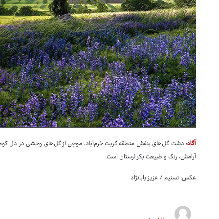
آگاه
: دشت گل‌های بنفش منطقه گریت خرم‌آباد، موجی از گل‌های وحشی در دل کوهست
آرامش، رنگ و طبیعت بکر لرستان است.
عکس: تسنیم / عزیز بابانژاد