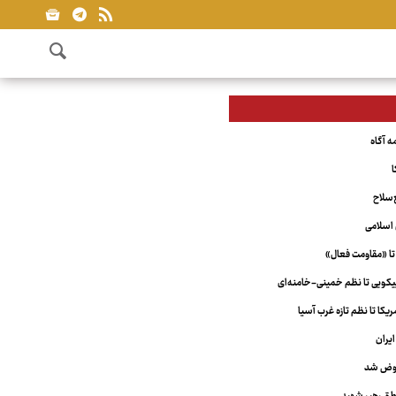
ا
‌سلاح
اسلامی
تا «مقاومت فعال»
ویی تا نظم خمینی-خامنه‌ای
کا تا نظم تازه غرب آسیا
یران
عوض شد