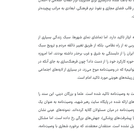
که باعث شده کادرسازی برای مدیریت تراز انقلاب اسلامی با اختلال
 قالب فضای مجازی و نفوذ نرم فرهنگی، ابعادی به مراتب پیچیده‌تر
.
یثار تاکید دارد. اما تماشای نمای شهرها، سبک زندگی بسیاری از
 نه از راه نظامی، بلکه از طریق تغییر ذائقه مردم و ترویج سبک
ران را از دلبستگی به شرق و غرب برحذر داشته بودند، اما امروزه
ین حوزه کارکرد خود را از دست داد؟ چون فرهنگ‌سازی به جای آنکه در
نیم» که در وصیت‌نامه موج می‌زد، در بسیاری از لایه‌های اجتماعی
 ریشه‌های هویتی مورد تاکید امام است.
 به وصیت‌نامه تاکید شده است. علما و بزرگان دینی، این سند را
‌های ارائه شده در پایگاه سایت رهبر شهید، وصیت‌نامه به عنوان یک
‌نامه در میان مسئولان گلایه کرده‌اند. نمونه‌های عینی نشان
ا پیشرفت‌های پزشکی)، جهش‌های بزرگی رخ داده است، اما مشکل
یل نشده است. منتقدان معتقدند که برخورد شعاری با وصیت‌نامه،