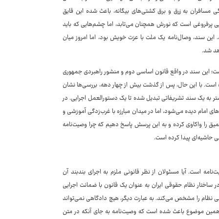
گی مسافران به زرق و برق کشتی‌های بیگانه، باعث شده این قایق
یی پرفروغی است که نورش همچنان می‌تابد، اما چشم‌هایی که باید
. این سند، وصال‌نامه یک ملت با عزت خویش بود، اما امروز میان
هد شد.
ت؛ این سند در واقع قانون اساسی دوم و منشور راهبردی جمهوری
 است. با این حال، پس از گذشت بیش از چهار دهه، بررسی‌ها نشان
ر به یک سند تشریفاتی تبدیل شده تا یک دستورالعمل اجرایی. در
های امام دیده می‌شود، اما در میدان مبارزه با غرب‌زدگی آموزشی و
یق را واکاوی کرده و به این پرسش پاسخ دهیم که چرا وصیت‌نامه
 حاشیه‌ای پیدا کرده است.
مه است. آیا مسئولان از نظر قانونی ملزم به اجرای بندبند آن
ر ساختار نظام حقوقی ایران به عنوان یک قانون با ضمانت اجرایی
ی نظام را مشخص می‌کند. به عبارت دیگر، هیچ دادگاهی نمی‌تواند
د همین موضوع باعث شده است که وصیت‌نامه به جای آنکه در متن