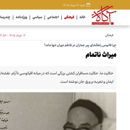
شنبه ۱۷ مرداد ۱۴۰۵
خانه
فرهنگی
اجتماعی
سیاسی
ویژه نامه
چندرسان
فرهنگی
۱۲ خرداد ۱۴۰۵ - ۲۳:۵۶
چرا فانوس راهگشای پیر جماران در تلاطم دوران تنها ماند؟
میراث ناتمام
حکایت ما، حکایت مسافران کشتی بزرگی است که در میانه اقیانوسی ناآرام، نقشه‌ا
ایمان و تجربه بر ورق جان نوشته است.