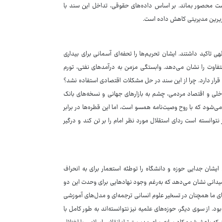
شت محصور بماند. بر اساس داده‌های حقوقی، تداخل این سند با
 زیرین مدیریتی کاهش داده است.
 تاکید داشتند. ایشان تحریم‌ها را تحفه‌ای آسمانی برای بیداری
متفاوت را نشان می‌دهد. وابستگی مزمن به درآمدهای نفتی، تورم
قرار دارد. چرا از این سند در حل مشکلات اقتصادی استفاده نشد؟
داخلی و اقتصاد مردمی، چشم به بازارهای جهانی و نسخه‌های بانک
‌شود که با روح وصیت‌نامه همسو است، اما این قطره‌ها در برابر
نتوانسته است ردای استقلال مورد نظر امام را بر تن کند و درگیر
ایشان جدایی حوزه و دانشگاه را توطئه استعمار برای به انحراف
میدانی نشان می‌دهد که به‌رغم وجود نهادهایی برای وحدت این دو
ای ما همچنان در تسخیر علوم انسانی ترجمه‌ای و مدل‌های آموزشی
. از سوی دیگر، حوزه‌های علمیه نیز نتوانسته‌اند به طور کامل با