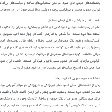
بخشنامه‌های دولتی جاری شود، در متن سخنرانی‌های سالانه و مراسم‌های بزرگدا
قوانین مصوب مجلس و بروکراسی پیچیده دولتی، عملا قدرت نفوذ آن را در لایه‌های
اقتصاد نفتی؛ سرکشی مقابل فرمان استقلال
امام در وصیت‌نامه خود بر «خودکفایی» و «قطع وابستگی» به عنوان یک تکلیف الهی
استعدادها می‌دانستند. اما نگاهی به آمارهای اقتصادی چهار دهه اخیر، تصویری 
افسارگسیخته و نفوذ تفکر مصرف‌گرایی غربی، دقیقا در نقطه مقابل توصیه‌های امام 
پاسخ را باید در غلبه نگاه‌های کوتاه‌مدت جست‌وجو کرد که به جای تکیه بر توان 
جهانی داشتند. اگرچه نمونه‌های محدودی از موفقیت در صنایع دفاعی و نانو دیده می
اقیانوس نیازهای اقتصادی کشور، بسیار ناچیز و غیرکافی هستند. اقتصاد ایران هنوز 
مدل‌هایی شده که روح عدالت‌خواهی وصیت‌نامه را در خود هضم کرده‌اند.
دانشگاه و حوزه؛ دیواری که فرو نریخت
یکی از دغدغه‌های اصلی امام، خطر غرب‌زدگی و شرق‌زدگی در مراکز آموزشی بود. 
کشاندن انقلاب می‌دانستند. وضعیت فعلی چقدر با این آرمان فاصله دارد؟ واقعیت 
مرکز، هنوز شکافی عمیق میان تفکر حوزوی و ساختار آکادمیک وجود دارد. دانشگاه‌ه
غربی هستند که خروجی آنها لزوما انسانی نیست که امام در وصیت‌نامه ترسیم کرده بود