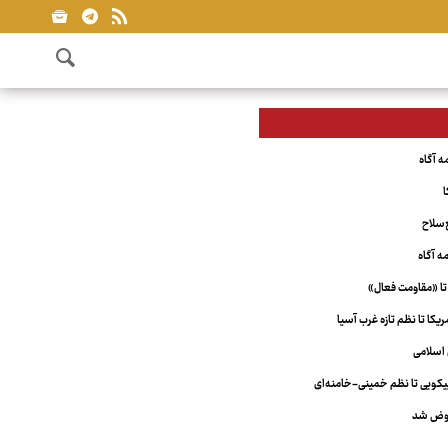
ا
‌سلاح
تا «مقاومت فعال»
کا تا نظم تازه غرب آسیا
اسلامی
ویی تا نظم خمینی-خامنه‌ای
عوض شد