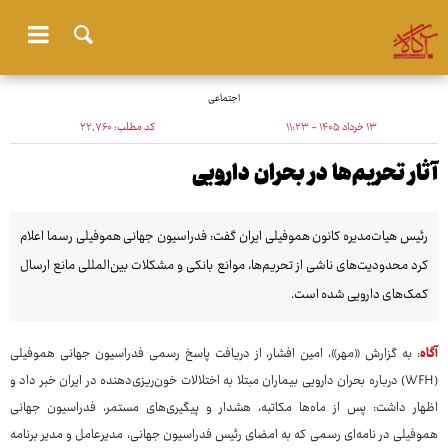
اجتماعی
۱۳ خرداد ۱۴۰۵ - ۱۱:۲۳
کد مطلب:
۲۲٬۷۶۰
آثار تحریم‌ها در بحران دارویی
رئیس هیات‌مدیره کانون هموفیلی ایران گفت: فدراسیون جهانی هموفیلی رسما اعلام
کرد محدودیت‌های ناشی از تحریم‌ها، موانع بانکی و مشکلات بین‌المللی مانع ارسال
کمک‌های دارویی شده است.
آگاه
: به گزارش «مهر»، امین افشار، از دریافت پاسخ رسمی فدراسیون جهانی هموفیلی
(WFH) درباره بحران دارویی بیماران مبتلا به اختلالات خون‌ریزی‌دهنده در ایران خبر داد و
اظهار داشت: پس از ماه‌ها مکاتبه، هشدار و پیگیری‌های مستمر، فدراسیون جهانی
هموفیلی در نامه‌ای رسمی که به امضای رئیس فدراسیون جهانی، مدیرعامل و مدیر برنامه