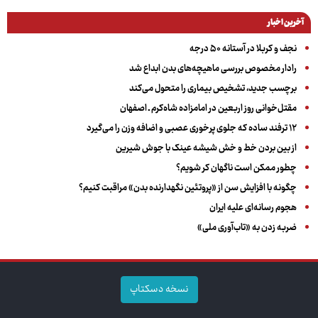
آخرین اخبار
نجف و کربلا در آستانه ۵۰ درجه
رادار مخصوص بررسی ماهیچه‌های بدن ابداع شد
برچسب جدید، تشخیص بیماری را متحول می‌کند
مقتل‌خوانی روز اربعین در امامزاده شاه‌کرم ـ اصفهان
۱۲ ترفند ساده که جلوی پرخوری عصبی و اضافه ‌وزن را می‌گیرد
از بین بردن خط و خش شیشه عینک با جوش شیرین
چطور ممکن است ناگهان کر شویم؟
چگونه با افزایش سن از «پروتئین نگهدارنده بدن» مراقبت کنیم؟
هجوم رسانه‌ای علیه ایران
ضربه زدن به «تاب‌آوری ملی»
نسخه دسکتاپ