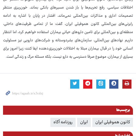
اختلافات سیاسی، رفع تحریم‌ها یا باز شدن مسیرهای بانکی بماند. خون‌ریزی منتظر
تصمیمات اداری و مذاکرات بین‌المللی نمی‌ماند. افشار در پایان با اشاره به ادامه
رایزنی‌های بین‌المللی کانون هموفیلی ایران، گفت: ما از تمامی ظرفیت‌های داخلی،
منطقه‌ای و بین‌المللی برای تامین داروهای حیاتی بیماران استفاده خواهیم کرد، اما انتظار
داریم نهادهای بین‌المللی، سازمان‌های بشردوستانه و شرکت‌های دارویی نیز مسئولیت
انسانی خود را در قبال بیماران مبتلا به اختلالات خون‌ریزی‌دهنده ایفا کنند؛ زیرا امروز برای
بسیاری از بیماران، موضوع صرفا دسترسی به دارو نیست، بلکه مسئله مرگ و زندگی است.
برچسب‌ها
کانون هموفیلی ایران
ایران
روزنامه آگاه