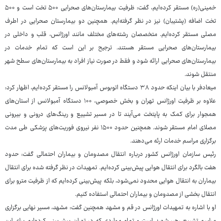
خمینی(ره) مستقر کرده‌ایم، گفت: ظرفیت بیمارستان‌های صحرایی ۵۰۰ تخت است و ۵۰۰
تخت اضافه (پشتیبان) نیز در نظر گرفته‌ایم. همچنین دو بیمارستان صحرایی در اطرف
مصلی مستقر کرده‌ایم. متخصصان رشته‌های مختلف مانند اورژانس، قلب و داخلی در
بیمارستان‌های صحرایی مستقر هستند. ترجیح بر این است که تمام خدمات در
بیمارستان‌های صحرایی ارائه شود و فقط در صورت نیاز افراد به بیمارستان‌های سطح شهر
منتقل شوند.
میعادفر با بیان اینکه حدود ۳۸ دستگاه اتوبوس آمبولانس را مستقر کرده‌ایم، اظهار کرد:
علاوه بر ظرفیت اورژانس تهران و بخش خصوصی، ۱۰۰ دستگاه آمبولانس از استان‌های
همجوار برای کمک به پایتخت می‌آیند تا در مسیر تشییع و رینگ‌های درونی و بیرونی
مصلای امام مستقر شوند. همچنین حدود ۱۵۰۰ نفر نیروی فوریت‌های پزشکی طی مدت
برگزاری مراسم خدمات ارئه می‌دهند.
رئیس سازمان اورژانس کشور درباره انتقال مصدومان و بیماران احتمالی گفت: حدود
هفت بالگرد برای انتقال هوایی پیش‌بینی کرده‌ایم. تمهیدات در نظر گرفته شده برای انتقال
بیماران به انتقال هوایی محدود نمی‌شود، بلکه پیش‌بینی کرده‌ایم که از ظرفیت مترو برای
انتقال بخشی از مصدومان و بیماران احتمالی استفاده ‌کنیم.
او با اشاره به تمهیدات اورژانس در قم و مشهد همچنین گفت: مشهد، مسیر نهایی برگزاری