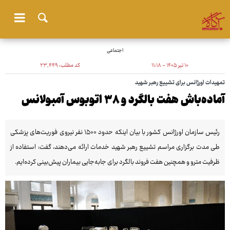
اجتماعی
۱۰ تیر ۱۴۰۵ - ۱۱:۱۸
کد مطلب:
۲۳٬۴۴۹
تمهیدات اورژانس برای تشییع رهبر شهید
آماده‌باش هفت بالگرد و ۳۸ اتوبوس آمبولانس
رئیس سازمان اورژانس کشور با بیان اینکه حدود ۱۵۰۰ نفر نیروی فوریت‌های پزشکی
طی مدت برگزاری مراسم تشییع رهبر شهید خدمات ارائه می‌دهند، گفت: استفاده از
ظرفیت مترو و همچنین هفت فروند بالگرد برای جابه‌جایی بیماران پیش‌بینی کرده‌ایم.