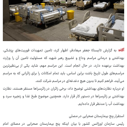
آگاه:
به گزارش «ایسنا» جعفر میعادفر، اظهار کرد: تامین تمهیدات فوریت‌های پزشکی،
بهداشتی و درمانی مراسم وداع و تشییع رهبر شهید که مسئولیت تامین آن را وزارت
بهداشت برعهده دارد، در حال انجام است. این مراسم مهم، شاید یکی از بی‌نظیرترین
مراسم‌های طول تاریخ باشد؛ براین اساس، باید تمام امکانات را برای زائرانی که به مراسم
می‌آیند، فراهم کنیم تا بدون هیچ دغدغه‌ای در مراسم شرکت کنند.
او درباره نظارت‌های بهداشتی توضیح داد: برخی زائران در زائرسراها مستقر هستند، نظارت
بهداشتی بر زائرسراها در دستور کار قرار دارد. همچنین موضوع طبخ غذا و زنجیره سرد و
بهداشت آب را مدنظر قرار داده‌ایم.
استقرار پنج بیمارستان صحرایی در مصلی
رئیس سازمان اورژانس کشور با بیان اینکه پنج بیمارستان صحرایی در مصلای امام