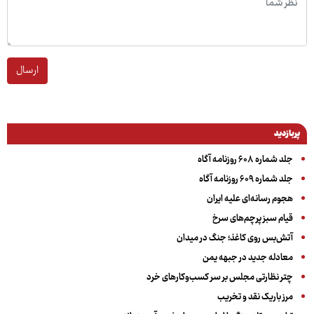
ارسال
پربازدید
جلد شماره ۶۰۸ روزنامه آگاه
جلد شماره ۶۰۹ روزنامه آگاه
هجوم رسانه‌ای علیه ایران
قیام سبز پرچم‌های سرخ
آتش‌بس روی کاغذ؛ جنگ در میدان
معادله جدید در جبهه یمن
چتر نظارتی مجلس بر سر کسب‌وکارهای خرد
مرز باریک نقد و تخریب