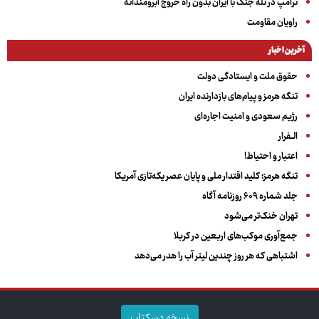
ترامپ در تله جنگ با ایران بدون راه خروج آبرومندانه
راویان مقاومت
آخرین اخبار
حقوق ملت و ایستادگی دولت
تنگه هرمز و پیام‌های بازدارنده ایران
رژیم سعودی و امنیت اجاره‌ای
الــفرار
اعتبار و احتیاط!
تنگه هرمز؛ کلید اقتدار ملی و پایان عصر یکه‌تازی آمریکا
جلد شماره ۶۰۹ روزنامه آگاه
تهران خنک‌تر می‌شود
جمع‌آوری موکب‌های اربعین در کربلا
اشتباهی که هر روز چندین لیتر آب را هدر می‌دهد
نسخه دسکتاپ